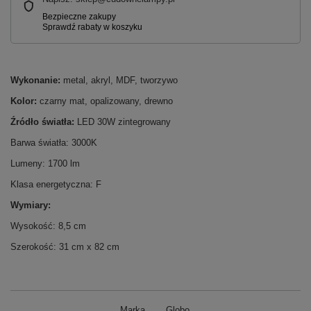
Wykonanie:
metal, akryl, MDF, tworzywo
Kolor:
czarny mat, opalizowany, drewno
Źródło światła:
LED 30W zintegrowany
Barwa światła: 3000K
Lumeny: 1700 lm
Klasa energetyczna: F
Wymiary:
Wysokość: 8,5 cm
Szerokość: 31 cm x 82 cm
Marka
Globo