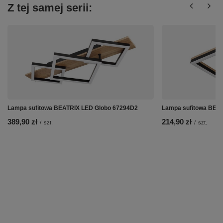
Z tej samej serii:
Lampa sufitowa BEATRIX LED Globo 67294D2
Lampa sufitowa BEA
389,90 zł
214,90 zł
/
szt.
/
szt.