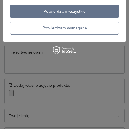
Potwierdzam wszystkie
Napisz swoją opinię
Twoja ocena:
Potwierdzam wymagane
5/5
Treść twojej opinii
Dodaj własne zdjęcie produktu:
Twoje imię