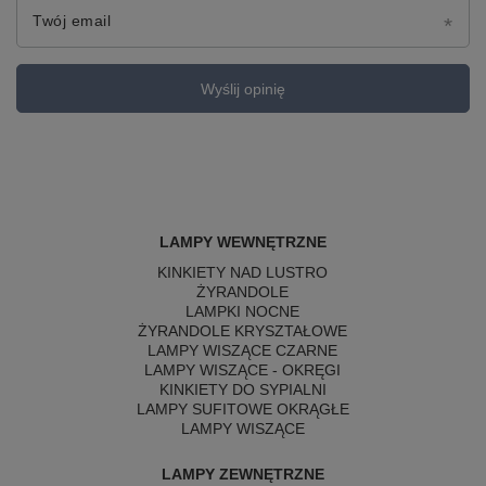
Twój email
Wyślij opinię
LAMPY WEWNĘTRZNE
KINKIETY NAD LUSTRO
ŻYRANDOLE
LAMPKI NOCNE
ŻYRANDOLE KRYSZTAŁOWE
LAMPY WISZĄCE CZARNE
LAMPY WISZĄCE - OKRĘGI
KINKIETY DO SYPIALNI
LAMPY SUFITOWE OKRĄGŁE
LAMPY WISZĄCE
LAMPY ZEWNĘTRZNE