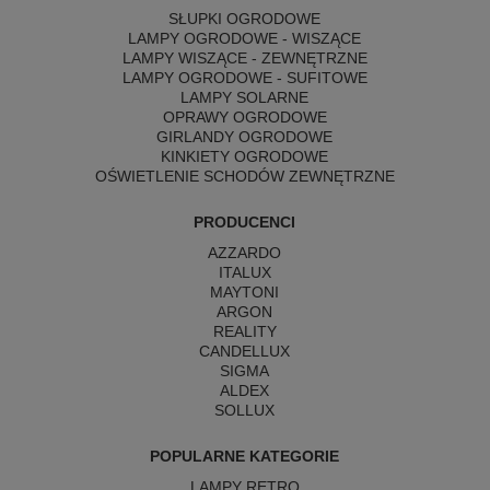
SŁUPKI OGRODOWE
LAMPY OGRODOWE - WISZĄCE
LAMPY WISZĄCE - ZEWNĘTRZNE
LAMPY OGRODOWE - SUFITOWE
LAMPY SOLARNE
OPRAWY OGRODOWE
GIRLANDY OGRODOWE
KINKIETY OGRODOWE
OŚWIETLENIE SCHODÓW ZEWNĘTRZNE
PRODUCENCI
AZZARDO
ITALUX
MAYTONI
ARGON
REALITY
CANDELLUX
SIGMA
ALDEX
SOLLUX
POPULARNE KATEGORIE
LAMPY RETRO