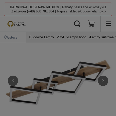
DARMOWA DOSTAWA od 300zł
| Rabaty naliczane w koszyku!
|
Zadzwoń (+48) 608 781 034
| Napisz: sklep@cudownelampy.pl
Cudowne Lampy
Styl
Lampy boho
Lampy sufitowe 
Wstecz