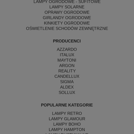
LAMPY OGRODOWE - SUFITOWE
LAMPY SOLARNE
OPRAWY OGRODOWE
GIRLANDY OGRODOWE
KINKIETY OGRODOWE
OŚWIETLENIE SCHODÓW ZEWNĘTRZNE
PRODUCENCI
AZZARDO
ITALUX
MAYTONI
ARGON
REALITY
CANDELLUX
SIGMA
ALDEX
SOLLUX
POPULARNE KATEGORIE
LAMPY RETRO
LAMPY GLAMOUR
LAMPY BOHO
LAMPY HAMPTON