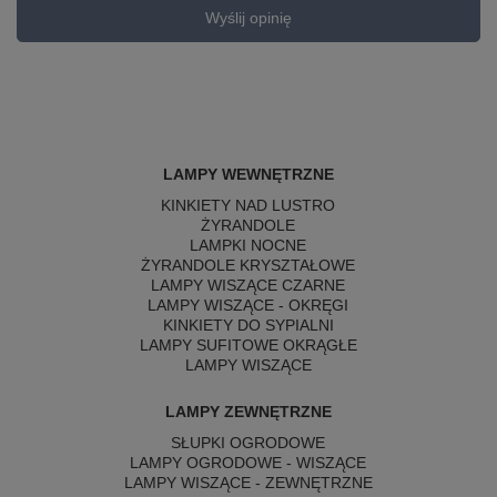
Wyślij opinię
LAMPY WEWNĘTRZNE
KINKIETY NAD LUSTRO
ŻYRANDOLE
LAMPKI NOCNE
ŻYRANDOLE KRYSZTAŁOWE
LAMPY WISZĄCE CZARNE
LAMPY WISZĄCE - OKRĘGI
KINKIETY DO SYPIALNI
LAMPY SUFITOWE OKRĄGŁE
LAMPY WISZĄCE
LAMPY ZEWNĘTRZNE
SŁUPKI OGRODOWE
LAMPY OGRODOWE - WISZĄCE
LAMPY WISZĄCE - ZEWNĘTRZNE