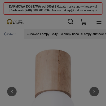
DARMOWA DOSTAWA od 300zł
| Rabaty naliczane w koszyku!
|
Zadzwoń (+48) 608 781 034
| Napisz: sklep@cudownelampy.pl
Cudowne Lampy
Styl
Lampy boho
Lampy sufitowe 
Wstecz