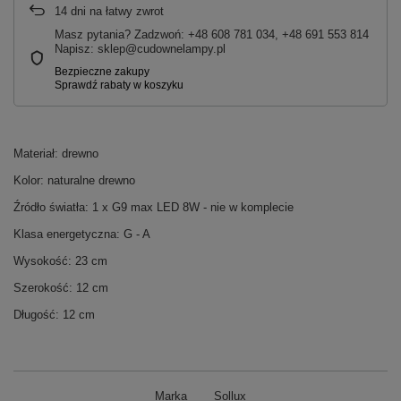
14
dni na łatwy zwrot
Masz pytania? Zadzwoń: +48 608 781 034, +48 691 553 814
Napisz: sklep@cudownelampy.pl
Materiał: drewno
Kolor: naturalne drewno
Źródło światła: 1 x G9 max LED 8W - nie w komplecie
Klasa energetyczna: G - A
Wysokość: 23 cm
Szerokość: 12 cm
Długość: 12 cm
Marka
Sollux