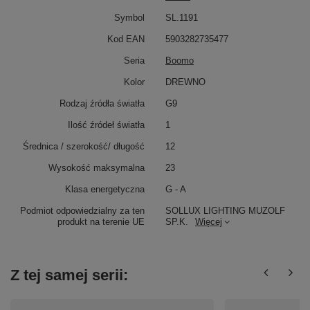
Symbol
SL.1191
Kod EAN
5903282735477
Seria
Boomo
Kolor
DREWNO
Rodzaj źródła światła
G9
Ilość źródeł światła
1
Średnica / szerokość/ długość
12
Wysokość maksymalna
23
Klasa energetyczna
G - A
Podmiot odpowiedzialny za ten
SOLLUX LIGHTING MUZOLF
produkt na terenie UE
SP.K.
Więcej
Z tej samej serii: