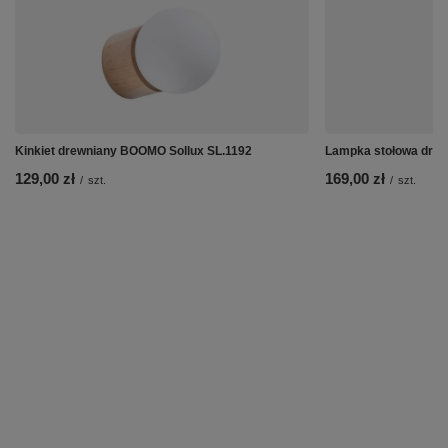
Kinkiet drewniany BOOMO Sollux SL.1192
Lampka stołowa drew
129,00 zł
169,00 zł
/
szt.
/
szt.