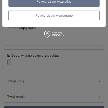
Potwierdzam wszystkie
Twoja ocena:
5/5
Potwierdzam wymagane
Treść twojej opinii
Dodaj własne zdjęcie produktu:
Twoje imię
Twój email