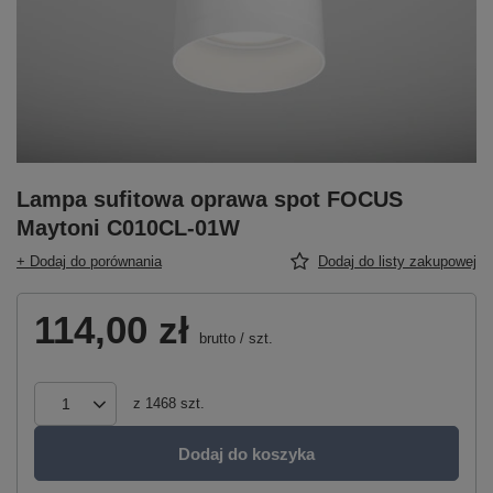
Lampa sufitowa oprawa spot FOCUS
Maytoni C010CL-01W
+ Dodaj do porównania
Dodaj do listy zakupowej
114,00 zł
brutto
/
szt.
z
1468
szt.
Dodaj do koszyka