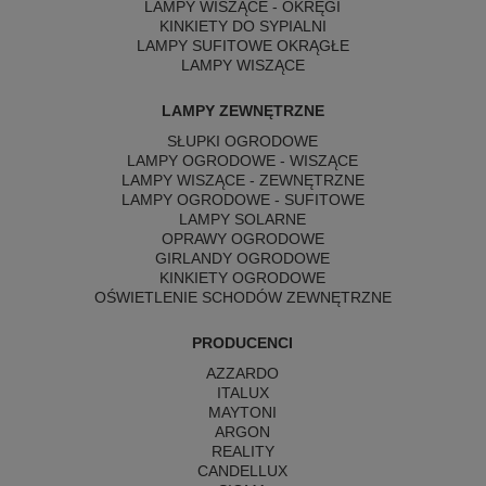
LAMPY WISZĄCE - OKRĘGI
KINKIETY DO SYPIALNI
LAMPY SUFITOWE OKRĄGŁE
LAMPY WISZĄCE
LAMPY ZEWNĘTRZNE
SŁUPKI OGRODOWE
LAMPY OGRODOWE - WISZĄCE
LAMPY WISZĄCE - ZEWNĘTRZNE
LAMPY OGRODOWE - SUFITOWE
LAMPY SOLARNE
OPRAWY OGRODOWE
GIRLANDY OGRODOWE
KINKIETY OGRODOWE
OŚWIETLENIE SCHODÓW ZEWNĘTRZNE
PRODUCENCI
AZZARDO
ITALUX
MAYTONI
ARGON
REALITY
CANDELLUX