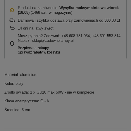
Produkt na zamówienie
Wysyłka maksymalnie
we wtorek
(18.08)
(1468 szt. w magazynie)
Darmowa i szybka dostawa przy zamówieniach
od
300,00 zł
14
dni na łatwy zwrot
Masz pytania? Zadzwoń: +48 608 781 034, +48 691 553 814
Napisz: sklep@cudownelampy.pl
Materiał: aluminium
Kolor: biały
Źródło światła: 1 x GU10 max 50W - nie w komplecie
Klasa energetyczna: G - A
Średnica: 6 cm