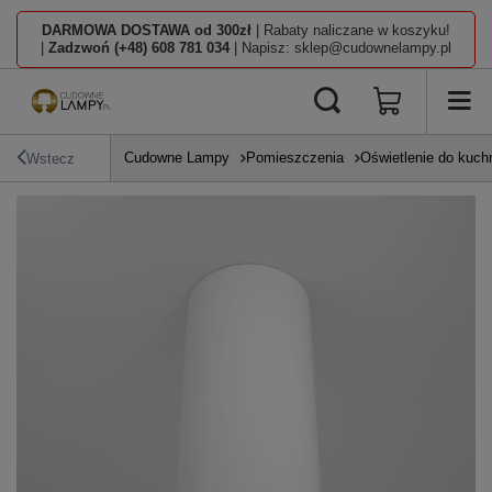
DARMOWA DOSTAWA od 300zł
| Rabaty naliczane w koszyku!
|
Zadzwoń (+48) 608 781 034
| Napisz: sklep@cudownelampy.pl
Cudowne Lampy
Pomieszczenia
Oświetlenie do kuch
Wstecz