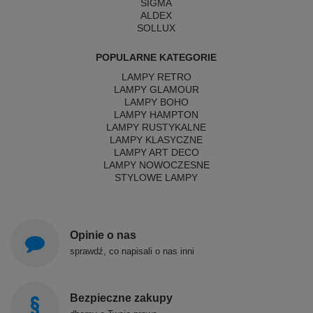
SIGMA
ALDEX
SOLLUX
POPULARNE KATEGORIE
LAMPY RETRO
LAMPY GLAMOUR
LAMPY BOHO
LAMPY HAMPTON
LAMPY RUSTYKALNE
LAMPY KLASYCZNE
LAMPY ART DECO
LAMPY NOWOCZESNE
STYLOWE LAMPY
Opinie o nas
sprawdź, co napisali o nas inni
Bezpieczne zakupy