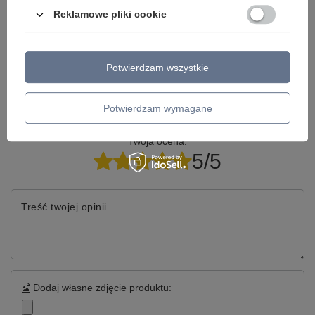
Reklamowe pliki cookie
Model znajdziesz w kategoriach
Potwierdzam wszystkie
Napisz swoją opinię
Potwierdzam wymagane
Twoja ocena:
5/5
Treść twojej opinii
Dodaj własne zdjęcie produktu: