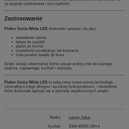
na wygodę użytkowania i oszczędność.
Zastosowanie
Plafon Giulia White LED
doskonale sprawdzi się jako:
oświetlenie salonu
lampa do sypialni
plafon do kuchni
oświetlenie przedpokoju lub korytarza
funkcjonalne światło do biura
Dzięki swojej uniwersalnej formie pasuje praktycznie do każdego
wnętrza, zapewniając komfort i estetykę.
Plafon Giulia White LED
to połączenie nowoczesnej technologii,
minimalistycznego designu i wysokiej funkcjonalności – oświetlenie,
które doskonale wpisuje się w potrzeby współczesnych wnętrz.
Marka
Lampy Italux
Symbol
5304-850RC-WH-4