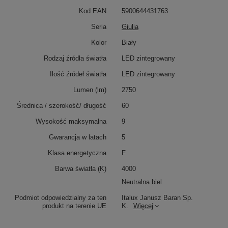
Kod EAN
5900644431763
Seria
Giulia
Kolor
Biały
Rodzaj źródła światła
LED zintegrowany
Ilość źródeł światła
LED zintegrowany
Lumen (lm)
2750
Średnica / szerokość/ długość
60
Wysokość maksymalna
9
Gwarancja w latach
5
Klasa energetyczna
F
Barwa światła (K)
4000
Neutralna biel
Podmiot odpowiedzialny za ten
Italux Janusz Baran Sp.
produkt na terenie UE
K.
Więcej