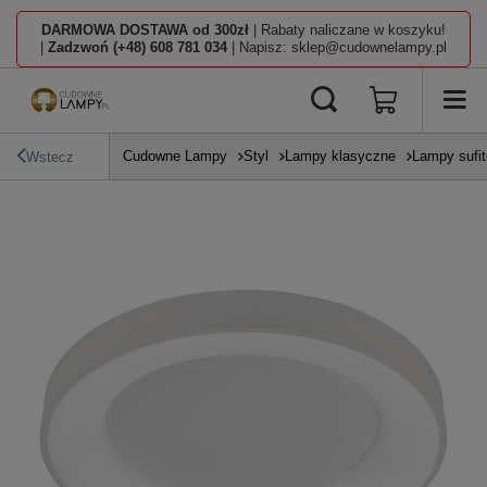
DARMOWA DOSTAWA od 300zł
| Rabaty naliczane w koszyku!
|
Zadzwoń (+48) 608 781 034
| Napisz: sklep@cudownelampy.pl
Cudowne Lampy
Styl
Lampy klasyczne
Lampy sufi
Wstecz