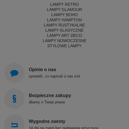
LAMPY RETRO
LAMPY GLAMOUR
LAMPY BOHO
LAMPY HAMPTON
LAMPY RUSTYKALNE
LAMPY KLASYCZNE
LAMPY ART DECO
LAMPY NOWOCZESNE
STYLOWE LAMPY
Opinie o nas
sprawdź, co napisali o nas inni
Bezpieczne zakupy
dbamy o Twoje prawa
Wygodne zwroty
14 dni na zwrot bez podawania przyczyny