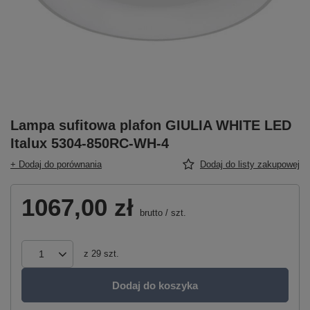
Lampa sufitowa plafon GIULIA WHITE LED
Italux 5304-850RC-WH-4
+ Dodaj do porównania
Dodaj do listy zakupowej
1067,00 zł
brutto
/
szt.
z
29
szt.
Dodaj do koszyka