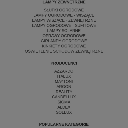
LAMPY ZEWNĘTRZNE
SŁUPKI OGRODOWE
LAMPY OGRODOWE - WISZĄCE
LAMPY WISZĄCE - ZEWNĘTRZNE
LAMPY OGRODOWE - SUFITOWE
LAMPY SOLARNE
OPRAWY OGRODOWE
GIRLANDY OGRODOWE
KINKIETY OGRODOWE
OŚWIETLENIE SCHODÓW ZEWNĘTRZNE
PRODUCENCI
AZZARDO
ITALUX
MAYTONI
ARGON
REALITY
CANDELLUX
SIGMA
ALDEX
SOLLUX
POPULARNE KATEGORIE