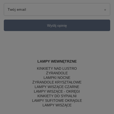
Twój email
Wyślij opinię
LAMPY WEWNĘTRZNE
KINKIETY NAD LUSTRO
ŻYRANDOLE
LAMPKI NOCNE
ŻYRANDOLE KRYSZTAŁOWE
LAMPY WISZĄCE CZARNE
LAMPY WISZĄCE - OKRĘGI
KINKIETY DO SYPIALNI
LAMPY SUFITOWE OKRĄGŁE
LAMPY WISZĄCE