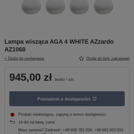
Lampa wisząca AGA 4 WHITE AZzardo
AZ1068
+ Dodaj do porównania
Dodaj do listy zakupowej
945,00 zł
brutto
/
szt.
Powiadom o dostępności
Produkt niedostępny, zapytaj o termin dostępności
14
dni na łatwy zwrot
Masz pytania? Zadzwoń: +48 608 781 034, +48 691 553 814