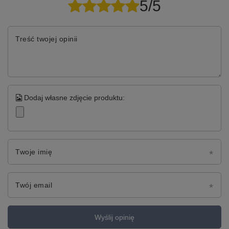
5/5
Treść twojej opinii
Dodaj własne zdjęcie produktu:
Twoje imię
Twój email
Wyślij opinię