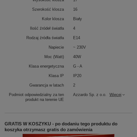
Szerokość klosza
16
Kolor klosza
Biały
Ilość źródeł światła
4
Rodzaj źródła światła
E14
Napiecie
~ 230V
Moc (Watt)
40W
Klasa energetyczna
G - A
Klasa IP
IP20
Gwarancja w latach
2
Podmiot odpowiedzialny za ten
Azzardo Sp. z o.o.
Więcej
produkt na terenie UE
GRATIS W KOSZYKU - po dodaniu tego produktu do
koszyka otrzymasz gratis do zamówienia