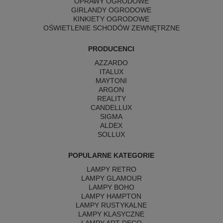
OPRAWY OGRODOWE
GIRLANDY OGRODOWE
KINKIETY OGRODOWE
OŚWIETLENIE SCHODÓW ZEWNĘTRZNE
PRODUCENCI
AZZARDO
ITALUX
MAYTONI
ARGON
REALITY
CANDELLUX
SIGMA
ALDEX
SOLLUX
POPULARNE KATEGORIE
LAMPY RETRO
LAMPY GLAMOUR
LAMPY BOHO
LAMPY HAMPTON
LAMPY RUSTYKALNE
LAMPY KLASYCZNE