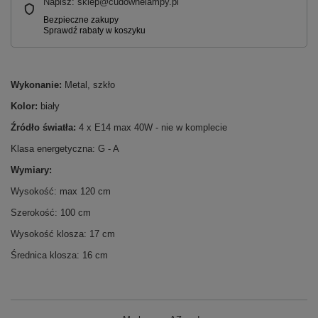
Napisz: sklep@cudownelampy.pl
Wykonanie:
Metal, szkło
Kolor:
biały
Źródło światła:
4 x E14 max 40W - nie w komplecie
Klasa energetyczna: G - A
Wymiary:
Wysokość: max 120 cm
Szerokość: 100 cm
Wysokość klosza: 17 cm
Średnica klosza: 16 cm