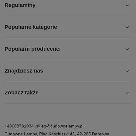
Regulaminy
Popularne kategorie
Popularni producenci
Znajdziesz nas
Zobacz także
+48608781034
sklep@cudownelampy.pl
Cudowne Lampy
,
Plac Kościuszki 43
,
42-265
Dąbrowa