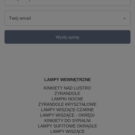
Twój email
Wyślij opinię
LAMPY WEWNĘTRZNE
KINKIETY NAD LUSTRO
ŻYRANDOLE
LAMPKI NOCNE
ŻYRANDOLE KRYSZTAŁOWE
LAMPY WISZĄCE CZARNE
LAMPY WISZĄCE - OKRĘGI
KINKIETY DO SYPIALNI
LAMPY SUFITOWE OKRĄGŁE
LAMPY WISZĄCE