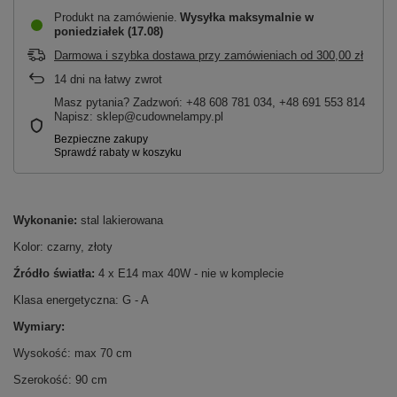
Produkt na zamówienie
Wysyłka maksymalnie
w
poniedziałek (17.08)
Darmowa i szybka dostawa przy zamówieniach
od
300,00 zł
14
dni na łatwy zwrot
Masz pytania? Zadzwoń: +48 608 781 034, +48 691 553 814
Napisz: sklep@cudownelampy.pl
Wykonanie:
stal lakierowana
Kolor: czarny, złoty
Źródło światła:
4 x E14 max 40W - nie w komplecie
Klasa energetyczna: G - A
Wymiary:
Wysokość: max 70 cm
Szerokość: 90 cm