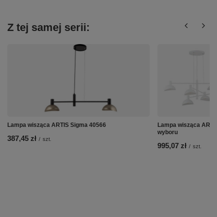
Z tej samej serii:
Lampa wisząca ARTIS Sigma 40566
Lampa wisząca ARTIS
wyboru
387,45 zł
/
szt.
995,07 zł
/
szt.