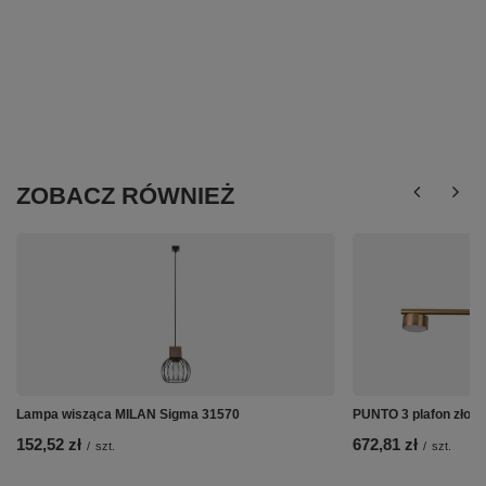
ZOBACZ RÓWNIEŻ
Lampa wisząca MILAN Sigma 31570
PUNTO 3 plafon złot
152,52 zł
672,81 zł
/
szt.
/
szt.