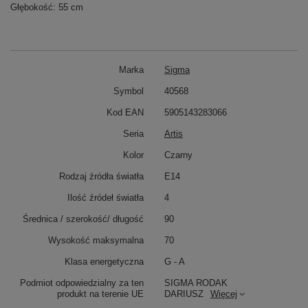
Głębokość: 55 cm
Marka
Sigma
Symbol
40568
Kod EAN
5905143283066
Seria
Artis
Kolor
Czarny
Rodzaj źródła światła
E14
Ilość źródeł światła
4
Średnica / szerokość/ długość
90
Wysokość maksymalna
70
Klasa energetyczna
G - A
Podmiot odpowiedzialny za ten
SIGMA RODAK
produkt na terenie UE
DARIUSZ
Więcej