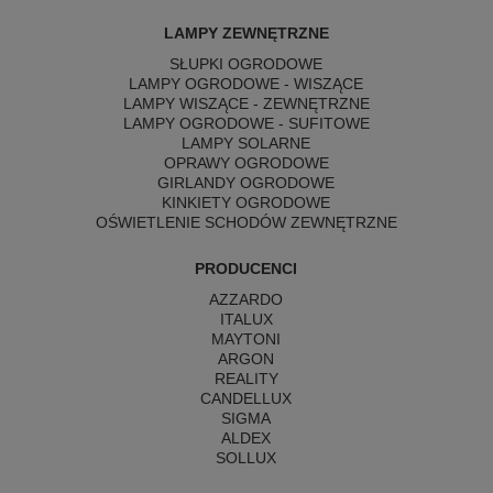
LAMPY ZEWNĘTRZNE
SŁUPKI OGRODOWE
LAMPY OGRODOWE - WISZĄCE
LAMPY WISZĄCE - ZEWNĘTRZNE
LAMPY OGRODOWE - SUFITOWE
LAMPY SOLARNE
OPRAWY OGRODOWE
GIRLANDY OGRODOWE
KINKIETY OGRODOWE
OŚWIETLENIE SCHODÓW ZEWNĘTRZNE
PRODUCENCI
AZZARDO
ITALUX
MAYTONI
ARGON
REALITY
CANDELLUX
SIGMA
ALDEX
SOLLUX