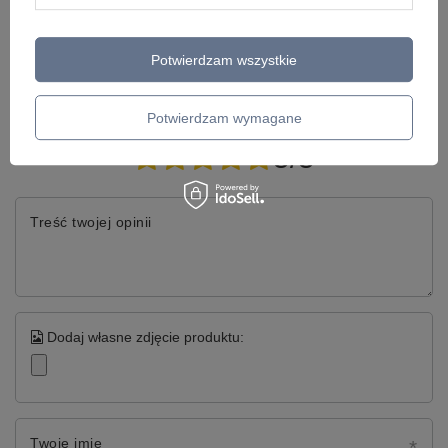
Potwierdzam wszystkie
Napisz swoją opinię
Potwierdzam wymagane
Twoja ocena:
5/5
Treść twojej opinii
Dodaj własne zdjęcie produktu:
Twoje imię