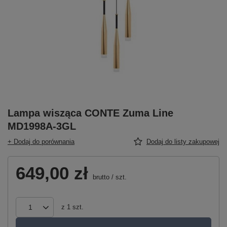
Lampa wisząca CONTE Zuma Line
MD1998A-3GL
+ Dodaj do porównania
Dodaj do listy zakupowej
649,00 zł
brutto
/
szt.
z
1
szt.