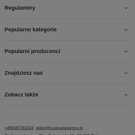
Regulaminy
Popularne kategorie
Popularni producenci
Znajdziesz nas
Zobacz także
+48608781034
sklep@cudownelampy.pl