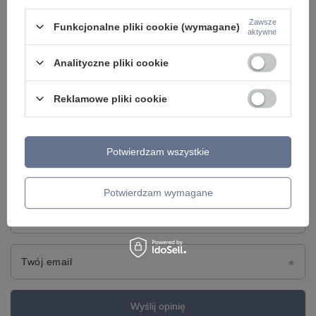
5/5
Zawsze
Funkcjonalne pliki cookie (wymagane)
aktywne
Treść twojej opinii
Analityczne pliki cookie
Reklamowe pliki cookie
Dodaj własne zdjęcie produktu:
Potwierdzam wszystkie
Potwierdzam wymagane
Twoje imię
Twój email
Wyślij opinię