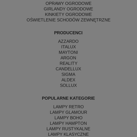
OPRAWY OGRODOWE
GIRLANDY OGRODOWE
KINKIETY OGRODOWE
OŚWIETLENIE SCHODÓW ZEWNĘTRZNE
PRODUCENCI
AZZARDO
ITALUX
MAYTONI
ARGON
REALITY
CANDELLUX
SIGMA
ALDEX
SOLLUX
POPULARNE KATEGORIE
LAMPY RETRO
LAMPY GLAMOUR
LAMPY BOHO
LAMPY HAMPTON
LAMPY RUSTYKALNE
LAMPY KLASYCZNE