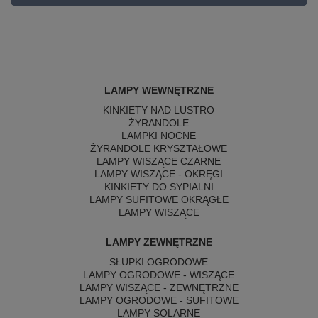
LAMPY WEWNĘTRZNE
KINKIETY NAD LUSTRO
ŻYRANDOLE
LAMPKI NOCNE
ŻYRANDOLE KRYSZTAŁOWE
LAMPY WISZĄCE CZARNE
LAMPY WISZĄCE - OKRĘGI
KINKIETY DO SYPIALNI
LAMPY SUFITOWE OKRĄGŁE
LAMPY WISZĄCE
LAMPY ZEWNĘTRZNE
SŁUPKI OGRODOWE
LAMPY OGRODOWE - WISZĄCE
LAMPY WISZĄCE - ZEWNĘTRZNE
LAMPY OGRODOWE - SUFITOWE
LAMPY SOLARNE