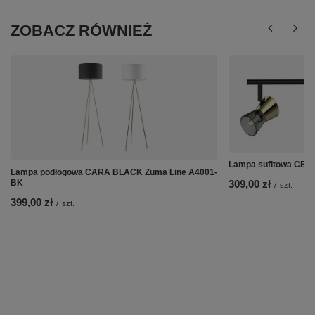
ZOBACZ RÓWNIEŻ
Lampa sufitowa CEN
Lampa podłogowa CARA BLACK Zuma Line A4001-
BK
309,00 zł
/
szt.
399,00 zł
/
szt.