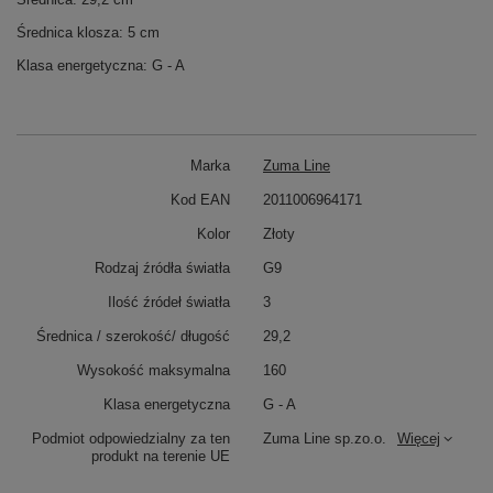
Średnica klosza: 5 cm
Klasa energetyczna: G - A
Marka
Zuma Line
Kod EAN
2011006964171
Kolor
Złoty
Rodzaj źródła światła
G9
Ilość źródeł światła
3
Średnica / szerokość/ długość
29,2
Wysokość maksymalna
160
Klasa energetyczna
G - A
Podmiot odpowiedzialny za ten
Zuma Line sp.zo.o.
Więcej
produkt na terenie UE