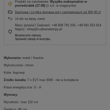
Produkt na zamówienie
Wysyłka maksymalnie
w
poniedziałek (17.08)
(1 szt. w magazynie)
Darmowa i szybka dostawa przy zamówieniach
od
300,00 zł
14
dni na łatwy zwrot
Masz pytania? Zadzwoń: +48 608 781 034, +48 691 553 814
Napisz: sklep@cudownelampy.pl
Wykonanie:
metal / tkanina
Wykończenie: chrom
Kolor: brązowy
Źródło światła:
7 x E27 max 60W - nie w komplecie
Klasa energetyczna: G - A
Wymiary:
Wysokość: max 110 cm
Średnica: 80 cm