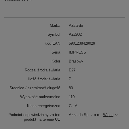
Marka
AZzardo
Symbol
AZ2902
Kod EAN
5901238429029
Seria
IMPRESS
Kolor
Brązowy
Rodzaj źródła światła
E27
Ilość źródeł światła
7
Średnica / szerokość/ długość
80
Wysokość maksymalna
110
Klasa energetyczna
G - A
Podmiot odpowiedzialny za ten
Azzardo Sp. z o.o.
Więcej
produkt na terenie UE