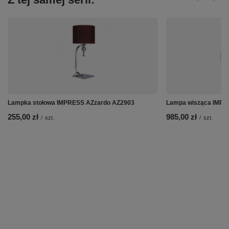
Lampka stołowa IMPRESS AZzardo AZ2903
Lampa wisząca IMPR
255,00 zł
985,00 zł
/
szt.
/
szt.