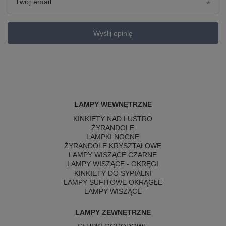
Twój email
Wyślij opinię
LAMPY WEWNĘTRZNE
KINKIETY NAD LUSTRO
ŻYRANDOLE
LAMPKI NOCNE
ŻYRANDOLE KRYSZTAŁOWE
LAMPY WISZĄCE CZARNE
LAMPY WISZĄCE - OKRĘGI
KINKIETY DO SYPIALNI
LAMPY SUFITOWE OKRĄGŁE
LAMPY WISZĄCE
LAMPY ZEWNĘTRZNE