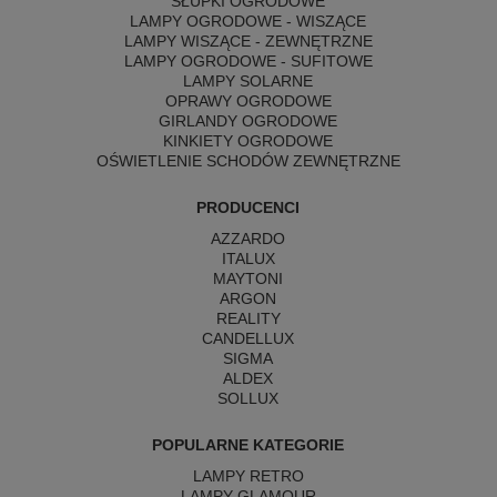
SŁUPKI OGRODOWE
LAMPY OGRODOWE - WISZĄCE
LAMPY WISZĄCE - ZEWNĘTRZNE
LAMPY OGRODOWE - SUFITOWE
LAMPY SOLARNE
OPRAWY OGRODOWE
GIRLANDY OGRODOWE
KINKIETY OGRODOWE
OŚWIETLENIE SCHODÓW ZEWNĘTRZNE
PRODUCENCI
AZZARDO
ITALUX
MAYTONI
ARGON
REALITY
CANDELLUX
SIGMA
ALDEX
SOLLUX
POPULARNE KATEGORIE
LAMPY RETRO
LAMPY GLAMOUR