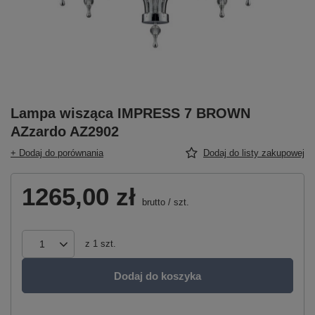
Lampa wisząca IMPRESS 7 BROWN
AZzardo AZ2902
+ Dodaj do porównania
Dodaj do listy zakupowej
1265,00 zł
brutto
/
szt.
z
1
szt.
Dodaj do koszyka