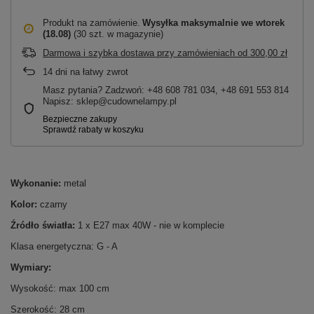
Produkt na zamówienie
Wysyłka maksymalnie
we wtorek
(18.08)
(30 szt. w magazynie)
Darmowa i szybka dostawa przy zamówieniach
od
300,00 zł
14
dni na łatwy zwrot
Masz pytania? Zadzwoń: +48 608 781 034, +48 691 553 814
Napisz: sklep@cudownelampy.pl
Wykonanie:
metal
Kolor:
czarny
Źródło światła:
1 x E27 max 40W - nie w komplecie
Klasa energetyczna: G - A
Wymiary:
Wysokość: max 100 cm
Szerokość: 28 cm