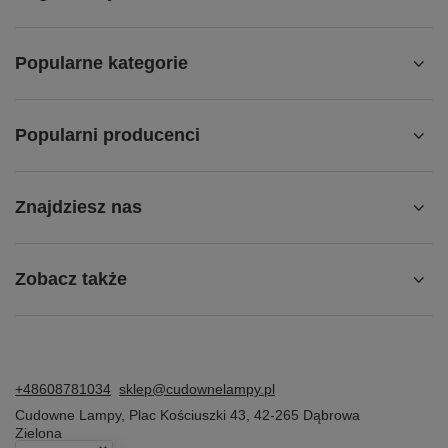
Popularne kategorie
Popularni producenci
Znajdziesz nas
Zobacz także
+48608781034
sklep@cudownelampy.pl
Cudowne Lampy
,
Plac Kościuszki 43
,
42-265
Dąbrowa
Zielona