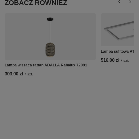
ZOBACZ RÓWNIEŻ
Lampa sufitowa ATH
516,00 zł
/
szt.
Lampa wisząca rattan ADALLA Rabalux 72091
303,00 zł
/
szt.