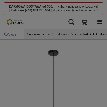
DARMOWA DOSTAWA od 300zł
| Rabaty naliczane w koszyku!
|
Zadzwoń (+48) 608 781 034
| Napisz: sklep@cudownelampy.pl
Cudowne Lampy
Producenci
Lampy RABALUX
Lam
Wstecz