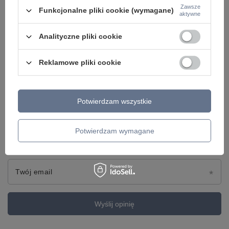
Zawsze
Funkcjonalne pliki cookie (wymagane)
aktywne
Treść twojej opinii
Analityczne pliki cookie
Reklamowe pliki cookie
Dodaj własne zdjęcie produktu:
Potwierdzam wszystkie
Potwierdzam wymagane
Twoje imię
Twój email
Wyślij opinię