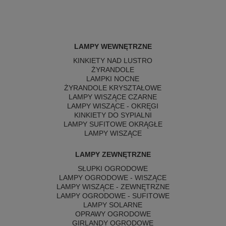
LAMPY WEWNĘTRZNE
KINKIETY NAD LUSTRO
ŻYRANDOLE
LAMPKI NOCNE
ŻYRANDOLE KRYSZTAŁOWE
LAMPY WISZĄCE CZARNE
LAMPY WISZĄCE - OKRĘGI
KINKIETY DO SYPIALNI
LAMPY SUFITOWE OKRĄGŁE
LAMPY WISZĄCE
LAMPY ZEWNĘTRZNE
SŁUPKI OGRODOWE
LAMPY OGRODOWE - WISZĄCE
LAMPY WISZĄCE - ZEWNĘTRZNE
LAMPY OGRODOWE - SUFITOWE
LAMPY SOLARNE
OPRAWY OGRODOWE
GIRLANDY OGRODOWE