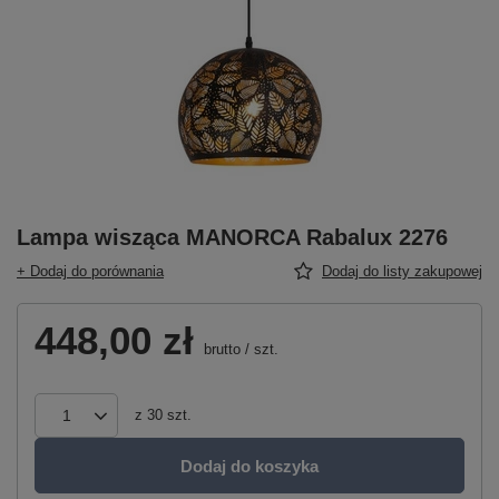
Lampa wisząca MANORCA Rabalux 2276
+ Dodaj do porównania
Dodaj do listy zakupowej
448,00 zł
brutto
/
szt.
z
30
szt.
Dodaj do koszyka