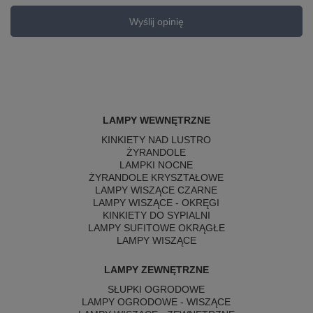
Wyślij opinię
LAMPY WEWNĘTRZNE
KINKIETY NAD LUSTRO
ŻYRANDOLE
LAMPKI NOCNE
ŻYRANDOLE KRYSZTAŁOWE
LAMPY WISZĄCE CZARNE
LAMPY WISZĄCE - OKRĘGI
KINKIETY DO SYPIALNI
LAMPY SUFITOWE OKRĄGŁE
LAMPY WISZĄCE
LAMPY ZEWNĘTRZNE
SŁUPKI OGRODOWE
LAMPY OGRODOWE - WISZĄCE