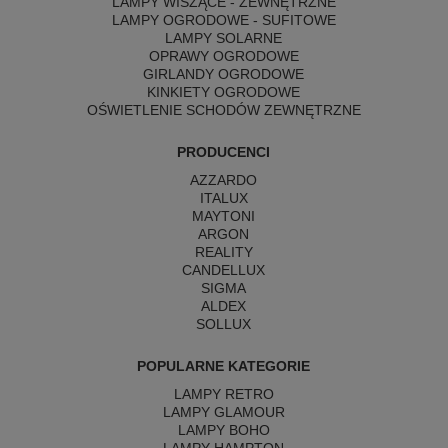
LAMPY WISZĄCE - ZEWNĘTRZNE
LAMPY OGRODOWE - SUFITOWE
LAMPY SOLARNE
OPRAWY OGRODOWE
GIRLANDY OGRODOWE
KINKIETY OGRODOWE
OŚWIETLENIE SCHODÓW ZEWNĘTRZNE
PRODUCENCI
AZZARDO
ITALUX
MAYTONI
ARGON
REALITY
CANDELLUX
SIGMA
ALDEX
SOLLUX
POPULARNE KATEGORIE
LAMPY RETRO
LAMPY GLAMOUR
LAMPY BOHO