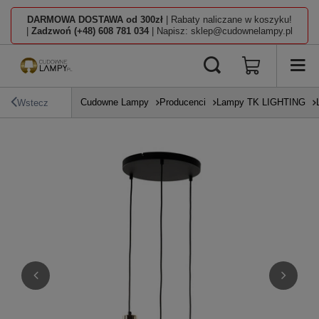
DARMOWA DOSTAWA od 300zł
| Rabaty naliczane w koszyku!
|
Zadzwoń (+48) 608 781 034
| Napisz: sklep@cudownelampy.pl
Cudowne Lampy
Producenci
Lampy TK LIGHTING
Wstecz