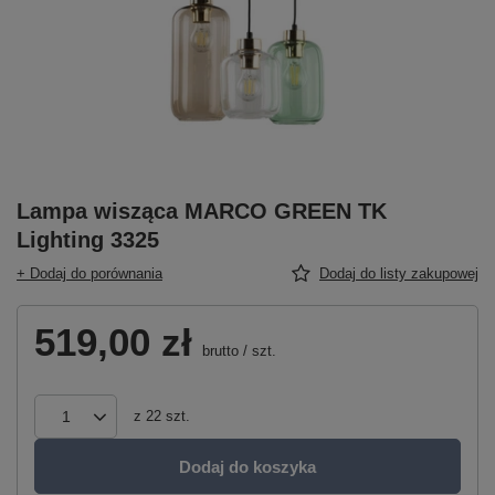
Lampa wisząca MARCO GREEN TK
Lighting 3325
+ Dodaj do porównania
Dodaj do listy zakupowej
519,00 zł
brutto
/
szt.
z
22
szt.
Dodaj do koszyka