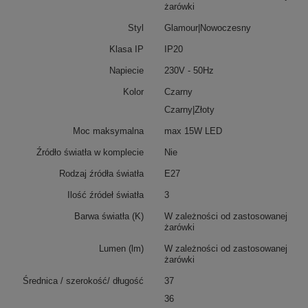
żarówki
Styl
Glamour|Nowoczesny
Klasa IP
IP20
Napiecie
230V - 50Hz
Kolor
Czarny
Czarny|Złoty
Moc maksymalna
max 15W LED
Źródło światła w komplecie
Nie
Rodzaj źródła światła
E27
Ilość źródeł światła
3
Barwa światła (K)
W zależności od zastosowanej
żarówki
Lumen (lm)
W zależności od zastosowanej
żarówki
Średnica / szerokość/ długość
37
36