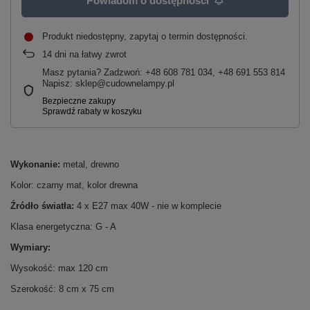
Powiadom o dostępności
Produkt niedostępny, zapytaj o termin dostępności
14
dni na łatwy zwrot
Masz pytania? Zadzwoń: +48 608 781 034, +48 691 553 814
Napisz: sklep@cudownelampy.pl
Wykonanie:
metal, drewno
Kolor: czarny mat, kolor drewna
Źródło światła:
4 x E27 max 40W - nie w komplecie
Klasa energetyczna: G - A
Wymiary:
Wysokość: max 120 cm
Szerokość: 8 cm x 75 cm