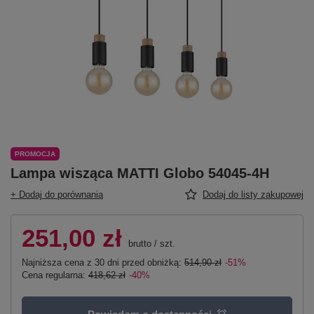
PROMOCJA
Lampa wisząca MATTI Globo 54045-4H
+ Dodaj do porównania
Dodaj do listy zakupowej
251,00 zł
brutto
/
szt.
Najniższa cena z 30 dni przed obniżką:
514,90 zł
-51%
Cena regularna:
418,62 zł
-40%