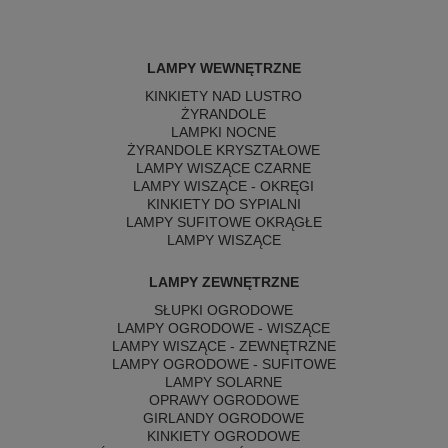
LAMPY WEWNĘTRZNE
KINKIETY NAD LUSTRO
ŻYRANDOLE
LAMPKI NOCNE
ŻYRANDOLE KRYSZTAŁOWE
LAMPY WISZĄCE CZARNE
LAMPY WISZĄCE - OKRĘGI
KINKIETY DO SYPIALNI
LAMPY SUFITOWE OKRĄGŁE
LAMPY WISZĄCE
LAMPY ZEWNĘTRZNE
SŁUPKI OGRODOWE
LAMPY OGRODOWE - WISZĄCE
LAMPY WISZĄCE - ZEWNĘTRZNE
LAMPY OGRODOWE - SUFITOWE
LAMPY SOLARNE
OPRAWY OGRODOWE
GIRLANDY OGRODOWE
KINKIETY OGRODOWE