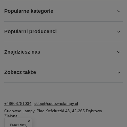
Popularne kategorie
Popularni producenci
Znajdziesz nas
Zobacz także
+48608781034
sklep@cudownelampy.pl
Cudowne Lampy
,
Plac Kościuszki 43
,
42-265
Dąbrowa
Zielona
Prawdziwe