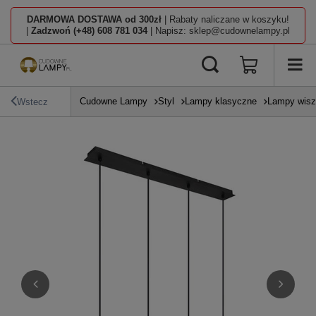
DARMOWA DOSTAWA od 300zł
| Rabaty naliczane w koszyku!
|
Zadzwoń (+48) 608 781 034
| Napisz: sklep@cudownelampy.pl
Cudowne Lampy
Styl
Lampy klasyczne
Lampy wisz
Wstecz