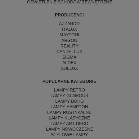
OŚWIETLENIE SCHODÓW ZEWNĘTRZNE
PRODUCENCI
AZZARDO
ITALUX
MAYTONI
ARGON
REALITY
CANDELLUX
SIGMA
ALDEX
SOLLUX
POPULARNE KATEGORIE
LAMPY RETRO
LAMPY GLAMOUR
LAMPY BOHO
LAMPY HAMPTON
LAMPY RUSTYKALNE
LAMPY KLASYCZNE
LAMPY ART DECO
LAMPY NOWOCZESNE
STYLOWE LAMPY