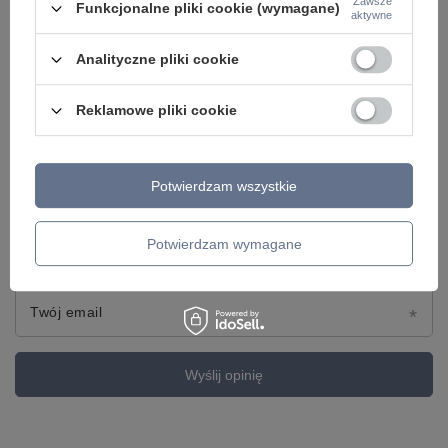
Zawsze
Funkcjonalne pliki cookie (wymagane)
aktywne
Treść twojej opinii
Analityczne pliki cookie
Reklamowe pliki cookie
Dodaj własne zdjęcie produktu:
Potwierdzam wszystkie
Potwierdzam wymagane
Twoje imię
Twój email
Wyślij opinię