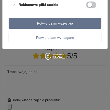
Reklamowe pliki cookie
Model znajdziesz w kategoriach
Potwierdzam wszystkie
Napisz swoją opinię
Potwierdzam wymagane
Twoja ocena:
5/5
Treść twojej opinii
Dodaj własne zdjęcie produktu: