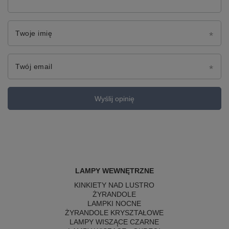
Twoje imię
Twój email
Wyślij opinię
LAMPY WEWNĘTRZNE
KINKIETY NAD LUSTRO
ŻYRANDOLE
LAMPKI NOCNE
ŻYRANDOLE KRYSZTAŁOWE
LAMPY WISZĄCE CZARNE