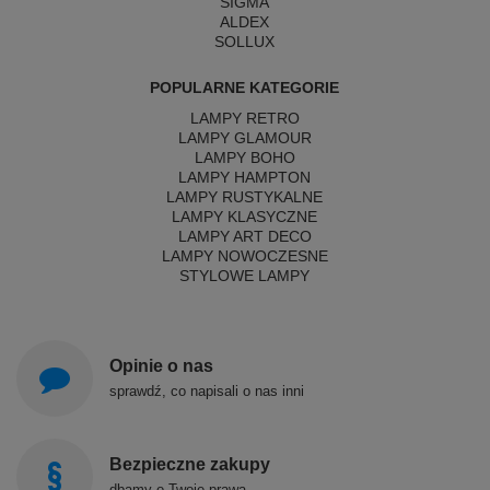
SIGMA
ALDEX
SOLLUX
POPULARNE KATEGORIE
LAMPY RETRO
LAMPY GLAMOUR
LAMPY BOHO
LAMPY HAMPTON
LAMPY RUSTYKALNE
LAMPY KLASYCZNE
LAMPY ART DECO
LAMPY NOWOCZESNE
STYLOWE LAMPY
Opinie o nas
sprawdź, co napisali o nas inni
Bezpieczne zakupy
dbamy o Twoje prawa