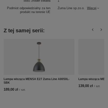
Ilość źródeł światła
1
Podmiot odpowiedzialny za ten
Zuma Line sp.zo.o.
Więcej
produkt na terenie UE
Z tej samej serii:
Lampa wisząca MENSA E27 Zuma Line A8050L-
Lampa wisząca MENS
SBK
139,00 zł
/
szt.
189,00 zł
/
szt.