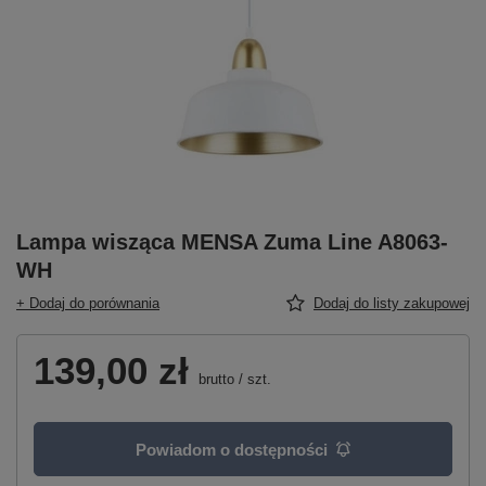
Lampa wisząca MENSA Zuma Line A8063-
WH
+ Dodaj do porównania
Dodaj do listy zakupowej
139,00 zł
brutto
/
szt.
Powiadom o dostępności