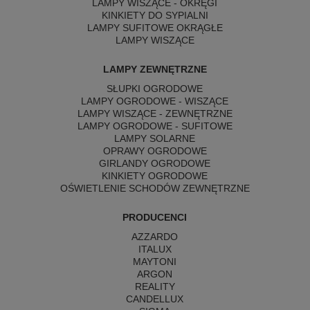
LAMPY WISZĄCE - OKRĘGI
KINKIETY DO SYPIALNI
LAMPY SUFITOWE OKRĄGŁE
LAMPY WISZĄCE
LAMPY ZEWNĘTRZNE
SŁUPKI OGRODOWE
LAMPY OGRODOWE - WISZĄCE
LAMPY WISZĄCE - ZEWNĘTRZNE
LAMPY OGRODOWE - SUFITOWE
LAMPY SOLARNE
OPRAWY OGRODOWE
GIRLANDY OGRODOWE
KINKIETY OGRODOWE
OŚWIETLENIE SCHODÓW ZEWNĘTRZNE
PRODUCENCI
AZZARDO
ITALUX
MAYTONI
ARGON
REALITY
CANDELLUX