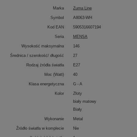
Marka
Zuma Line
Symbol
A8063-WH
Kod EAN
5905316607194
Seria
MENSA
Wysokość maksymalna
146
Średnica / szerokość/ długość
27
Rodzaj źródła światła
E27
Moc (Watt)
40
Klasa energetyczna
G - A
Kolor
Złoty
biały matowy
Biały
Wykonanie
Metal
Źródło światła w komplecie
Nie