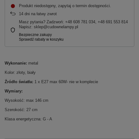
Produkt niedostępny, zapytaj o termin dostępności
14
dni na łatwy zwrot
Masz pytania? Zadzwoń: +48 608 781 034, +48 691 553 814
Napisz: sklep@cudownelampy.pl
Wykonanie:
metal
Kolor: złoty, biały
Źródło światła:
1 x E27 max 60W- nie w komplecie
Wymiary:
Wysokość: max 146 cm
Szerokość: 27 cm
Klasa energetyczna: G - A