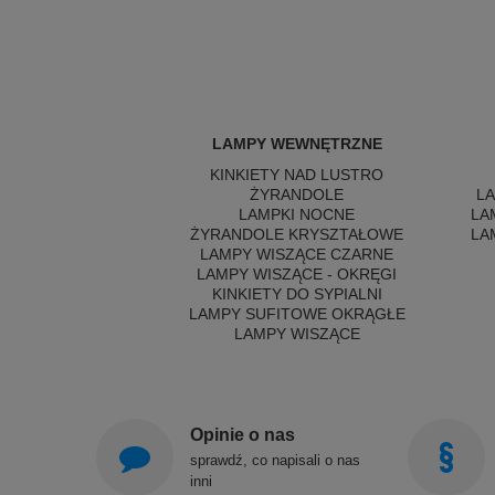
LAMPY WEWNĘTRZNE
KINKIETY NAD LUSTRO
ŻYRANDOLE
L
LAMPKI NOCNE
LA
ŻYRANDOLE KRYSZTAŁOWE
LA
LAMPY WISZĄCE CZARNE
LAMPY WISZĄCE - OKRĘGI
KINKIETY DO SYPIALNI
LAMPY SUFITOWE OKRĄGŁE
LAMPY WISZĄCE
Opinie o nas
sprawdź, co napisali o nas
inni