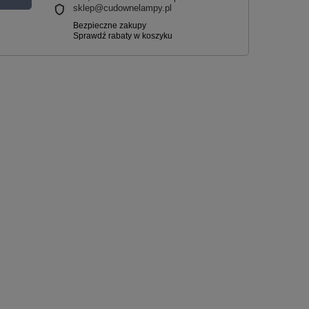
sklep@cudownelampy.pl