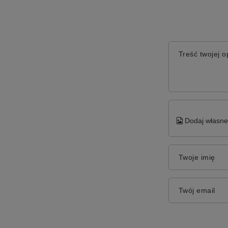
Treść twojej op
Dodaj własne 
Twoje imię
Twój email