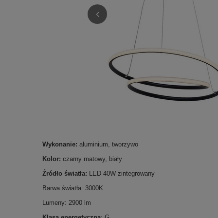
Wykonanie:
aluminium, tworzywo
Kolor:
czarny matowy,
biały
Źródło światła:
LED 40W zintegrowany
Barwa światła: 3000K
Lumeny: 2900 lm
Klasa energetyczna
: G