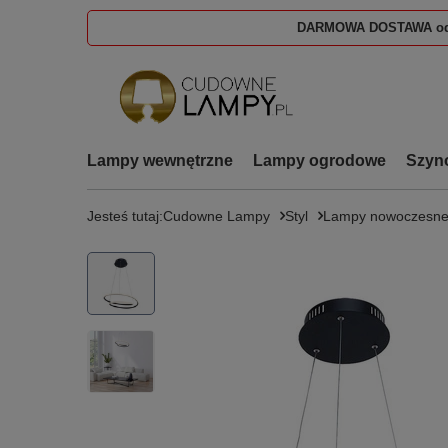
DARMOWA DOSTAWA od
Lampy wewnętrzne
Lampy ogrodowe
Szyn
Jesteś tutaj:
Cudowne Lampy
Styl
Lampy nowoczesn