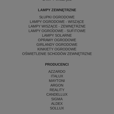
LAMPY ZEWNĘTRZNE
SŁUPKI OGRODOWE
LAMPY OGRODOWE - WISZĄCE
LAMPY WISZĄCE - ZEWNĘTRZNE
LAMPY OGRODOWE - SUFITOWE
LAMPY SOLARNE
OPRAWY OGRODOWE
GIRLANDY OGRODOWE
KINKIETY OGRODOWE
OŚWIETLENIE SCHODÓW ZEWNĘTRZNE
PRODUCENCI
AZZARDO
ITALUX
MAYTONI
ARGON
REALITY
CANDELLUX
SIGMA
ALDEX
SOLLUX