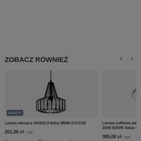
ZOBACZ RÓWNIEŻ
OKAZJA
Lampa wisząca VANGLO Italux MDM-2723/1B
Lampa sufitowa plaf
3000-6000K Italux C
201,00 zł
/
szt.
395,00 zł
/
szt.