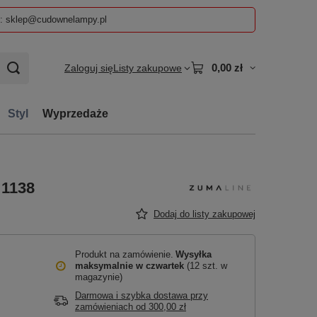
z: sklep@cudownelampy.pl
0,00 zł
Zaloguj się
Listy zakupowe
Styl
Wyprzedaże
 1138
Dodaj do listy zakupowej
Produkt na zamówienie
Wysyłka
maksymalnie
w czwartek
(12 szt. w
magazynie)
Darmowa i szybka dostawa przy
zamówieniach
od
300,00 zł