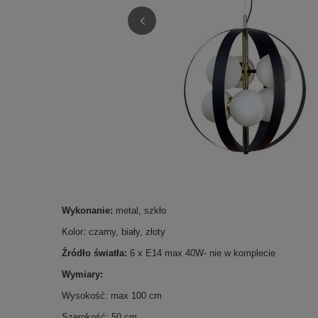
Wykonanie:
metal, szkło
Kolor: czarny, biały, złoty
Źródło światła:
6 x E14 max 40W- nie w komplecie
Wymiary:
Wysokość: max 100 cm
Szerokość: 50 cm