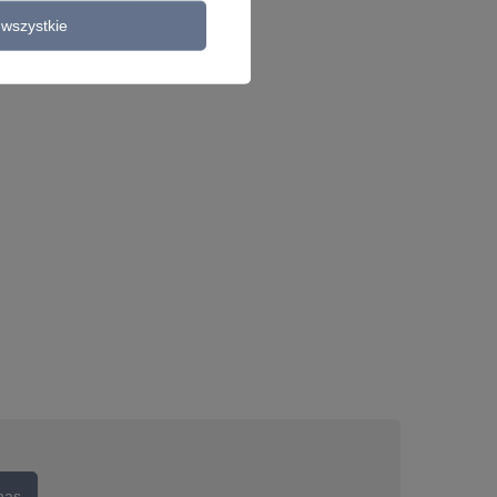
wszystkie
nas