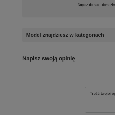
Napisz do nas - doradzi
Model znajdziesz w kategoriach
Napisz swoją opinię
Treść twojej op