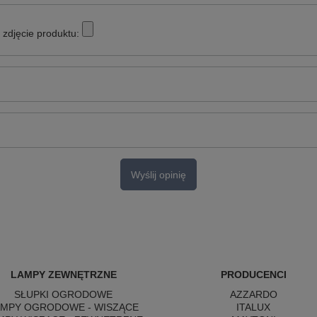
zdjęcie produktu:
Wyślij opinię
LAMPY ZEWNĘTRZNE
PRODUCENCI
SŁUPKI OGRODOWE
AZZARDO
AMPY OGRODOWE - WISZĄCE
ITALUX