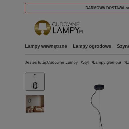
DARMOWA DOSTAWA od
Lampy wewnętrzne
Lampy ogrodowe
Szyn
Jesteś tutaj:
Cudowne Lampy
Styl
Lampy glamour
L