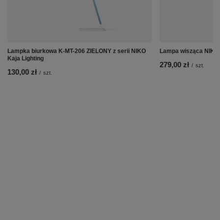
Lampka biurkowa K-MT-206 ZIELONY z serii NIKO
Lampa wisząca NIKO
Kaja Lighting
279,00 zł
/
szt.
130,00 zł
/
szt.