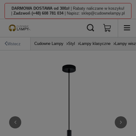
DARMOWA DOSTAWA od 300zł
| Rabaty naliczane w koszyku!
|
Zadzwoń (+48) 608 781 034
| Napisz: sklep@cudownelampy.pl
Cudowne Lampy
Styl
Lampy klasyczne
Lampy wisz
Wstecz