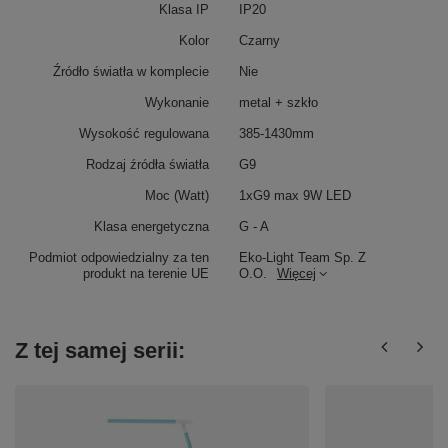
Klasa IP
IP20
Kolor
Czarny
Źródło światła w komplecie
Nie
Wykonanie
metal + szkło
Wysokość regulowana
385-1430mm
Rodzaj źródła światła
G9
Moc (Watt)
1xG9 max 9W LED
Klasa energetyczna
G - A
Podmiot odpowiedzialny za ten
Eko-Light Team Sp. Z
produkt na terenie UE
O.O.
Więcej
Z tej samej serii: