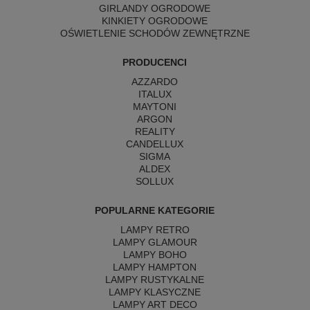
GIRLANDY OGRODOWE
KINKIETY OGRODOWE
OŚWIETLENIE SCHODÓW ZEWNĘTRZNE
PRODUCENCI
AZZARDO
ITALUX
MAYTONI
ARGON
REALITY
CANDELLUX
SIGMA
ALDEX
SOLLUX
POPULARNE KATEGORIE
LAMPY RETRO
LAMPY GLAMOUR
LAMPY BOHO
LAMPY HAMPTON
LAMPY RUSTYKALNE
LAMPY KLASYCZNE
LAMPY ART DECO