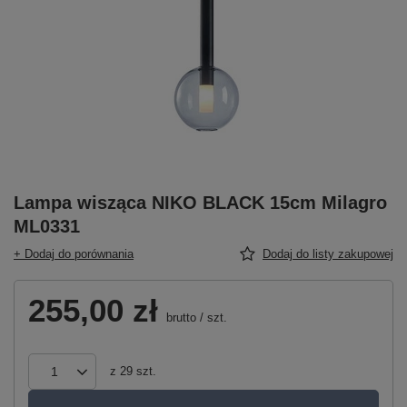
Lampa wisząca NIKO BLACK 15cm Milagro
ML0331
+ Dodaj do porównania
Dodaj do listy zakupowej
255,00 zł
brutto
/
szt.
z
29
szt.