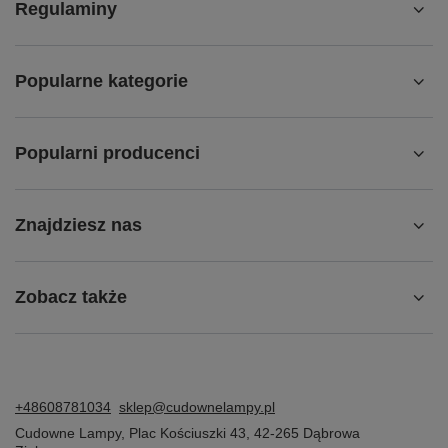
Regulaminy
Popularne kategorie
Popularni producenci
Znajdziesz nas
Zobacz także
+48608781034
sklep@cudownelampy.pl
Cudowne Lampy
,
Plac Kościuszki 43
,
42-265
Dąbrowa