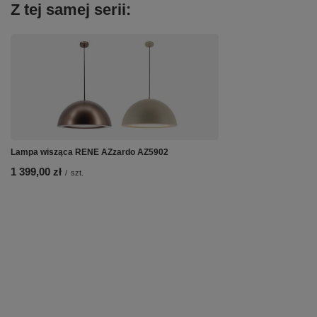
Z tej samej serii:
Lampa wisząca RENE AZzardo AZ5902
1 399,00 zł
/
szt.