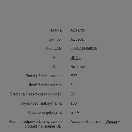
Marka
AZzardo
Symbol
AZ5901
Kod EAN
5901238459019
Seria
RENE
Kolor
Brązowy
Rodzaj źródła światła
E27
Ilość źródeł światła
3
Średnica / szerokość/ długość
50
Wysokość maksymalna
150
Klasa energetyczna
G - A
Podmiot odpowiedzialny za ten
Azzardo Sp. z o.o.
Więcej
produkt na terenie UE