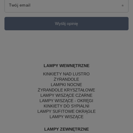
Twój email
Wyślij opinię
LAMPY WEWNĘTRZNE
KINKIETY NAD LUSTRO
ŻYRANDOLE
LAMPKI NOCNE
ŻYRANDOLE KRYSZTAŁOWE
LAMPY WISZĄCE CZARNE
LAMPY WISZĄCE - OKRĘGI
KINKIETY DO SYPIALNI
LAMPY SUFITOWE OKRĄGŁE
LAMPY WISZĄCE
LAMPY ZEWNĘTRZNE