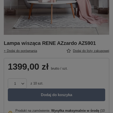
Lampa wisząca RENE AZzardo AZ5901
+ Dodaj do porównania
Dodaj do listy zakupowej
1399,00 zł
brutto
/
szt.
z
10
szt.
Dodaj do koszyka
Produkt na zamówienie
Wysyłka maksymalnie
w środę
(10