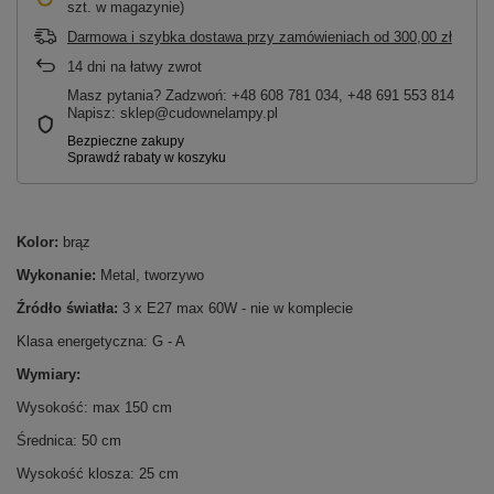
szt. w magazynie)
Darmowa i szybka dostawa przy zamówieniach
od
300,00 zł
14
dni na łatwy zwrot
Masz pytania? Zadzwoń: +48 608 781 034, +48 691 553 814
Napisz: sklep@cudownelampy.pl
Kolor:
brąz
Wykonanie:
Metal, tworzywo
Źródło światła:
3 x E27 max 60W - nie w komplecie
Klasa energetyczna: G - A
Wymiary:
Wysokość: max 150 cm
Średnica: 50 cm
Wysokość klosza: 25 cm