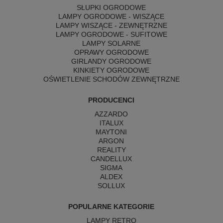
SŁUPKI OGRODOWE
LAMPY OGRODOWE - WISZĄCE
LAMPY WISZĄCE - ZEWNĘTRZNE
LAMPY OGRODOWE - SUFITOWE
LAMPY SOLARNE
OPRAWY OGRODOWE
GIRLANDY OGRODOWE
KINKIETY OGRODOWE
OŚWIETLENIE SCHODÓW ZEWNĘTRZNE
PRODUCENCI
AZZARDO
ITALUX
MAYTONI
ARGON
REALITY
CANDELLUX
SIGMA
ALDEX
SOLLUX
POPULARNE KATEGORIE
LAMPY RETRO