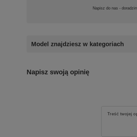
Napisz do nas - doradzi
Model znajdziesz w kategoriach
Napisz swoją opinię
Treść twojej op