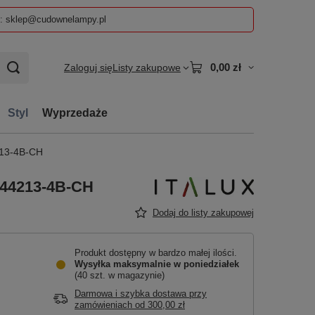
z: sklep@cudownelampy.pl
0,00 zł
Zaloguj się
Listy zakupowe
Styl
Wyprzedaże
213-4B-CH
-44213-4B-CH
Dodaj do listy zakupowej
Produkt dostępny w bardzo małej ilości
Wysyłka maksymalnie
w poniedziałek
(40 szt. w magazynie)
Darmowa i szybka dostawa przy
zamówieniach
od
300,00 zł