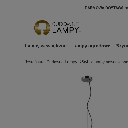
DARMOWA DOSTAWA od
Lampy wewnętrzne
Lampy ogrodowe
Szyn
Jesteś tutaj:
Cudowne Lampy
Styl
Lampy nowoczesn