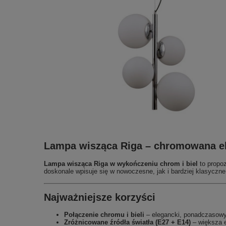
Lampa wisząca Riga – chromowana el
Lampa wisząca Riga w wykończeniu chrom i biel
to propoz
doskonale wpisuje się w nowoczesne, jak i bardziej klasyczne
Najważniejsze korzyści
Połączenie chromu i bieli
– elegancki, ponadczasowy
Zróżnicowane źródła światła (E27 + E14)
– większa e