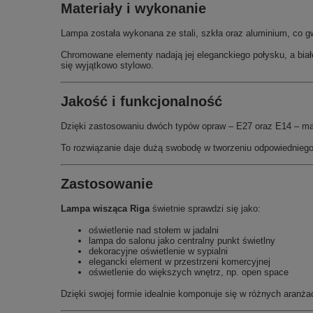
Materiały i wykonanie
Lampa została wykonana ze stali, szkła oraz aluminium, co g
Chromowane elementy nadają jej eleganckiego połysku, a biał
się wyjątkowo stylowo.
Jakość i funkcjonalność
Dzięki zastosowaniu dwóch typów opraw – E27 oraz E14 – mas
To rozwiązanie daje dużą swobodę w tworzeniu odpowiedniego k
Zastosowanie
Lampa wisząca Riga
świetnie sprawdzi się jako:
oświetlenie nad stołem w jadalni
lampa do salonu jako centralny punkt świetlny
dekoracyjne oświetlenie w sypialni
elegancki element w przestrzeni komercyjnej
oświetlenie do większych wnętrz, np. open space
Dzięki swojej formie idealnie komponuje się w różnych aranżacj