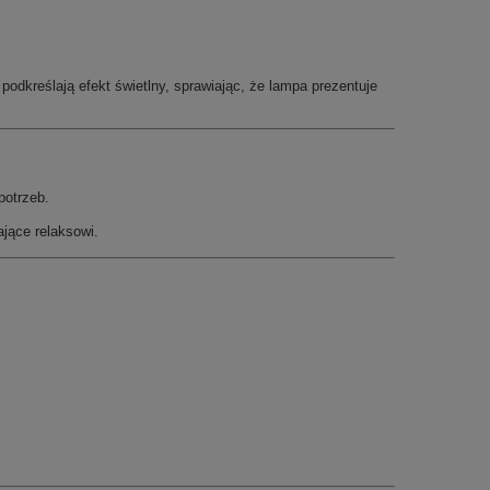
dkreślają efekt świetlny, sprawiając, że lampa prezentuje
potrzeb.
ające relaksowi.