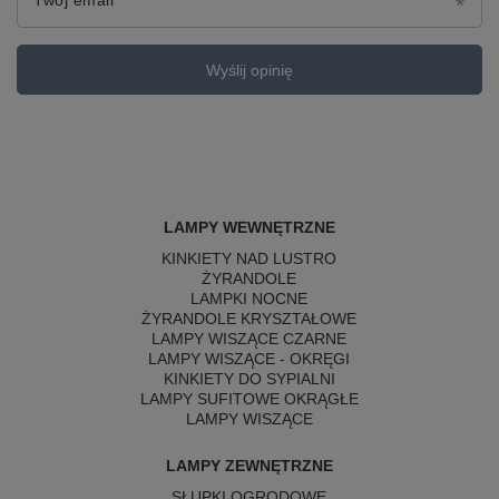
Twój email
Wyślij opinię
LAMPY WEWNĘTRZNE
KINKIETY NAD LUSTRO
ŻYRANDOLE
LAMPKI NOCNE
ŻYRANDOLE KRYSZTAŁOWE
LAMPY WISZĄCE CZARNE
LAMPY WISZĄCE - OKRĘGI
KINKIETY DO SYPIALNI
LAMPY SUFITOWE OKRĄGŁE
LAMPY WISZĄCE
LAMPY ZEWNĘTRZNE
SŁUPKI OGRODOWE