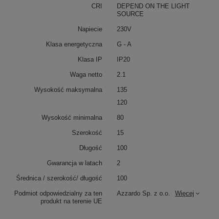
CRI
DEPEND ON THE LIGHT
SOURCE
Napiecie
230V
Klasa energetyczna
G - A
Klasa IP
IP20
Waga netto
2.1
Wysokość maksymalna
135
120
Wysokość minimalna
80
Szerokość
15
Długość
100
Gwarancja w latach
2
Średnica / szerokość/ długość
100
Podmiot odpowiedzialny za ten
Azzardo Sp. z o.o.
Więcej
produkt na terenie UE