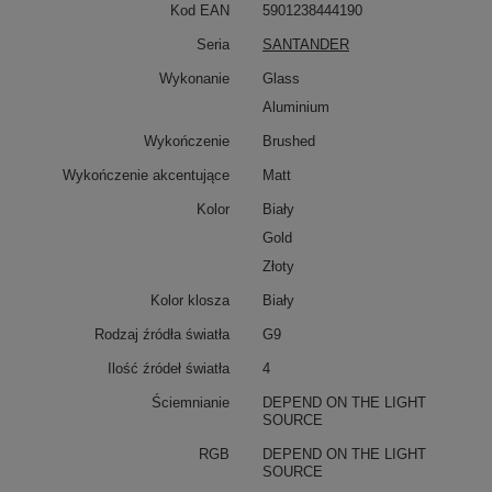
Kod EAN
5901238444190
Seria
SANTANDER
Wykonanie
Glass
Aluminium
Wykończenie
Brushed
Wykończenie akcentujące
Matt
Kolor
Biały
Gold
Złoty
Kolor klosza
Biały
Rodzaj źródła światła
G9
Ilość źródeł światła
4
Ściemnianie
DEPEND ON THE LIGHT
SOURCE
RGB
DEPEND ON THE LIGHT
SOURCE