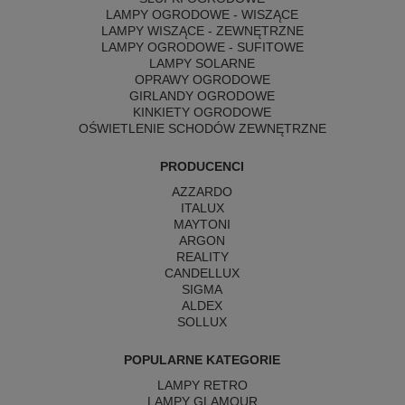
LAMPY OGRODOWE - WISZĄCE
LAMPY WISZĄCE - ZEWNĘTRZNE
LAMPY OGRODOWE - SUFITOWE
LAMPY SOLARNE
OPRAWY OGRODOWE
GIRLANDY OGRODOWE
KINKIETY OGRODOWE
OŚWIETLENIE SCHODÓW ZEWNĘTRZNE
PRODUCENCI
AZZARDO
ITALUX
MAYTONI
ARGON
REALITY
CANDELLUX
SIGMA
ALDEX
SOLLUX
POPULARNE KATEGORIE
LAMPY RETRO
LAMPY GLAMOUR