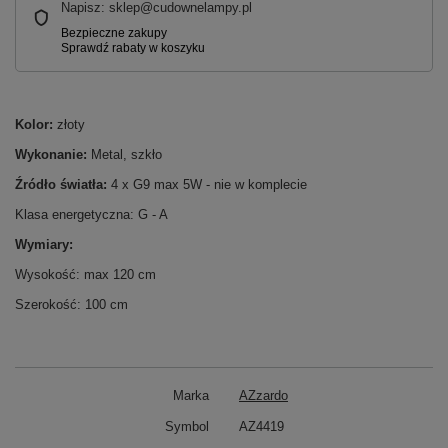
Napisz: sklep@cudownelampy.pl
Kolor:
złoty
Wykonanie:
Metal, szkło
Źródło światła:
4 x G9 max 5W - nie w komplecie
Klasa energetyczna: G - A
Wymiary:
Wysokość: max 120 cm
Szerokość: 100 cm
Marka
AZzardo
Symbol
AZ4419