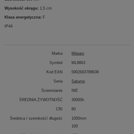
Wysokość okręgu:
1,5 cm
Klasa energetyczna:
F
IP44
Marka
Milagro
Symbol
ML8863
Kod EAN
5902693788638
Seria
Saturno
Ściemnianie
NIE
ŚREDNIA ŻYWOTNOŚĆ
30000h
CRI
80
Średnica / szerokość/ długość
1000mm
100