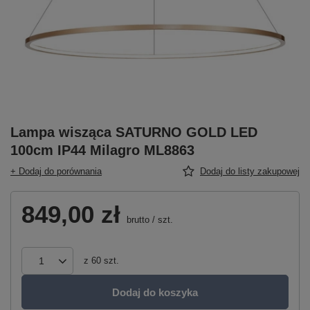
Lampa wisząca SATURNO GOLD LED
100cm IP44 Milagro ML8863
+ Dodaj do porównania
Dodaj do listy zakupowej
849,00 zł
brutto
/
szt.
z
60
szt.
Dodaj do koszyka