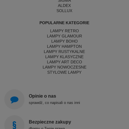
SIGMA
ALDEX
SOLLUX
POPULARNE KATEGORIE
LAMPY RETRO
LAMPY GLAMOUR
LAMPY BOHO
LAMPY HAMPTON
LAMPY RUSTYKALNE
LAMPY KLASYCZNE
LAMPY ART DECO
LAMPY NOWOCZESNE
STYLOWE LAMPY
Opinie o nas
sprawdź, co napisali o nas inni
Bezpieczne zakupy
dbamy o Twoje prawa