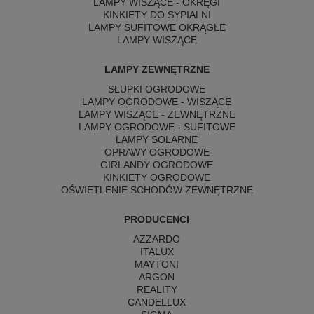
LAMPY WISZĄCE - OKRĘGI
KINKIETY DO SYPIALNI
LAMPY SUFITOWE OKRĄGŁE
LAMPY WISZĄCE
LAMPY ZEWNĘTRZNE
SŁUPKI OGRODOWE
LAMPY OGRODOWE - WISZĄCE
LAMPY WISZĄCE - ZEWNĘTRZNE
LAMPY OGRODOWE - SUFITOWE
LAMPY SOLARNE
OPRAWY OGRODOWE
GIRLANDY OGRODOWE
KINKIETY OGRODOWE
OŚWIETLENIE SCHODÓW ZEWNĘTRZNE
PRODUCENCI
AZZARDO
ITALUX
MAYTONI
ARGON
REALITY
CANDELLUX