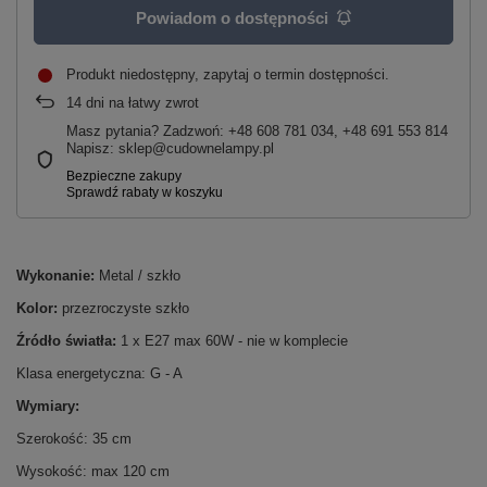
Powiadom o dostępności
Produkt niedostępny, zapytaj o termin dostępności
14
dni na łatwy zwrot
Masz pytania? Zadzwoń: +48 608 781 034, +48 691 553 814
Napisz: sklep@cudownelampy.pl
Wykonanie:
Metal / szkło
Kolor:
przezroczyste szkło
Źródło światła:
1 x E27 max 60W - nie w komplecie
Klasa energetyczna: G - A
Wymiary:
Szerokość: 35 cm
Wysokość: max 120 cm