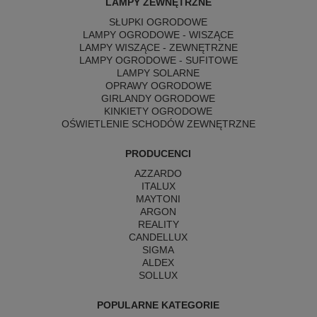
LAMPY ZEWNĘTRZNE
SŁUPKI OGRODOWE
LAMPY OGRODOWE - WISZĄCE
LAMPY WISZĄCE - ZEWNĘTRZNE
LAMPY OGRODOWE - SUFITOWE
LAMPY SOLARNE
OPRAWY OGRODOWE
GIRLANDY OGRODOWE
KINKIETY OGRODOWE
OŚWIETLENIE SCHODÓW ZEWNĘTRZNE
PRODUCENCI
AZZARDO
ITALUX
MAYTONI
ARGON
REALITY
CANDELLUX
SIGMA
ALDEX
SOLLUX
POPULARNE KATEGORIE