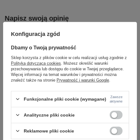
Napisz swoją opinię
Twoja ocena:
Konfiguracja zgód
5/5
Dbamy o Twoją prywatność
Sklep korzysta z plików cookie w celu realizacji usług zgodnie z
Treść twojej opinii
Polityką dotyczącą cookies
. Możesz określić warunki
przechowywania lub dostępu do cookie w Twojej przeglądarce.
Więcej informacji na temat warunków i prywatności można
znaleźć także na stronie
Prywatność i warunki Google
.
Dodaj własne zdjęcie produktu:
Zawsze
Funkcjonalne pliki cookie (wymagane)
aktywne
Analityczne pliki cookie
Twoje imię
Reklamowe pliki cookie