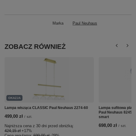
Marka
Paul Neuhaus
ZOBACZ RÓWNIEŻ
OKAZJA
Lampa wisząca CLASSIC Paul Neuhaus 2274-60
Lampa sufitowa plaf
Paul Neuhaus 8245-17
499,00 zł
/
szt.
smart
698,00 zł
Najniższa cena z 30 dni przed obniżką:
/
szt.
424,15 zł
+17%
Cena regularna:
699,00 zł
-29%