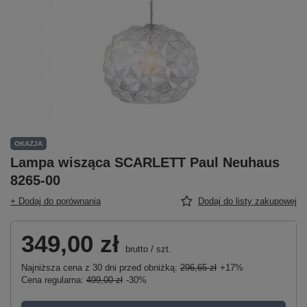
OKAZJA
Lampa wisząca SCARLETT Paul Neuhaus
8265-00
+ Dodaj do porównania
Dodaj do listy zakupowej
349,00 zł
brutto
/
szt.
Najniższa cena z 30 dni przed obniżką:
296,65 zł
+17%
Cena regularna:
499,00 zł
-30%