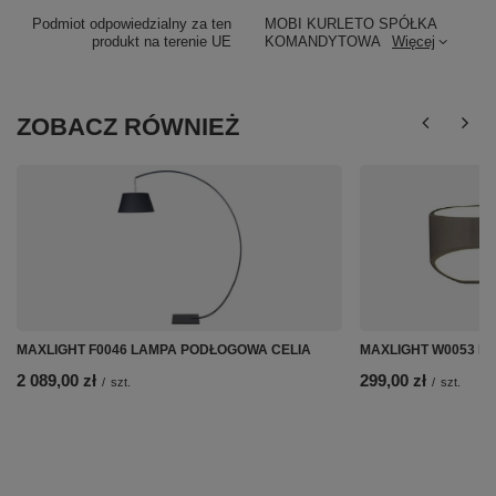
Podmiot odpowiedzialny za ten
MOBI KURLETO SPÓŁKA
produkt na terenie UE
KOMANDYTOWA
Więcej
ZOBACZ RÓWNIEŻ
MAXLIGHT F0046 LAMPA PODŁOGOWA CELIA
MAXLIGHT W0053 KI
2 089,00 zł
299,00 zł
/
szt.
/
szt.