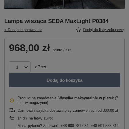
Lampa wisząca SEDA MaxLight P0384
+ Dodaj do porównania
Dodaj do listy zakupowej
968,00 zł
brutto
/
szt.
z
7
szt.
Dodaj do koszyka
Produkt na zamówienie
Wysyłka maksymalnie
w piątek
(7
szt. w magazynie)
Darmowa i szybka dostawa przy zamówieniach
od
300,00 zł
14
dni na łatwy zwrot
Masz pytania? Zadzwoń: +48 608 781 034, +48 691 553 814