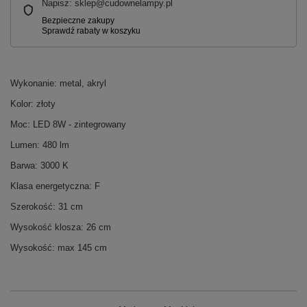
Napisz: sklep@cudownelampy.pl
Wykonanie: metal, akryl
Kolor: złoty
Moc: LED 8W - zintegrowany
Lumen: 480 lm
Barwa: 3000 K
Klasa energetyczna: F
Szerokość: 31 cm
Wysokość klosza: 26 cm
Wysokość: max 145 cm