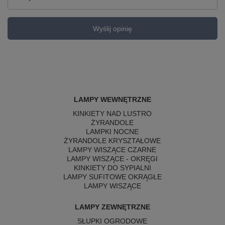
Wyślij opinię
LAMPY WEWNĘTRZNE
KINKIETY NAD LUSTRO
ŻYRANDOLE
LAMPKI NOCNE
ŻYRANDOLE KRYSZTAŁOWE
LAMPY WISZĄCE CZARNE
LAMPY WISZĄCE - OKRĘGI
KINKIETY DO SYPIALNI
LAMPY SUFITOWE OKRĄGŁE
LAMPY WISZĄCE
LAMPY ZEWNĘTRZNE
SŁUPKI OGRODOWE