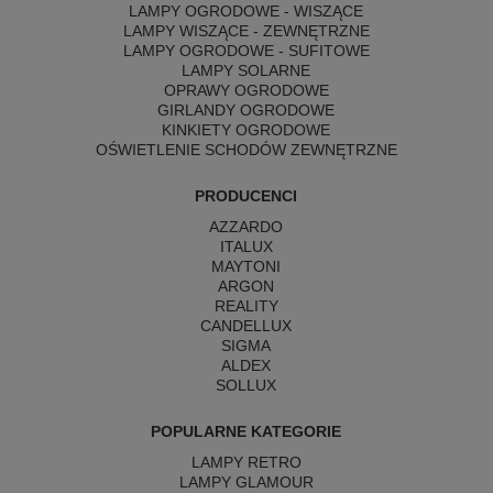
LAMPY OGRODOWE - WISZĄCE
LAMPY WISZĄCE - ZEWNĘTRZNE
LAMPY OGRODOWE - SUFITOWE
LAMPY SOLARNE
OPRAWY OGRODOWE
GIRLANDY OGRODOWE
KINKIETY OGRODOWE
OŚWIETLENIE SCHODÓW ZEWNĘTRZNE
PRODUCENCI
AZZARDO
ITALUX
MAYTONI
ARGON
REALITY
CANDELLUX
SIGMA
ALDEX
SOLLUX
POPULARNE KATEGORIE
LAMPY RETRO
LAMPY GLAMOUR