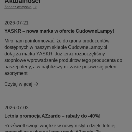
Aktualności
Zobacz wszystko
2026-07-21
YASKR – nowa marka w ofercie CudowneLampy!
Miło nam poinformować, że do grona producentów
dostępnych w naszym sklepie CudowneLampy.pl
dołącza marka YASKR. Już teraz rozpoczęliśmy
stopniowe wprowadzanie produktów tego producenta do
naszej oferty, a w najbliższym czasie pojawi się pełen
asortyment.
Czytaj więcej
2026-07-03
Letnia promocja AZzardo – rabaty do -40%!
Rozświetl swoje wnętrze w nowym stylu dzięki letniej