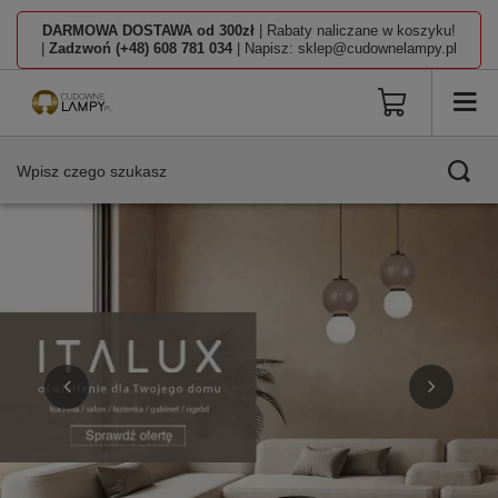
DARMOWA DOSTAWA od 300zł
| Rabaty naliczane w koszyku!
|
Zadzwoń (+48) 608 781 034
| Napisz: sklep@cudownelampy.pl