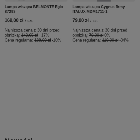
Lampa wisząca BELMONTE Eglo
Lampa wisząca Cygnus firmy
87293
ITALUX MDM1711-1
169,00 zł
79,00 zł
/
szt.
/
szt.
Najniższa cena z 30 dni przed
Najniższa cena z 30 dni przed
obniżką:
143,65 zł
+17%
obniżką:
79,00 zł
0%
Cena regularna:
188,00 zł
-10%
Cena regularna:
119,00 zł
-34%