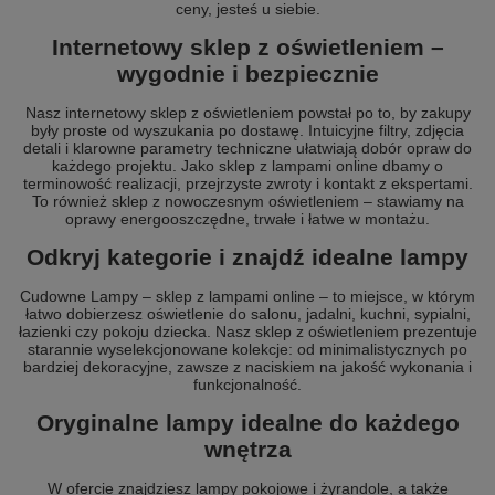
ceny, jesteś u siebie.
Internetowy sklep z oświetleniem –
wygodnie i bezpiecznie
Nasz internetowy sklep z oświetleniem powstał po to, by zakupy
były proste od wyszukania po dostawę. Intuicyjne filtry, zdjęcia
detali i klarowne parametry techniczne ułatwiają dobór opraw do
każdego projektu. Jako sklep z lampami online dbamy o
terminowość realizacji, przejrzyste zwroty i kontakt z ekspertami.
To również sklep z nowoczesnym oświetleniem – stawiamy na
oprawy energooszczędne, trwałe i łatwe w montażu.
Odkryj kategorie i znajdź idealne lampy
Cudowne Lampy – sklep z lampami online – to miejsce, w którym
łatwo dobierzesz oświetlenie do salonu, jadalni, kuchni, sypialni,
łazienki czy pokoju dziecka. Nasz sklep z oświetleniem prezentuje
starannie wyselekcjonowane kolekcje: od minimalistycznych po
bardziej dekoracyjne, zawsze z naciskiem na jakość wykonania i
funkcjonalność.
Oryginalne lampy idealne do każdego
wnętrza
W ofercie znajdziesz lampy pokojowe i żyrandole, a także