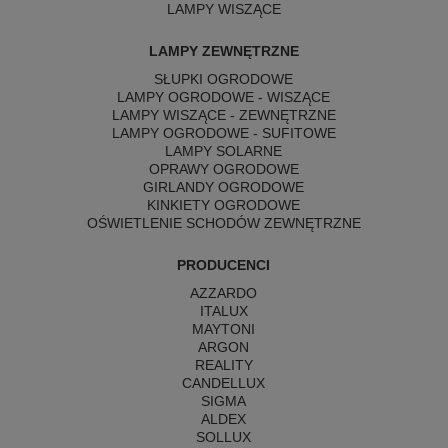
LAMPY WISZĄCE
LAMPY ZEWNĘTRZNE
SŁUPKI OGRODOWE
LAMPY OGRODOWE - WISZĄCE
LAMPY WISZĄCE - ZEWNĘTRZNE
LAMPY OGRODOWE - SUFITOWE
LAMPY SOLARNE
OPRAWY OGRODOWE
GIRLANDY OGRODOWE
KINKIETY OGRODOWE
OŚWIETLENIE SCHODÓW ZEWNĘTRZNE
PRODUCENCI
AZZARDO
ITALUX
MAYTONI
ARGON
REALITY
CANDELLUX
SIGMA
ALDEX
SOLLUX