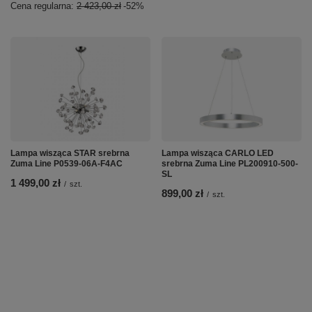
Cena regularna:
2 423,00 zł
-52%
Lampa wisząca STAR srebrna
Lampa wisząca CARLO LED
Zuma Line P0539-06A-F4AC
srebrna Zuma Line PL200910-500-
SL
1 499,00 zł
/
szt.
899,00 zł
/
szt.