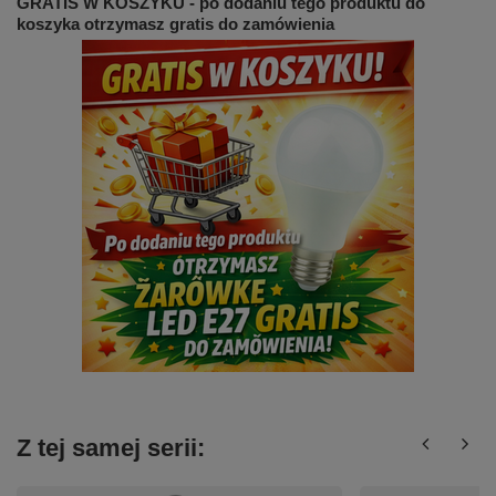
GRATIS W KOSZYKU - po dodaniu tego produktu do
koszyka otrzymasz gratis do zamówienia
Z tej samej serii: