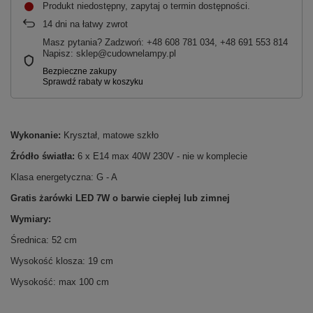
Produkt niedostępny, zapytaj o termin dostępności
14
dni na łatwy zwrot
Masz pytania? Zadzwoń: +48 608 781 034, +48 691 553 814
Napisz: sklep@cudownelampy.pl
Wykonanie:
Kryształ, matowe szkło
Źródło światła:
6 x E14 max 40W 230V - nie w komplecie
Klasa energetyczna: G - A
Gratis żarówki LED 7W o barwie ciepłej lub zimnej
Wymiary:
Średnica: 52 cm
Wysokość klosza: 19 cm
Wysokość: max 100 cm