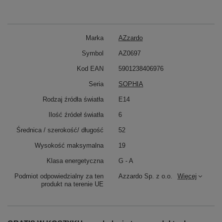
Marka
AZzardo
Symbol
AZ0697
Kod EAN
5901238406976
Seria
SOPHIA
Rodzaj źródła światła
E14
Ilość źródeł światła
6
Średnica / szerokość/ długość
52
Wysokość maksymalna
19
Klasa energetyczna
G - A
Podmiot odpowiedzialny za ten
Azzardo Sp. z o.o.
Więcej
produkt na terenie UE