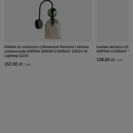
Kinkiet ze szklanym ryflowanym kloszem i zieloną
Lampa wisząca ryflow
szklaną kulą SOPHIA GREEN COGNAC 1XE14 Tk
SOPHIA COGNAC WHIT
Lighting 11143
138,00 zł
/
szt.
157,00 zł
/
szt.