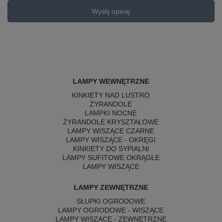
Wyślij opinię
LAMPY WEWNĘTRZNE
KINKIETY NAD LUSTRO
ŻYRANDOLE
LAMPKI NOCNE
ŻYRANDOLE KRYSZTAŁOWE
LAMPY WISZĄCE CZARNE
LAMPY WISZĄCE - OKRĘGI
KINKIETY DO SYPIALNI
LAMPY SUFITOWE OKRĄGŁE
LAMPY WISZĄCE
LAMPY ZEWNĘTRZNE
SŁUPKI OGRODOWE
LAMPY OGRODOWE - WISZĄCE
LAMPY WISZĄCE - ZEWNĘTRZNE