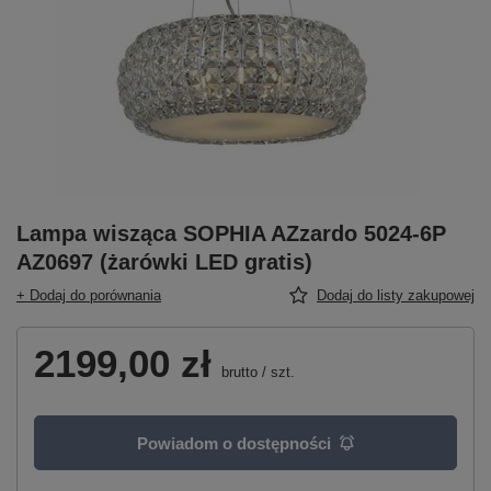
Lampa wisząca SOPHIA AZzardo 5024-6P
AZ0697 (żarówki LED gratis)
+ Dodaj do porównania
Dodaj do listy zakupowej
2199,00 zł
brutto
/
szt.
Powiadom o dostępności