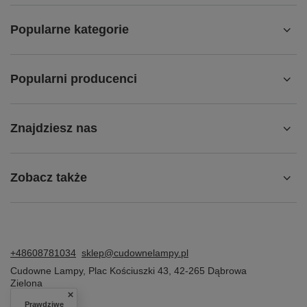
Popularne kategorie
Popularni producenci
Znajdziesz nas
Zobacz także
+48608781034
sklep@cudownelampy.pl
Cudowne Lampy
,
Plac Kościuszki 43
,
42-265
Dąbrowa
Zielona
Prawdziwe