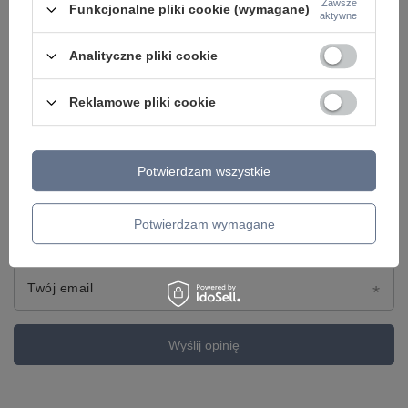
Zawsze
Funkcjonalne pliki cookie (wymagane)
aktywne
Treść twojej opinii
Analityczne pliki cookie
Reklamowe pliki cookie
Dodaj własne zdjęcie produktu:
Potwierdzam wszystkie
Potwierdzam wymagane
Twoje imię
Twój email
Wyślij opinię