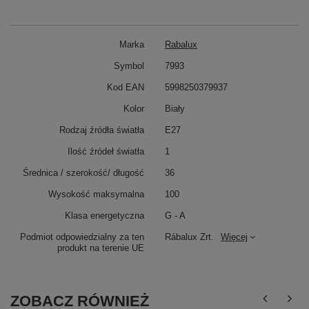
Marka
Rabalux
Symbol
7993
Kod EAN
5998250379937
Kolor
Biały
Rodzaj źródła światła
E27
Ilość źródeł światła
1
Średnica / szerokość/ długość
36
Wysokość maksymalna
100
Klasa energetyczna
G - A
Podmiot odpowiedzialny za ten
Rábalux Zrt.
Więcej
produkt na terenie UE
ZOBACZ RÓWNIEŻ