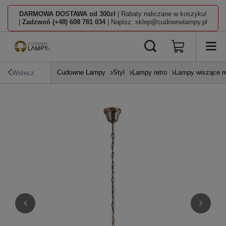
DARMOWA DOSTAWA od 300zł
| Rabaty naliczane w koszyku!
|
Zadzwoń (+48) 608 781 034
| Napisz: sklep@cudownelampy.pl
Cudowne Lampy
Styl
Lampy retro
Lampy wiszące re
Wstecz