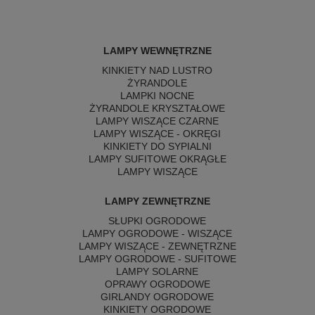
LAMPY WEWNĘTRZNE
KINKIETY NAD LUSTRO
ŻYRANDOLE
LAMPKI NOCNE
ŻYRANDOLE KRYSZTAŁOWE
LAMPY WISZĄCE CZARNE
LAMPY WISZĄCE - OKRĘGI
KINKIETY DO SYPIALNI
LAMPY SUFITOWE OKRĄGŁE
LAMPY WISZĄCE
LAMPY ZEWNĘTRZNE
SŁUPKI OGRODOWE
LAMPY OGRODOWE - WISZĄCE
LAMPY WISZĄCE - ZEWNĘTRZNE
LAMPY OGRODOWE - SUFITOWE
LAMPY SOLARNE
OPRAWY OGRODOWE
GIRLANDY OGRODOWE
KINKIETY OGRODOWE