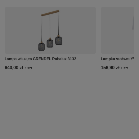
Lampa wisząca GRENDEL Rabalux 3132
Lampka stołowa YVE
640,00 zł
156,90 zł
/
szt.
/
szt.