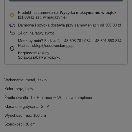
Produkt na zamówienie
Wysyłka maksymalnie
w piątek
(21.08)
(1 szt. w magazynie)
Darmowa i szybka dostawa przy zamówieniach
od
300,00 zł
14
dni na łatwy zwrot
Masz pytania? Zadzwoń: +48 608 781 034, +48 691 553 814
Napisz: sklep@cudownelampy.pl
Wykonanie: metal, szkło
Kolor: brąz, biały
Źródło światła: 1 x E27 max 60W - nie w komplecie
Klasa energetyczna: G - A
Wysokość: max 100 cm
Szerokość: 36 cm