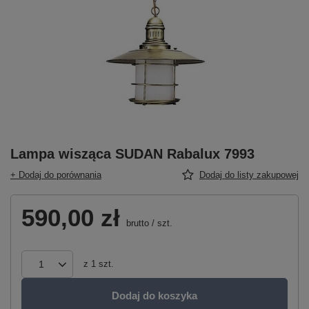
Lampa wisząca SUDAN Rabalux 7993
+ Dodaj do porównania
Dodaj do listy zakupowej
590,00 zł
brutto
/
szt.
z
1
szt.
Dodaj do koszyka