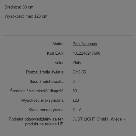
Średnica: 30 cm
Wysokość: max 123 cm
Marka
Paul Neuhaus
Kod EAN
4012248247600
Kolor
Złoty
Rodzaj źródła światła
GY6,35
Ilość źródeł światła
3
Średnica / szerokość/ długość
30
Wysokość maksymalna
123
Klasa energetyczna
G - A
Podmiot odpowiedzialny za ten
JUST LIGHT GmbH
Więcej
produkt na terenie UE