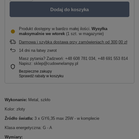
Dodaj do koszyka
Produkt dostępny w bardzo małej ilości
Wysyłka
maksymalnie
we wtorek
(1 szt. w magazynie)
Darmowa i szybka dostawa przy zamówieniach
od
300,00 zł
14
dni na łatwy zwrot
Masz pytania? Zadzwoń: +48 608 781 034, +48 691 553 814
Napisz: sklep@cudownelampy.pl
Wykonanie:
Metal, szkło
Kolor: złoty
Źródło światła:
3 x GY6,35 max 25W - w komplecie
Klasa energetyczna: G - A
Wymiary: