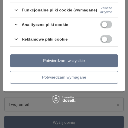
5/5
Zawsze
Funkcjonalne pliki cookie (wymagane)
aktywne
Treść twojej opinii
Analityczne pliki cookie
Reklamowe pliki cookie
Dodaj własne zdjęcie produktu:
Potwierdzam wszystkie
Potwierdzam wymagane
Twoje imię
Twój email
Wyślij opinię