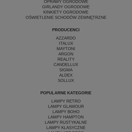
OPRAWY OGRODOWE
GIRLANDY OGRODOWE
KINKIETY OGRODOWE
OŚWIETLENIE SCHODÓW ZEWNĘTRZNE
PRODUCENCI
AZZARDO
ITALUX
MAYTONI
ARGON
REALITY
CANDELLUX
SIGMA
ALDEX
SOLLUX
POPULARNE KATEGORIE
LAMPY RETRO
LAMPY GLAMOUR
LAMPY BOHO
LAMPY HAMPTON
LAMPY RUSTYKALNE
LAMPY KLASYCZNE