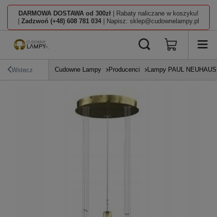
DARMOWA DOSTAWA od 300zł
| Rabaty naliczane w koszyku!
|
Zadzwoń (+48) 608 781 034
| Napisz: sklep@cudownelampy.pl
Cudowne Lampy
Producenci
Lampy PAUL NEUHAUS
Wstecz