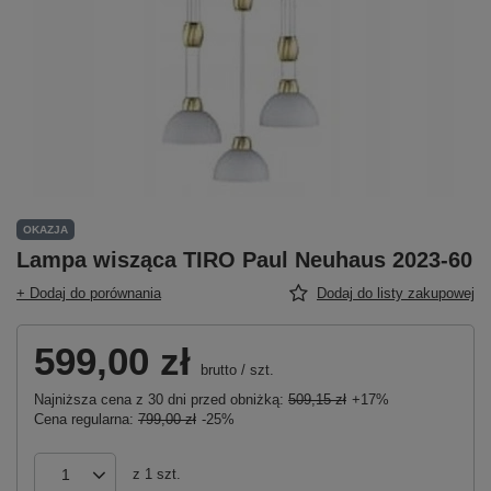
OKAZJA
Lampa wisząca TIRO Paul Neuhaus 2023-60
+ Dodaj do porównania
Dodaj do listy zakupowej
599,00 zł
brutto
/
szt.
Najniższa cena z 30 dni przed obniżką:
509,15 zł
+17%
Cena regularna:
799,00 zł
-25%
z
1
szt.