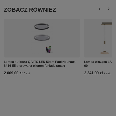
ZOBACZ RÓWNIEŻ
Lampa sufitowa Q-VITO LED 59cm Paul Neuhaus
Lampa wisząca LAUT
8416-55 sterowana pilotem funkcja smart
60
2 009,00 zł
2 341,00 zł
/
szt.
/
szt.