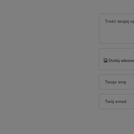
Treść twojej op
Dodaj własne 
Twoje imię
Twój email