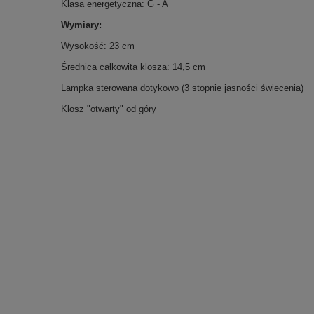
Klasa energetyczna: G - A
Wymiary:
Wysokość: 23 cm
Średnica całkowita klosza: 14,5 cm
Lampka sterowana dotykowo (3 stopnie jasności świecenia)
Klosz "otwarty" od góry