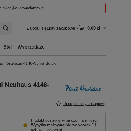
z: sklep@cudownelampy.pl
0,00 zł
Zaloguj się
Listy zakupowe
Styl
Wyprzedaże
ul Neuhaus 4146-55 na dotyk
l Neuhaus 4146-
Dodaj do listy zakupowej
Produkt dostępny w bardzo małej ilości
Wysyłka maksymalnie
we wtorek
(11
szt. w magazynie)