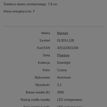
Średnica otworu montażowego: 7,8 cm
Klasa energetyczna: F
Marka
Maytoni
Symbol
DL303-L12B
Kod EAN
4251110021294
Seria
Phantom
Kolekcja
Downlight
Kolor
Czarny
Wykonanie
Aluminum
Wysokość
3,2
Barwa światła (K)
3000
Rodzaj źródła światła
LED zintegrowany