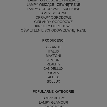
LAMPY OGRODOWE - WISZĄCE
LAMPY WISZĄCE - ZEWNĘTRZNE
LAMPY OGRODOWE - SUFITOWE
LAMPY SOLARNE
OPRAWY OGRODOWE
GIRLANDY OGRODOWE
KINKIETY OGRODOWE
OŚWIETLENIE SCHODÓW ZEWNĘTRZNE
PRODUCENCI
AZZARDO
ITALUX
MAYTONI
ARGON
REALITY
CANDELLUX
SIGMA
ALDEX
SOLLUX
POPULARNE KATEGORIE
LAMPY RETRO
LAMPY GLAMOUR
LAMPY BOHO