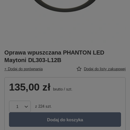
Oprawa wpuszczana PHANTON LED
Maytoni DL303-L12B
+ Dodaj do porównania
Dodaj do listy zakupowej
135,00 zł
brutto
/
szt.
z
224
szt.
Dodaj do koszyka