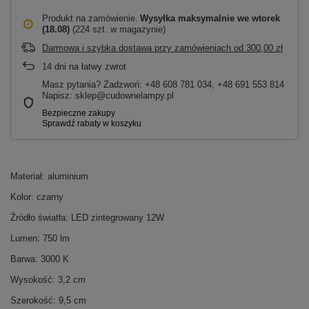
Produkt na zamówienie
Wysyłka maksymalnie
we wtorek
(18.08)
(224 szt. w magazynie)
Darmowa i szybka dostawa przy zamówieniach
od
300,00 zł
14
dni na łatwy zwrot
Masz pytania? Zadzwoń: +48 608 781 034, +48 691 553 814
Napisz: sklep@cudownelampy.pl
Materiał: aluminium
Kolor: czarny
Źródło światła: LED zintegrowany 12W
Lumen: 750 lm
Barwa: 3000 K
Wysokość: 3,2 cm
Szerokość: 9,5 cm