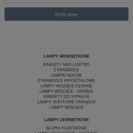
Wyślij opinię
LAMPY WEWNĘTRZNE
KINKIETY NAD LUSTRO
ŻYRANDOLE
LAMPKI NOCNE
ŻYRANDOLE KRYSZTAŁOWE
LAMPY WISZĄCE CZARNE
LAMPY WISZĄCE - OKRĘGI
KINKIETY DO SYPIALNI
LAMPY SUFITOWE OKRĄGŁE
LAMPY WISZĄCE
LAMPY ZEWNĘTRZNE
SŁUPKI OGRODOWE