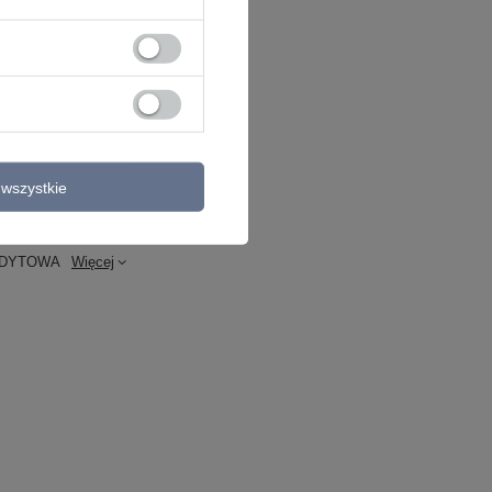
wszystkie
NDYTOWA
Więcej