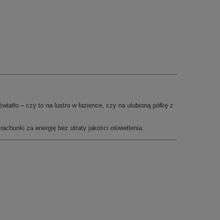
atło – czy to na lustro w łazience, czy na ulubioną półkę z
chunki za energię bez utraty jakości oświetlenia.