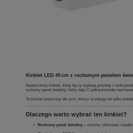
Kinkiet LED 45 cm z ruchomym panelem świe
Nowoczesny kinkiet, który łączy stylową prostotę z funkcjona
ruchomy panel świetlny, który daje Ci pełną kontrolę nad k
To kinkiet stworzony dla tych, którzy oczekują nie tylko świa
Dlaczego warto wybrać ten kinkiet?
Ruchomy panel świetlny
– możesz skierować światło 