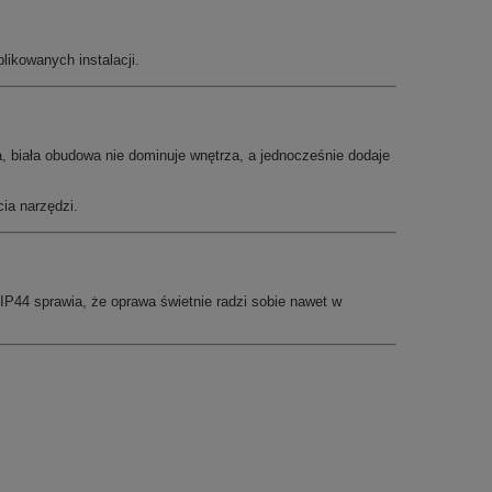
likowanych instalacji.
a, biała obudowa nie dominuje wnętrza, a jednocześnie dodaje
ia narzędzi.
 IP44 sprawia, że oprawa świetnie radzi sobie nawet w