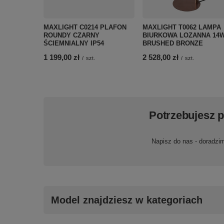
MAXLIGHT C0214 PLAFON
MAXLIGHT T0062 LAMPA
ROUNDY CZARNY
BIURKOWA LOZANNA 14
ŚCIEMNIALNY IP54
BRUSHED BRONZE
1 199,00 zł
2 528,00 zł
/
szt.
/
szt.
Potrzebujesz 
Napisz do nas - doradzi
Model znajdziesz w kategoriach