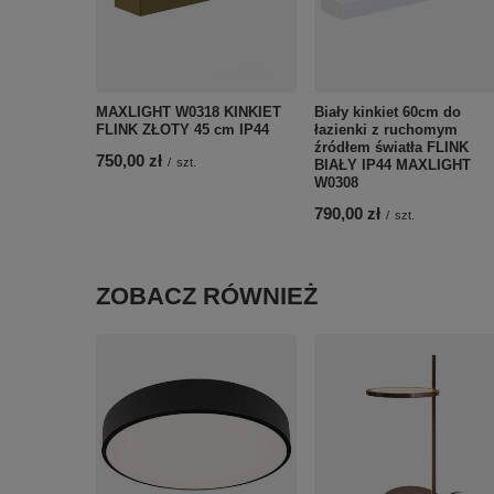
MAXLIGHT W0318 KINKIET
Biały kinkiet 60cm do
FLINK ZŁOTY 45 cm IP44
łazienki z ruchomym
źródłem światła FLINK
750,00 zł
/
szt.
BIAŁY IP44 MAXLIGHT
W0308
790,00 zł
/
szt.
ZOBACZ RÓWNIEŻ