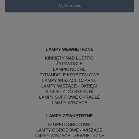
Wyślij opinię
LAMPY WEWNĘTRZNE
KINKIETY NAD LUSTRO
ŻYRANDOLE
LAMPKI NOCNE
ŻYRANDOLE KRYSZTAŁOWE
LAMPY WISZĄCE CZARNE
LAMPY WISZĄCE - OKRĘGI
KINKIETY DO SYPIALNI
LAMPY SUFITOWE OKRĄGŁE
LAMPY WISZĄCE
LAMPY ZEWNĘTRZNE
SŁUPKI OGRODOWE
LAMPY OGRODOWE - WISZĄCE
LAMPY WISZĄCE - ZEWNĘTRZNE