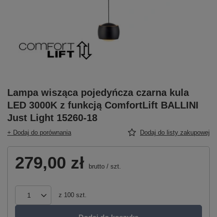
Lampa wisząca pojedyńcza czarna kula
LED 3000K z funkcją ComfortLift BALLINI
Just Light 15260-18
+ Dodaj do porównania
Dodaj do listy zakupowej
279,00 zł
brutto
/
szt.
z
100
szt.