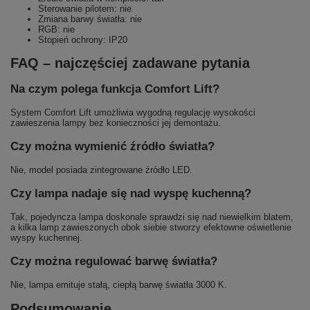
Sterowanie pilotem: nie
Zmiana barwy światła: nie
RGB: nie
Stopień ochrony: IP20
FAQ – najczęściej zadawane pytania
Na czym polega funkcja Comfort Lift?
System Comfort Lift umożliwia wygodną regulację wysokości
zawieszenia lampy bez konieczności jej demontażu.
Czy można wymienić źródło światła?
Nie, model posiada zintegrowane źródło LED.
Czy lampa nadaje się nad wyspę kuchenną?
Tak, pojedyncza lampa doskonale sprawdzi się nad niewielkim blatem,
a kilka lamp zawieszonych obok siebie stworzy efektowne oświetlenie
wyspy kuchennej.
Czy można regulować barwę światła?
Nie, lampa emituje stałą, ciepłą barwę światła 3000 K.
Podsumowanie