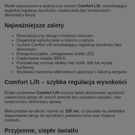
Model wyposażono w praktyczny system
Comfort Lift
, umożliwiający
wygodną regulację wysokości zawieszenia bez konieczności
demontażu lampy.
Najważniejsze zalety
Minimalistyczny design z kulistym kloszem.
Eleganckie wykończenie w kolorze czarnym.
System Comfort Lift umożliwiający regulację wysokości bez
demontażu.
Energooszczędne, zintegrowane źródło LED.
Ciepła barwa światła 3000 K.
Kompaktowy rozmiar idealny nad stolik, blat lub wyspę
kuchenną.
Możliwość tworzenia efektownych aranżacji z kilkoma lampami.
Comfort Lift – szybka regulacja wysokości
Dzięki systemowi
Comfort Lift
możesz łatwo dostosować wysokość
zawieszenia lampy do swoich potrzeb bez używania narzędzi i bez
konieczności demontażu oprawy.
Maksymalna wysokość wynosi aż
220 cm
, co pozwala na swobodne
dopasowanie lampy do wysokości pomieszczenia oraz miejsca
montażu.
Przyjemne, ciepłe światło