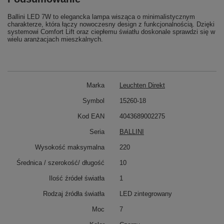
Ballini LED 7W to elegancka lampa wisząca o minimalistycznym
charakterze, która łączy nowoczesny design z funkcjonalnością. Dzięki
systemowi Comfort Lift oraz ciepłemu światłu doskonale sprawdzi się w
wielu aranżacjach mieszkalnych.
Marka
Leuchten Direkt
Symbol
15260-18
Kod EAN
4043689002275
Seria
BALLINI
Wysokość maksymalna
220
Średnica / szerokość/ długość
10
Ilość źródeł światła
1
Rodzaj źródła światła
LED zintegrowany
Moc
7