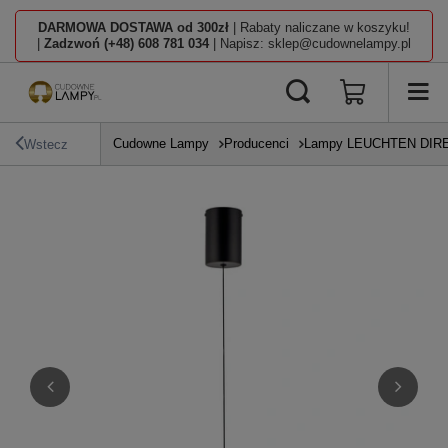
DARMOWA DOSTAWA od 300zł
| Rabaty naliczane w koszyku!
|
Zadzwoń (+48) 608 781 034
| Napisz: sklep@cudownelampy.pl
Cudowne Lampy
Producenci
Lampy LEUCHTEN DIR
Wstecz