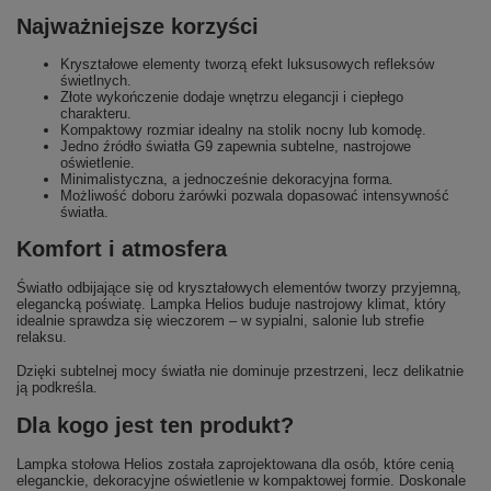
Najważniejsze korzyści
Kryształowe elementy tworzą efekt luksusowych refleksów
świetlnych.
Złote wykończenie dodaje wnętrzu elegancji i ciepłego
charakteru.
Kompaktowy rozmiar idealny na stolik nocny lub komodę.
Jedno źródło światła G9 zapewnia subtelne, nastrojowe
oświetlenie.
Minimalistyczna, a jednocześnie dekoracyjna forma.
Możliwość doboru żarówki pozwala dopasować intensywność
światła.
Komfort i atmosfera
Światło odbijające się od kryształowych elementów tworzy przyjemną,
elegancką poświatę. Lampka Helios buduje nastrojowy klimat, który
idealnie sprawdza się wieczorem – w sypialni, salonie lub strefie
relaksu.
Dzięki subtelnej mocy światła nie dominuje przestrzeni, lecz delikatnie
ją podkreśla.
Dla kogo jest ten produkt?
Lampka stołowa Helios została zaprojektowana dla osób, które cenią
eleganckie, dekoracyjne oświetlenie w kompaktowej formie. Doskonale