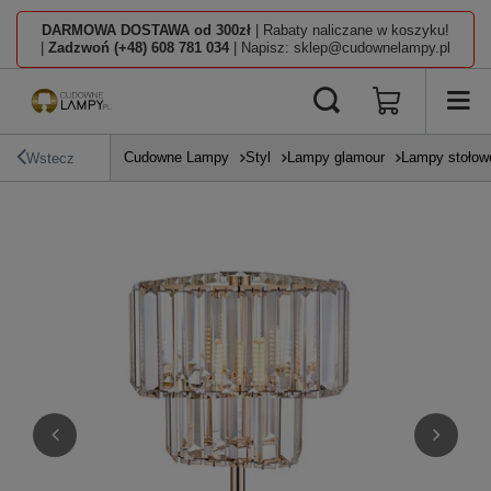
DARMOWA DOSTAWA od 300zł
| Rabaty naliczane w koszyku!
|
Zadzwoń (+48) 608 781 034
| Napisz: sklep@cudownelampy.pl
Cudowne Lampy
Styl
Lampy glamour
Lampy stołow
Wstecz