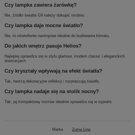
Czy lampka zawiera żarówkę?
Nie, źródło światła G9 należy dokupić osobno.
Czy lampka daje mocne światło?
Nie, to oświetlenie nastrojowe idealne do budowania klimatu.
Do jakich wnętrz pasuje Helios?
Najlepiej sprawdza się w stylu glamour, modern classic i eleganckich
aranżacjach.
Czy kryształy wpływają na efekt światła?
Tak, tworzą dekoracyjne refleksy i rozpraszają światło.
Czy lampka nadaje się na stolik nocny?
Tak, jej kompaktowy rozmiar idealnie sprawdza się w sypialni.
Marka
Zuma Line