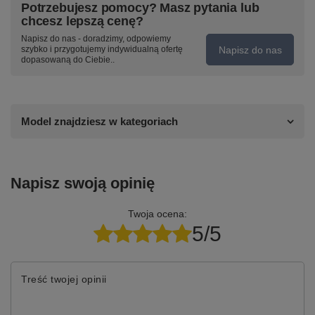
Potrzebujesz pomocy? Masz pytania lub
chcesz lepszą cenę?
Napisz do nas - doradzimy, odpowiemy
Napisz do nas
szybko i przygotujemy indywidualną ofertę
dopasowaną do Ciebie..
Model znajdziesz w kategoriach
Napisz swoją opinię
Twoja ocena:
5/5
Treść twojej opinii