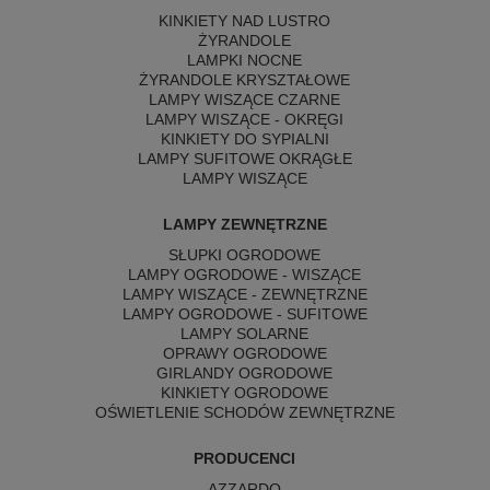
KINKIETY NAD LUSTRO
ŻYRANDOLE
LAMPKI NOCNE
ŻYRANDOLE KRYSZTAŁOWE
LAMPY WISZĄCE CZARNE
LAMPY WISZĄCE - OKRĘGI
KINKIETY DO SYPIALNI
LAMPY SUFITOWE OKRĄGŁE
LAMPY WISZĄCE
LAMPY ZEWNĘTRZNE
SŁUPKI OGRODOWE
LAMPY OGRODOWE - WISZĄCE
LAMPY WISZĄCE - ZEWNĘTRZNE
LAMPY OGRODOWE - SUFITOWE
LAMPY SOLARNE
OPRAWY OGRODOWE
GIRLANDY OGRODOWE
KINKIETY OGRODOWE
OŚWIETLENIE SCHODÓW ZEWNĘTRZNE
PRODUCENCI
AZZARDO