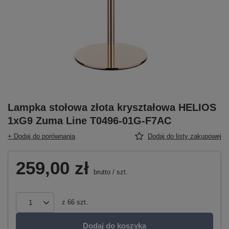
Lampka stołowa złota kryształowa HELIOS
1xG9 Zuma Line T0496-01G-F7AC
+ Dodaj do porównania
Dodaj do listy zakupowej
259,00 zł
brutto
/
szt.
z
66
szt.
Dodaj do koszyka