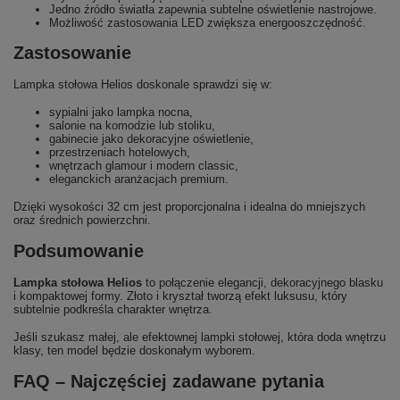
Jedno źródło światła zapewnia subtelne oświetlenie nastrojowe.
Możliwość zastosowania LED zwiększa energooszczędność.
Zastosowanie
Lampka stołowa Helios doskonale sprawdzi się w:
sypialni jako lampka nocna,
salonie na komodzie lub stoliku,
gabinecie jako dekoracyjne oświetlenie,
przestrzeniach hotelowych,
wnętrzach glamour i modern classic,
eleganckich aranżacjach premium.
Dzięki wysokości 32 cm jest proporcjonalna i idealna do mniejszych
oraz średnich powierzchni.
Podsumowanie
Lampka stołowa Helios
to połączenie elegancji, dekoracyjnego blasku
i kompaktowej formy. Złoto i kryształ tworzą efekt luksusu, który
subtelnie podkreśla charakter wnętrza.
Jeśli szukasz małej, ale efektownej lampki stołowej, która doda wnętrzu
klasy, ten model będzie doskonałym wyborem.
FAQ – Najczęściej zadawane pytania