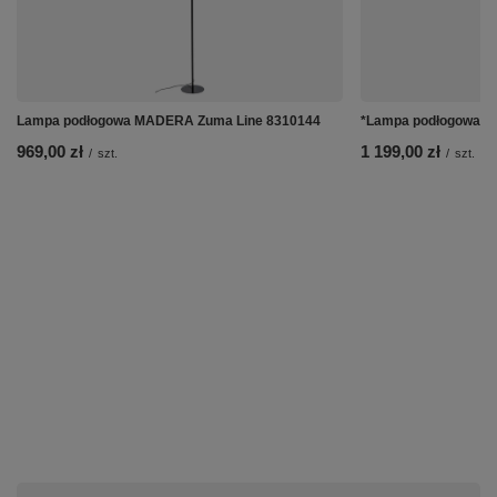
Lampa podłogowa MADERA Zuma Line 8310144
*Lampa podłogowa Cr
969,00 zł
1 199,00 zł
/
szt.
/
szt.