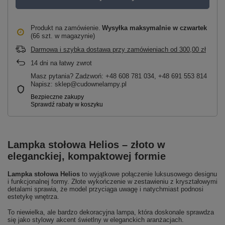
Produkt na zamówienie
Wysyłka maksymalnie
w czwartek
(66 szt. w magazynie)
Darmowa i szybka dostawa przy zamówieniach
od
300,00 zł
14
dni na łatwy zwrot
Masz pytania? Zadzwoń: +48 608 781 034, +48 691 553 814
Napisz: sklep@cudownelampy.pl
Lampka stołowa Helios – złoto w
eleganckiej, kompaktowej formie
Lampka stołowa Helios
to wyjątkowe połączenie luksusowego designu
i funkcjonalnej formy. Złote wykończenie w zestawieniu z kryształowymi
detalami sprawia, że model przyciąga uwagę i natychmiast podnosi
estetykę wnętrza.
To niewielka, ale bardzo dekoracyjna lampa, która doskonale sprawdza
się jako stylowy akcent świetlny w eleganckich aranżacjach.