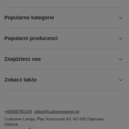
Popularne kategorie
Popularni producenci
Znajdziesz nas
Zobacz także
+48608781034
sklep@cudownelampy.pl
Cudowne Lampy
,
Plac Kościuszki 43
,
42-265
Dąbrowa
Zielona