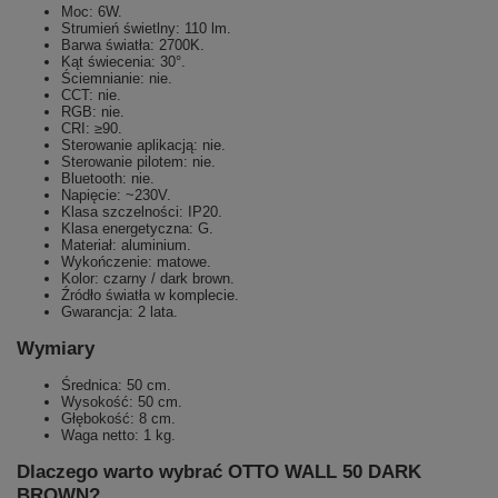
Moc: 6W.
Strumień świetlny: 110 lm.
Barwa światła: 2700K.
Kąt świecenia: 30°.
Ściemnianie: nie.
CCT: nie.
RGB: nie.
CRI: ≥90.
Sterowanie aplikacją: nie.
Sterowanie pilotem: nie.
Bluetooth: nie.
Napięcie: ~230V.
Klasa szczelności: IP20.
Klasa energetyczna: G.
Materiał: aluminium.
Wykończenie: matowe.
Kolor: czarny / dark brown.
Źródło światła w komplecie.
Gwarancja: 2 lata.
Wymiary
Średnica: 50 cm.
Wysokość: 50 cm.
Głębokość: 8 cm.
Waga netto: 1 kg.
Dlaczego warto wybrać OTTO WALL 50 DARK
BROWN?