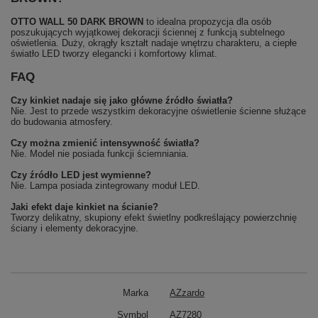
OTTO WALL 50 DARK BROWN
to idealna propozycja dla osób
poszukujących wyjątkowej dekoracji ściennej z funkcją subtelnego
oświetlenia. Duży, okrągły kształt nadaje wnętrzu charakteru, a ciepłe
światło LED tworzy elegancki i komfortowy klimat.
FAQ
Czy kinkiet nadaje się jako główne źródło światła?
Nie. Jest to przede wszystkim dekoracyjne oświetlenie ścienne służące
do budowania atmosfery.
Czy można zmienić intensywność światła?
Nie. Model nie posiada funkcji ściemniania.
Czy źródło LED jest wymienne?
Nie. Lampa posiada zintegrowany moduł LED.
Jaki efekt daje kinkiet na ścianie?
Tworzy delikatny, skupiony efekt świetlny podkreślający powierzchnię
ściany i elementy dekoracyjne.
Marka
AZzardo
Symbol
AZ7280