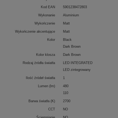
Kod EAN
5901238472803
Wykonanie
Aluminium
Wykończenie
Matt
Wykończenie akcentujące
Matt
Kolor
Black
Dark Brown
Kolor klosza
Dark Brown
Rodzaj źródła światła
LED INTEGRATED
LED zintegrowany
Ilość źródeł światła
1
Lumen (lm)
480
110
Barwa światła (K)
2700
CCT
NO
Ściemnianie
NO