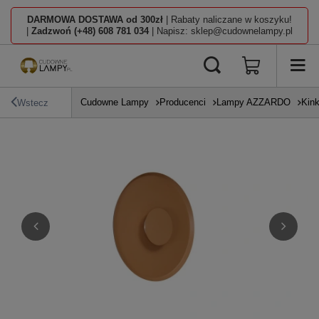
DARMOWA DOSTAWA od 300zł
| Rabaty naliczane w koszyku!
|
Zadzwoń (+48) 608 781 034
| Napisz: sklep@cudownelampy.pl
Cudowne Lampy
Producenci
Lampy AZZARDO
Kink
Wstecz