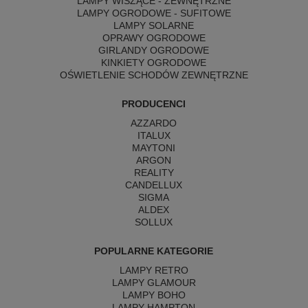
LAMPY WISZĄCE - ZEWNĘTRZNE
LAMPY OGRODOWE - SUFITOWE
LAMPY SOLARNE
OPRAWY OGRODOWE
GIRLANDY OGRODOWE
KINKIETY OGRODOWE
OŚWIETLENIE SCHODÓW ZEWNĘTRZNE
PRODUCENCI
AZZARDO
ITALUX
MAYTONI
ARGON
REALITY
CANDELLUX
SIGMA
ALDEX
SOLLUX
POPULARNE KATEGORIE
LAMPY RETRO
LAMPY GLAMOUR
LAMPY BOHO
LAMPY HAMPTON