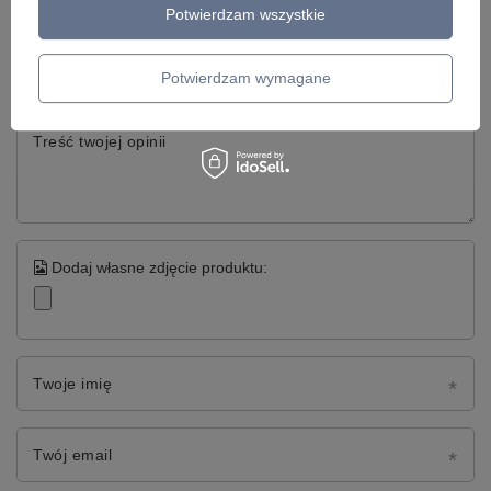
Potwierdzam wszystkie
Twoja ocena:
5/5
Potwierdzam wymagane
Treść twojej opinii
Dodaj własne zdjęcie produktu:
Twoje imię
Twój email