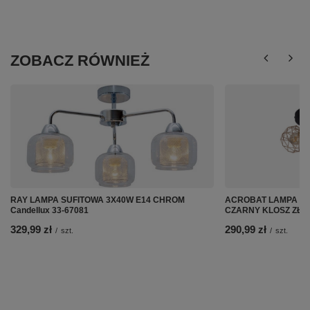
ZOBACZ RÓWNIEŻ
RAY LAMPA SUFITOWA 3X40W E14 CHROM
ACROBAT LAMPA SU
Candellux 33-67081
CZARNY KLOSZ ZŁOTY
329,99 zł
290,99 zł
/
szt.
/
szt.