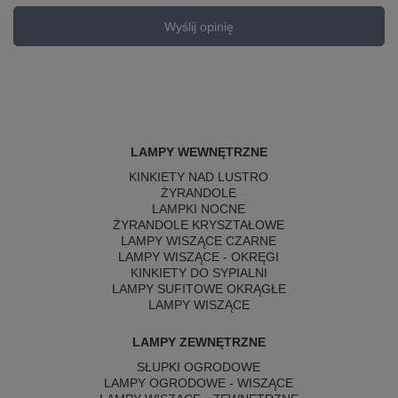
Wyślij opinię
LAMPY WEWNĘTRZNE
KINKIETY NAD LUSTRO
ŻYRANDOLE
LAMPKI NOCNE
ŻYRANDOLE KRYSZTAŁOWE
LAMPY WISZĄCE CZARNE
LAMPY WISZĄCE - OKRĘGI
KINKIETY DO SYPIALNI
LAMPY SUFITOWE OKRĄGŁE
LAMPY WISZĄCE
LAMPY ZEWNĘTRZNE
SŁUPKI OGRODOWE
LAMPY OGRODOWE - WISZĄCE