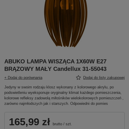
ABUKO LAMPA WISZĄCA 1X60W E27
BRĄZOWY MAŁY Candellux 31-55043
+ Dodaj do porównania
Dodaj do listy zakupowej
Jedyny w swoim rodzaju klosz wykonany z kolorowego akrylu, po
podswietleniu wyeksponuje oryginalny klimat każdego pomieszczenia,
kolorowe refleksy zadowolą miłośników wielokolorowych pomieszczeń ,
zarówno najmłodszych jak i starszych. Odpowiedni do pomies
165,99 zł
brutto
/
szt.