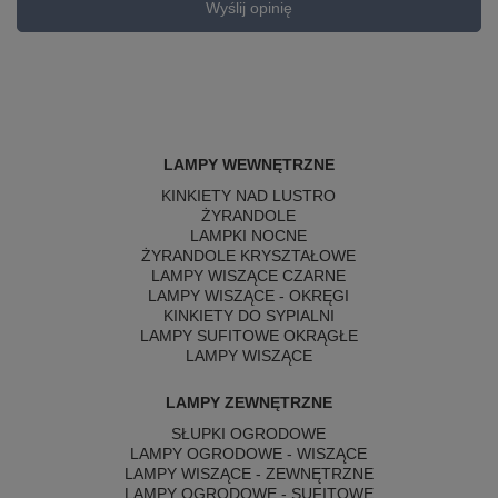
Wyślij opinię
LAMPY WEWNĘTRZNE
KINKIETY NAD LUSTRO
ŻYRANDOLE
LAMPKI NOCNE
ŻYRANDOLE KRYSZTAŁOWE
LAMPY WISZĄCE CZARNE
LAMPY WISZĄCE - OKRĘGI
KINKIETY DO SYPIALNI
LAMPY SUFITOWE OKRĄGŁE
LAMPY WISZĄCE
LAMPY ZEWNĘTRZNE
SŁUPKI OGRODOWE
LAMPY OGRODOWE - WISZĄCE
LAMPY WISZĄCE - ZEWNĘTRZNE
LAMPY OGRODOWE - SUFITOWE