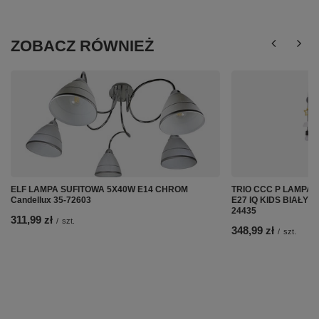
ZOBACZ RÓWNIEŻ
ELF LAMPA SUFITOWA 5X40W E14 CHROM
TRIO CCC P LAMPA
Candellux 35-72603
E27 IQ KIDS BIAŁY+
24435
311,99 zł
/
szt.
348,99 zł
/
szt.