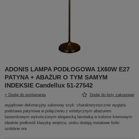
ADONIS LAMPA PODŁOGOWA 1X60W E27
PATYNA + ABAŻUR O TYM SAMYM
INDEKSIE Candellux 51-27542
+ Dodaj do porównania
Dodaj do listy zakupowej
wyjątkowo dekoracyjny salonowy szyk: charakterystycznie wygięta
podstawa patynowa w połączeniu z estetycznym abażurem
tasiemkowym wykończonym elegancką lamówką w kolorze kremowym
idealnie podkreśli klasykę wnętrza; uroku dodają metalowe listki
ozdobne ora