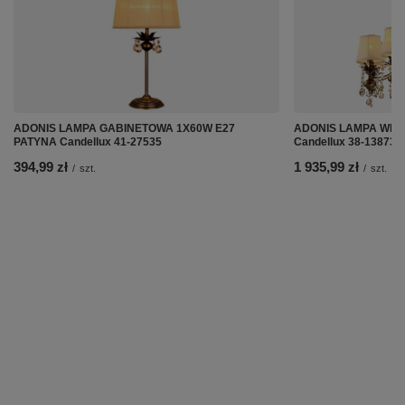
ADONIS LAMPA GABINETOWA 1X60W E27
ADONIS LAMPA WIS
PATYNA Candellux 41-27535
Candellux 38-13873
394,99 zł
1 935,99 zł
/
szt.
/
szt.