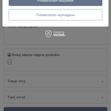
Potwierdzam wszystkie
Twoja ocena:
5/5
Potwierdzam wymagane
Treść twojej opinii
Dodaj własne zdjęcie produktu:
Twoje imię
Twój email