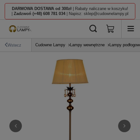
DARMOWA DOSTAWA od 300zł
| Rabaty naliczane w koszyku!
|
Zadzwoń (+48) 608 781 034
| Napisz: sklep@cudownelampy.pl
Cudowne Lampy
Lampy wewnętrzne
Lampy podłogow
Wstecz