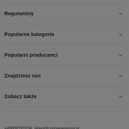
Regulaminy
Popularne kategorie
Popularni producenci
Znajdziesz nas
Zobacz także
+48608781034
sklep@cudownelampy.pl