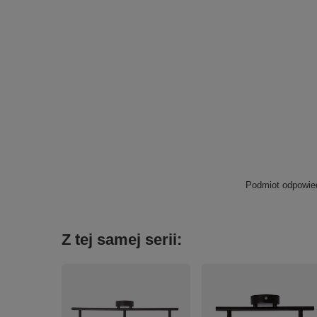
Podmiot odpowied
Z tej samej serii: