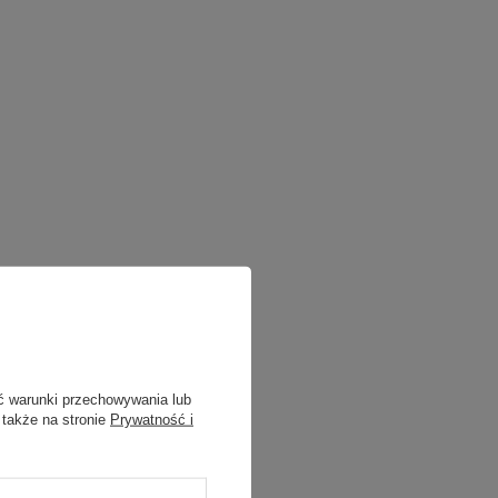
ć warunki przechowywania lub
 także na stronie
Prywatność i