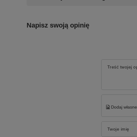
Napisz swoją opinię
Treść twojej op
Dodaj własne 
Twoje imię