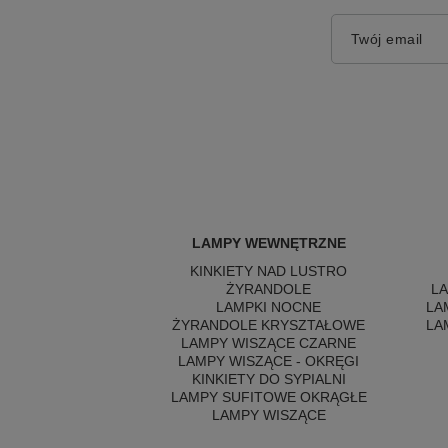
Twój email
LAMPY WEWNĘTRZNE
KINKIETY NAD LUSTRO
ŻYRANDOLE
L
LAMPKI NOCNE
LA
ŻYRANDOLE KRYSZTAŁOWE
LA
LAMPY WISZĄCE CZARNE
LAMPY WISZĄCE - OKRĘGI
KINKIETY DO SYPIALNI
LAMPY SUFITOWE OKRĄGŁE
LAMPY WISZĄCE