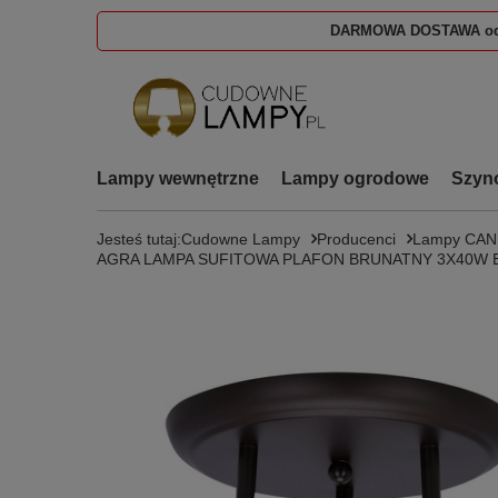
DARMOWA DOSTAWA od
Lampy wewnętrzne
Lampy ogrodowe
Szyn
Jesteś tutaj:
Cudowne Lampy
Producenci
Lampy CA
AGRA LAMPA SUFITOWA PLAFON BRUNATNY 3X40W E