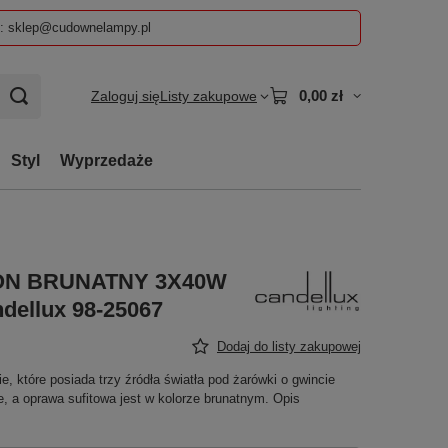
z: sklep@cudownelampy.pl
0,00 zł
Zaloguj się
Listy zakupowe
Styl
Wyprzedaże
ON BRUNATNY 3X40W
llux 98-25067
Dodaj do listy zakupowej
, które posiada trzy źródła światła pod żarówki o gwincie
 a oprawa sufitowa jest w kolorze brunatnym. Opis