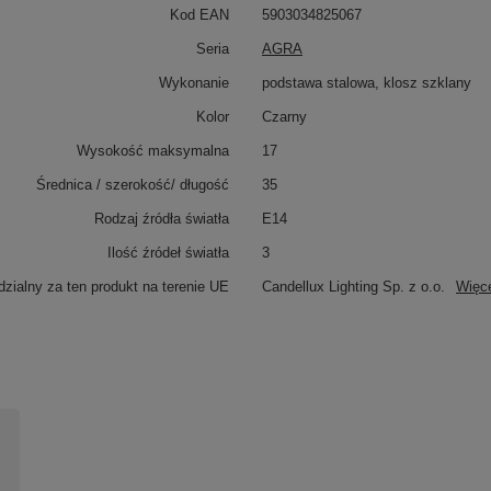
Kod EAN
5903034825067
Seria
AGRA
Wykonanie
podstawa stalowa, klosz szklany
Kolor
Czarny
Wysokość maksymalna
17
Średnica / szerokość/ długość
35
Rodzaj źródła światła
E14
Ilość źródeł światła
3
zialny za ten produkt na terenie UE
Candellux Lighting Sp. z o.o.
Więc