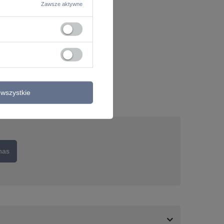
Zawsze aktywne
wszystkie
nas