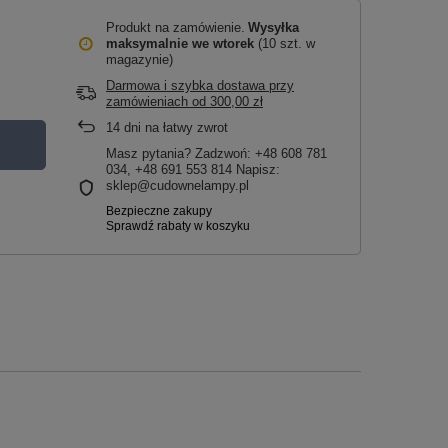
Produkt na zamówienie
Wysyłka
maksymalnie
we wtorek
(10 szt. w
magazynie)
Darmowa i szybka dostawa przy
zamówieniach
od
300,00 zł
14
dni na łatwy zwrot
Masz pytania? Zadzwoń: +48 608 781
034, +48 691 553 814 Napisz:
sklep@cudownelampy.pl