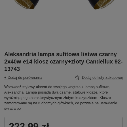
Aleksandria lampa sufitowa listwa czarny
2x40w e14 klosz czarny+złoty Candellux 92-
13743
+ Dodaj do porównania
Dodaj do listy zakupowej
Wprowadź stylowy akcent do swojego wnętrza z lampą sufitową
Aleksandria. Lampa posiada dwa czarne, stalowe klosze, które
wyróżniają się charakterystycznym złotym koszyczkiem. Klosze
zamontowane są na ruchomych główkach, co pozwala na ustawienie
światła po
223,99 zł