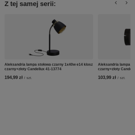
Z tej samej serii:
Aleksandria lampa stołowa czarny 1x40w e14 klosz
Aleksandria lampa ki
czarny+złoty Candellux 41-13774
czarny+złoty Candell
194,99 zł
103,99 zł
/
szt.
/
szt.