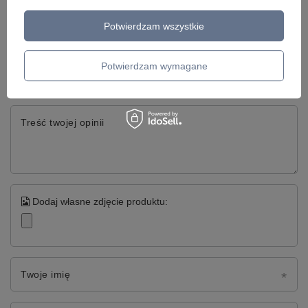
Napisz swoją opinię
Potwierdzam wszystkie
Twoja ocena:
Potwierdzam wymagane
5/5
Treść twojej opinii
Dodaj własne zdjęcie produktu:
Twoje imię