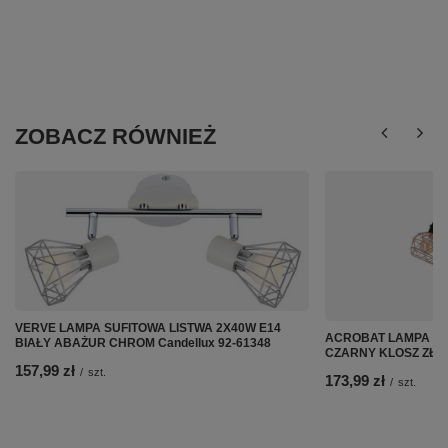
ZOBACZ RÓWNIEŻ
VERVE LAMPA SUFITOWA LISTWA 2X40W E14
ACROBAT LAMPA SU
BIAŁY ABAŻUR CHROM Candellux 92-61348
CZARNY KLOSZ ZŁOTY
157,99 zł
/
szt.
173,99 zł
/
szt.