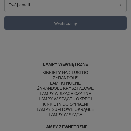
Twój email
Wyślij opinię
LAMPY WEWNĘTRZNE
KINKIETY NAD LUSTRO
ŻYRANDOLE
LAMPKI NOCNE
ŻYRANDOLE KRYSZTAŁOWE
LAMPY WISZĄCE CZARNE
LAMPY WISZĄCE - OKRĘGI
KINKIETY DO SYPIALNI
LAMPY SUFITOWE OKRĄGŁE
LAMPY WISZĄCE
LAMPY ZEWNĘTRZNE