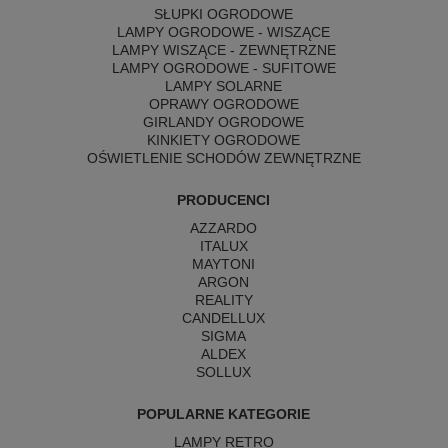
SŁUPKI OGRODOWE
LAMPY OGRODOWE - WISZĄCE
LAMPY WISZĄCE - ZEWNĘTRZNE
LAMPY OGRODOWE - SUFITOWE
LAMPY SOLARNE
OPRAWY OGRODOWE
GIRLANDY OGRODOWE
KINKIETY OGRODOWE
OŚWIETLENIE SCHODÓW ZEWNĘTRZNE
PRODUCENCI
AZZARDO
ITALUX
MAYTONI
ARGON
REALITY
CANDELLUX
SIGMA
ALDEX
SOLLUX
POPULARNE KATEGORIE
LAMPY RETRO