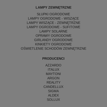
LAMPY ZEWNĘTRZNE
SŁUPKI OGRODOWE
LAMPY OGRODOWE - WISZĄCE
LAMPY WISZĄCE - ZEWNĘTRZNE
LAMPY OGRODOWE - SUFITOWE
LAMPY SOLARNE
OPRAWY OGRODOWE
GIRLANDY OGRODOWE
KINKIETY OGRODOWE
OŚWIETLENIE SCHODÓW ZEWNĘTRZNE
PRODUCENCI
AZZARDO
ITALUX
MAYTONI
ARGON
REALITY
CANDELLUX
SIGMA
ALDEX
SOLLUX