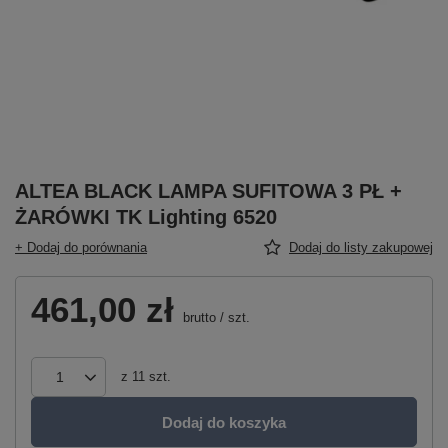
ALTEA BLACK LAMPA SUFITOWA 3 PŁ +
ŻARÓWKI TK Lighting 6520
+ Dodaj do porównania
Dodaj do listy zakupowej
461,00 zł
brutto
/
szt.
z
11
szt.
Dodaj do koszyka