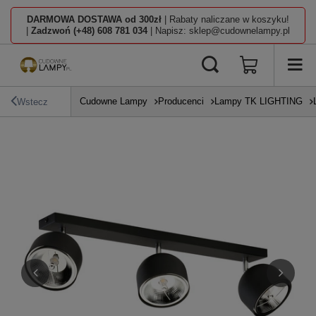
DARMOWA DOSTAWA od 300zł
| Rabaty naliczane w koszyku!
|
Zadzwoń (+48) 608 781 034
| Napisz: sklep@cudownelampy.pl
Cudowne Lampy
Producenci
Lampy TK LIGHTING
Wstecz