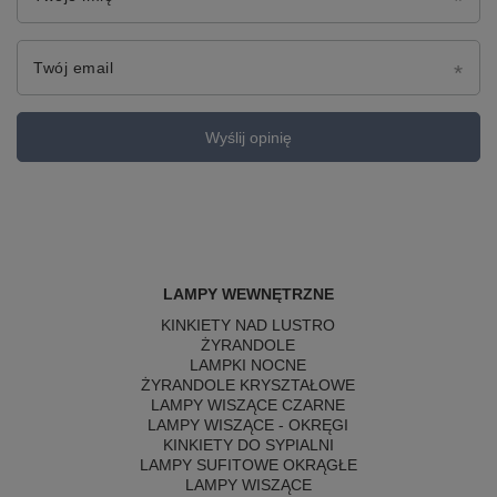
Twój email
Wyślij opinię
LAMPY WEWNĘTRZNE
KINKIETY NAD LUSTRO
ŻYRANDOLE
LAMPKI NOCNE
ŻYRANDOLE KRYSZTAŁOWE
LAMPY WISZĄCE CZARNE
LAMPY WISZĄCE - OKRĘGI
KINKIETY DO SYPIALNI
LAMPY SUFITOWE OKRĄGŁE
LAMPY WISZĄCE