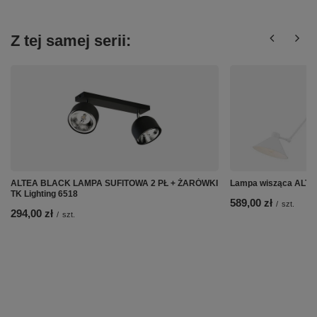
Z tej samej serii:
ALTEA BLACK LAMPA SUFITOWA 2 PŁ + ŻARÓWKI
Lampa wisząca ALTE
TK Lighting 6518
589,00 zł
/
szt.
294,00 zł
/
szt.