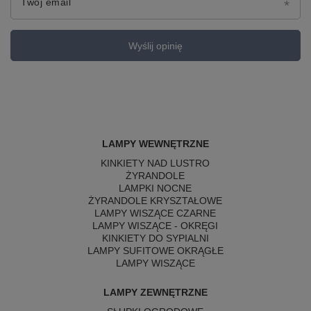
Twój email
Wyślij opinię
LAMPY WEWNĘTRZNE
KINKIETY NAD LUSTRO
ŻYRANDOLE
LAMPKI NOCNE
ŻYRANDOLE KRYSZTAŁOWE
LAMPY WISZĄCE CZARNE
LAMPY WISZĄCE - OKRĘGI
KINKIETY DO SYPIALNI
LAMPY SUFITOWE OKRĄGŁE
LAMPY WISZĄCE
LAMPY ZEWNĘTRZNE