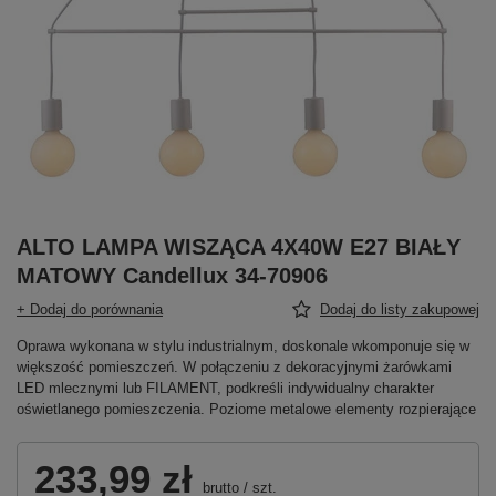
ALTO LAMPA WISZĄCA 4X40W E27 BIAŁY
MATOWY Candellux 34-70906
+ Dodaj do porównania
Dodaj do listy zakupowej
Oprawa wykonana w stylu industrialnym, doskonale wkomponuje się w
większość pomieszczeń. W połączeniu z dekoracyjnymi żarówkami
LED mlecznymi lub FILAMENT, podkreśli indywidualny charakter
oświetlanego pomieszczenia. Poziome metalowe elementy rozpierające
233,99 zł
brutto
/
szt.