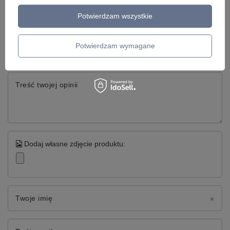
Napisz swoją opinię
Potwierdzam wszystkie
Twoja ocena:
Potwierdzam wymagane
5/5
Treść twojej opinii
Dodaj własne zdjęcie produktu:
Twoje imię