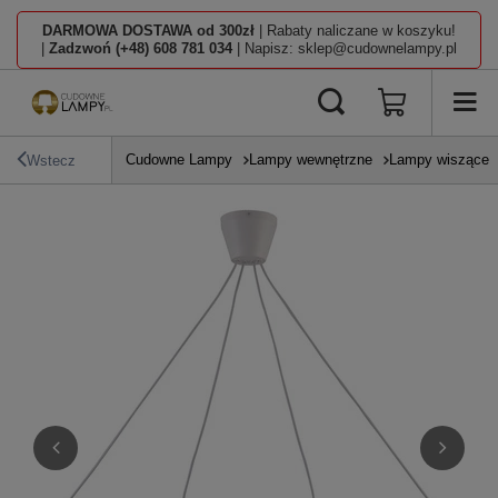
DARMOWA DOSTAWA od 300zł
| Rabaty naliczane w koszyku!
|
Zadzwoń (+48) 608 781 034
| Napisz: sklep@cudownelampy.pl
Cudowne Lampy
Lampy wewnętrzne
Lampy wiszące
Wstecz