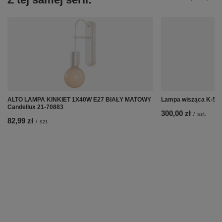
ALTO LAMPA KINKIET 1X40W E27 BIAŁY MATOWY
Lampa wisząca K-5256
Candellux 21-70883
300,00 zł
/
szt.
82,99 zł
/
szt.