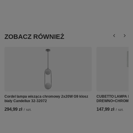
ZOBACZ RÓWNIEŻ
Cordel lampa wisząca chromowy 2x20W G9 klosz
CUBETTO LAMPA KIN
biały Candellux 32-32072
DREWNO+CHROM Cand
294,99 zł
147,99 zł
/
szt.
/
szt.