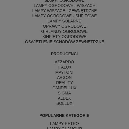
SŁUPKI OGRODOWE
LAMPY OGRODOWE - WISZĄCE
LAMPY WISZĄCE - ZEWNĘTRZNE
LAMPY OGRODOWE - SUFITOWE
LAMPY SOLARNE
OPRAWY OGRODOWE
GIRLANDY OGRODOWE
KINKIETY OGRODOWE
OŚWIETLENIE SCHODÓW ZEWNĘTRZNE
PRODUCENCI
AZZARDO
ITALUX
MAYTONI
ARGON
REALITY
CANDELLUX
SIGMA
ALDEX
SOLLUX
POPULARNE KATEGORIE
LAMPY RETRO
LAMPY GLAMOUR