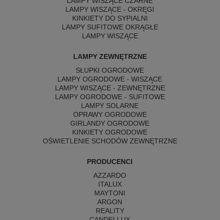
LAMPY WISZĄCE CZARNE
LAMPY WISZĄCE - OKRĘGI
KINKIETY DO SYPIALNI
LAMPY SUFITOWE OKRĄGŁE
LAMPY WISZĄCE
LAMPY ZEWNĘTRZNE
SŁUPKI OGRODOWE
LAMPY OGRODOWE - WISZĄCE
LAMPY WISZĄCE - ZEWNĘTRZNE
LAMPY OGRODOWE - SUFITOWE
LAMPY SOLARNE
OPRAWY OGRODOWE
GIRLANDY OGRODOWE
KINKIETY OGRODOWE
OŚWIETLENIE SCHODÓW ZEWNĘTRZNE
PRODUCENCI
AZZARDO
ITALUX
MAYTONI
ARGON
REALITY
CANDELLUX