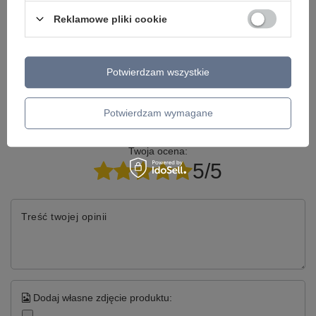
Reklamowe pliki cookie
Model znajdziesz w kategoriach
Potwierdzam wszystkie
Potwierdzam wymagane
Napisz swoją opinię
Twoja ocena:
5/5
Treść twojej opinii
Dodaj własne zdjęcie produktu: