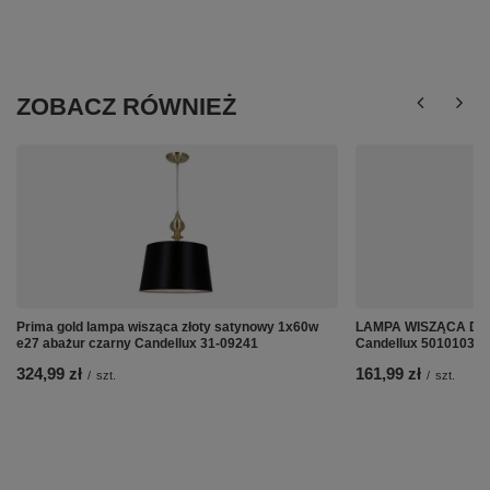
ZOBACZ RÓWNIEŻ
Prima gold lampa wisząca złoty satynowy 1x60w
LAMPA WISZĄCA DAL
e27 abażur czarny Candellux 31-09241
Candellux 50101034
324,99 zł
161,99 zł
/
szt.
/
szt.