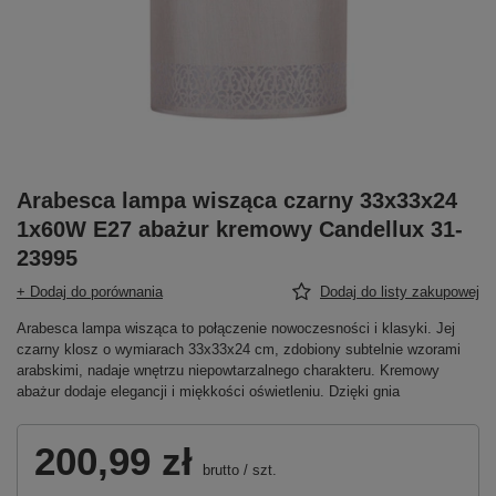
Arabesca lampa wisząca czarny 33x33x24
1x60W E27 abażur kremowy Candellux 31-
23995
+ Dodaj do porównania
Dodaj do listy zakupowej
Arabesca lampa wisząca to połączenie nowoczesności i klasyki. Jej
czarny klosz o wymiarach 33x33x24 cm, zdobiony subtelnie wzorami
arabskimi, nadaje wnętrzu niepowtarzalnego charakteru. Kremowy
abażur dodaje elegancji i miękkości oświetleniu. Dzięki gnia
200,99 zł
brutto
/
szt.