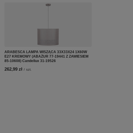
ARABESCA LAMPA WISZĄCA 33X33X24 1X60W
E27 KREMOWY (ABAŻUR 77-19441 Z ZAWIESIEM
85-10608) Candellux 31-19526
262,99 zł
/
szt.