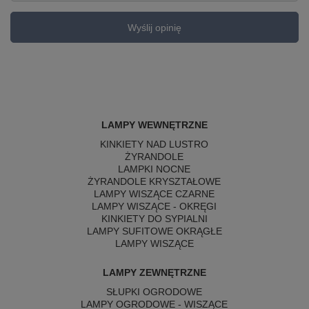
Wyślij opinię
LAMPY WEWNĘTRZNE
KINKIETY NAD LUSTRO
ŻYRANDOLE
LAMPKI NOCNE
ŻYRANDOLE KRYSZTAŁOWE
LAMPY WISZĄCE CZARNE
LAMPY WISZĄCE - OKRĘGI
KINKIETY DO SYPIALNI
LAMPY SUFITOWE OKRĄGŁE
LAMPY WISZĄCE
LAMPY ZEWNĘTRZNE
SŁUPKI OGRODOWE
LAMPY OGRODOWE - WISZĄCE