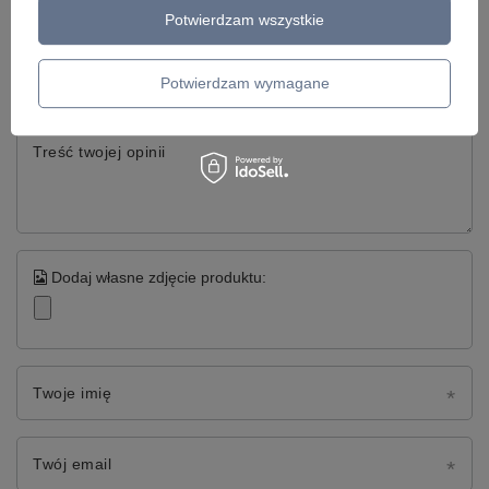
Napisz swoją opinię
Potwierdzam wszystkie
Twoja ocena:
5/5
Potwierdzam wymagane
Treść twojej opinii
Dodaj własne zdjęcie produktu:
Twoje imię
Twój email