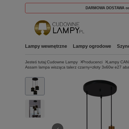
DARMOWA DOSTAWA od
Lampy wewnętrzne
Lampy ogrodowe
Szyn
Jesteś tutaj:
Cudowne Lampy
Producenci
Lampy CA
Assam lampa wisząca talerz czarny+złoty 3x60w e27 aba