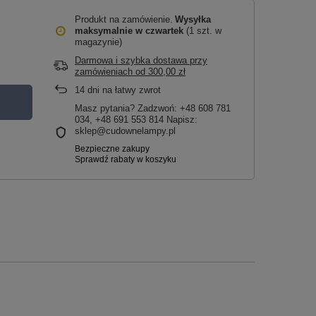
Produkt na zamówienie
Wysyłka
maksymalnie
w czwartek
(1 szt. w
magazynie)
Darmowa i szybka dostawa przy
zamówieniach
od
300,00 zł
14
dni na łatwy zwrot
Masz pytania? Zadzwoń: +48 608 781
034, +48 691 553 814 Napisz:
sklep@cudownelampy.pl