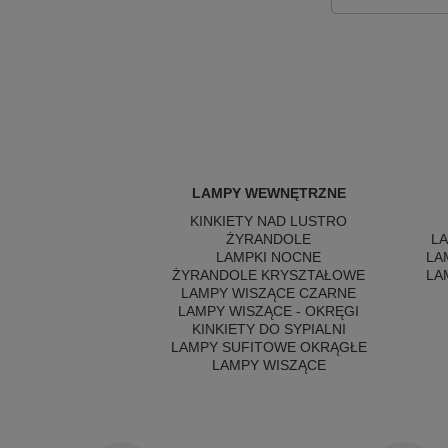
LAMPY WEWNĘTRZNE
KINKIETY NAD LUSTRO
ŻYRANDOLE
L
LAMPKI NOCNE
LA
ŻYRANDOLE KRYSZTAŁOWE
LA
LAMPY WISZĄCE CZARNE
LAMPY WISZĄCE - OKRĘGI
KINKIETY DO SYPIALNI
LAMPY SUFITOWE OKRĄGŁE
LAMPY WISZĄCE