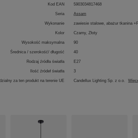
Kod EAN
5903034817468
Seria
Assam
Wykonanie
zawiesie stalowe, abażur tkanina 
Kolor
Czarny, Złoty
Wysokość maksymalna
90
Średnica / szerokość/ długość
40
Rodzaj źródła światła
E27
Ilość źródeł światła
3
zialny za ten produkt na terenie UE
Candellux Lighting Sp. z o.o.
Więc