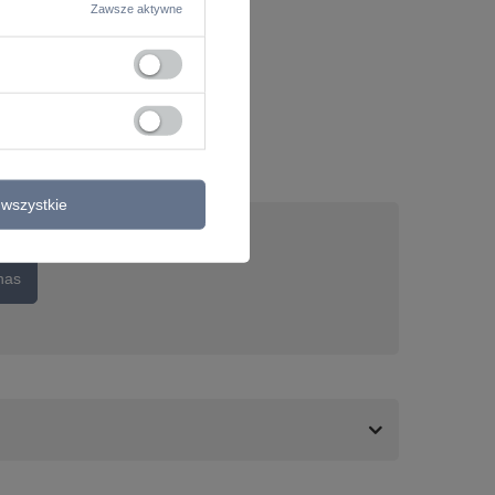
Zawsze aktywne
wszystkie
nas