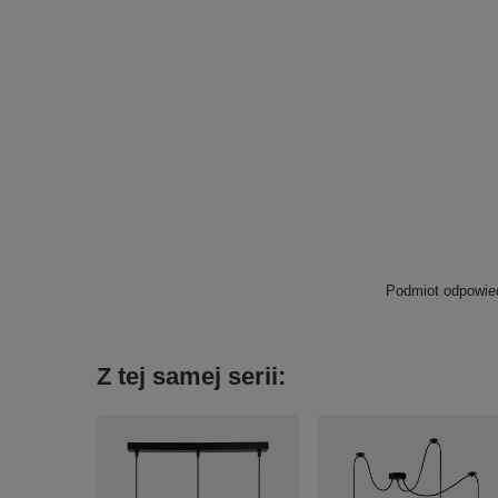
Podmiot odpowied
Z tej samej serii: