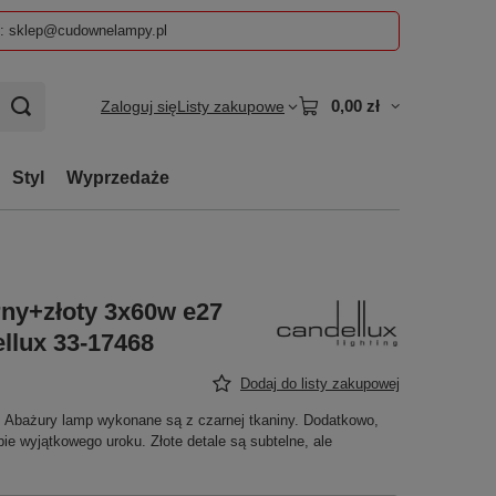
z: sklep@cudownelampy.pl
0,00 zł
Zaloguj się
Listy zakupowe
Styl
Wyprzedaże
rny+złoty 3x60w e27
llux 33-17468
Dodaj do listy zakupowej
. Abażury lamp wykonane są z czarnej tkaniny. Dodatkowo,
ie wyjątkowego uroku. Złote detale są subtelne, ale