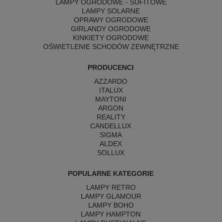
LAMPY OGRODOWE - SUFITOWE
LAMPY SOLARNE
OPRAWY OGRODOWE
GIRLANDY OGRODOWE
KINKIETY OGRODOWE
OŚWIETLENIE SCHODÓW ZEWNĘTRZNE
PRODUCENCI
AZZARDO
ITALUX
MAYTONI
ARGON
REALITY
CANDELLUX
SIGMA
ALDEX
SOLLUX
POPULARNE KATEGORIE
LAMPY RETRO
LAMPY GLAMOUR
LAMPY BOHO
LAMPY HAMPTON