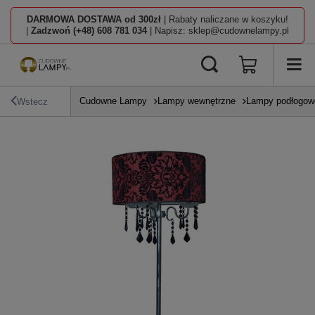
DARMOWA DOSTAWA od 300zł
| Rabaty naliczane w koszyku!
|
Zadzwoń (+48) 608 781 034
| Napisz: sklep@cudownelampy.pl
Cudowne Lampy
Lampy wewnętrzne
Lampy podłogow
Wstecz