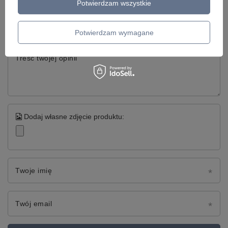
Potwierdzam wszystkie
Twoja ocena:
5/5
Potwierdzam wymagane
Treść twojej opinii
Dodaj własne zdjęcie produktu:
Twoje imię
Twój email