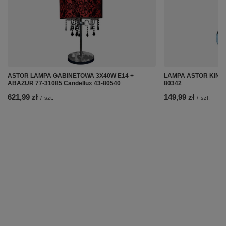
ASTOR LAMPA GABINETOWA 3X40W E14 +
LAMPA ASTOR KINKIE
ABAŻUR 77-31085 Candellux 43-80540
80342
621,99 zł
149,99 zł
/
szt.
/
szt.