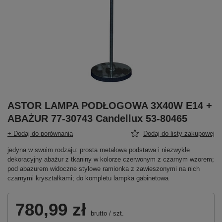
ASTOR LAMPA PODŁOGOWA 3X40W E14 +
ABAŻUR 77-30743 Candellux 53-80465
+ Dodaj do porównania
Dodaj do listy zakupowej
jedyna w swoim rodzaju: prosta metalowa podstawa i niezwykle
dekoracyjny abażur z tkaniny w kolorze czerwonym z czarnym wzorem;
pod abazurem widoczne stylowe ramionka z zawieszonymi na nich
czarnymi kryształkami; do kompletu lampka gabinetowa
780,99 zł
brutto
/
szt.