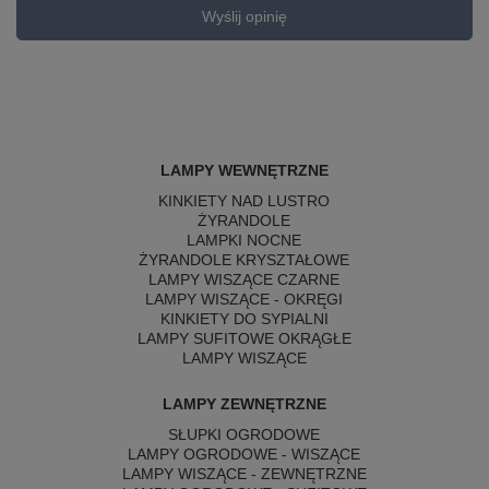
Wyślij opinię
LAMPY WEWNĘTRZNE
KINKIETY NAD LUSTRO
ŻYRANDOLE
LAMPKI NOCNE
ŻYRANDOLE KRYSZTAŁOWE
LAMPY WISZĄCE CZARNE
LAMPY WISZĄCE - OKRĘGI
KINKIETY DO SYPIALNI
LAMPY SUFITOWE OKRĄGŁE
LAMPY WISZĄCE
LAMPY ZEWNĘTRZNE
SŁUPKI OGRODOWE
LAMPY OGRODOWE - WISZĄCE
LAMPY WISZĄCE - ZEWNĘTRZNE