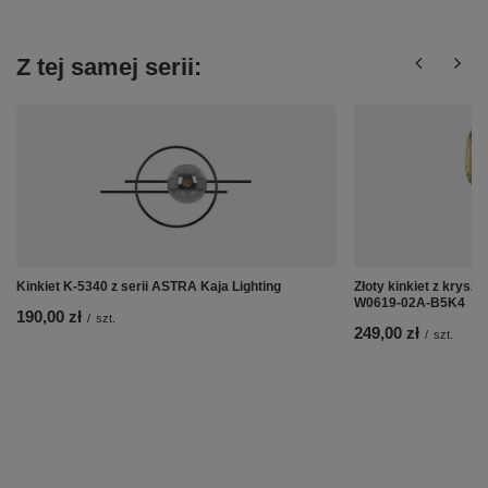
Z tej samej serii:
Kinkiet K-5340 z serii ASTRA Kaja Lighting
Złoty kinkiet z krys
W0619-02A-B5K4
190,00 zł
/
szt.
249,00 zł
/
szt.