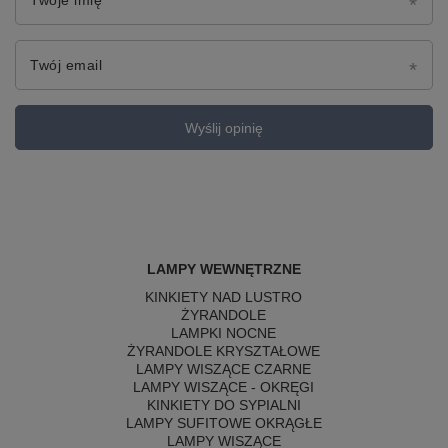
Twoje imię
Twój email
Wyślij opinię
LAMPY WEWNĘTRZNE
KINKIETY NAD LUSTRO
ŻYRANDOLE
LAMPKI NOCNE
ŻYRANDOLE KRYSZTAŁOWE
LAMPY WISZĄCE CZARNE
LAMPY WISZĄCE - OKRĘGI
KINKIETY DO SYPIALNI
LAMPY SUFITOWE OKRĄGŁE
LAMPY WISZĄCE