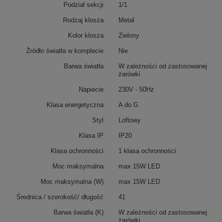
Podział sekcji
1/1
Rodzaj klosza
Metal
Kolor klosza
Zielony
Źródło światła w komplecie
Nie
Barwa światła
W zależności od zastosowanej
żarówki
Napiecie
230V - 50Hz
Klasa energetyczna
A do G
Styl
Loftowy
Klasa IP
IP20
Klasa ochronności
1 klasa ochronności
Moc maksymalna
max 15W LED
Moc maksymalna (W)
max 15W LED
Średnica / szerokość/ długość
41
Barwa światła (K)
W zależności od zastosowanej
żarówki