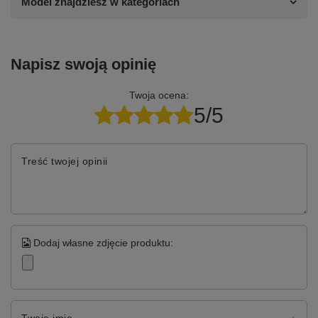
Model znajdziesz w kategoriach
Napisz swoją opinię
Twoja ocena:
5/5
Treść twojej opinii
Dodaj własne zdjęcie produktu: