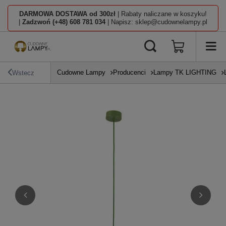
DARMOWA DOSTAWA od 300zł
| Rabaty naliczane w koszyku!
|
Zadzwoń (+48) 608 781 034
| Napisz: sklep@cudownelampy.pl
Cudowne Lampy
Producenci
Lampy TK LIGHTING
Wstecz