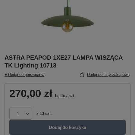
ASTRA PEAPOD 1XE27 LAMPA WISZĄCA
TK Lighting 10713
+ Dodaj do porównania
Dodaj do listy zakupowej
270,00 zł
brutto
/
szt.
z
13
szt.
Dodaj do koszyka