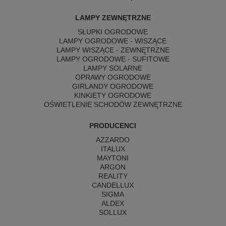
LAMPY ZEWNĘTRZNE
SŁUPKI OGRODOWE
LAMPY OGRODOWE - WISZĄCE
LAMPY WISZĄCE - ZEWNĘTRZNE
LAMPY OGRODOWE - SUFITOWE
LAMPY SOLARNE
OPRAWY OGRODOWE
GIRLANDY OGRODOWE
KINKIETY OGRODOWE
OŚWIETLENIE SCHODÓW ZEWNĘTRZNE
PRODUCENCI
AZZARDO
ITALUX
MAYTONI
ARGON
REALITY
CANDELLUX
SIGMA
ALDEX
SOLLUX