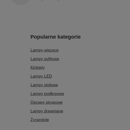
Popularne kategorie
Lampy wiszące
Lampy sufitowe
Kinkiety
Lampy LED
Lampy stołowe
Lampy podłogowe
Oprawy stropowe
Lampy drewniane
Żyrandole