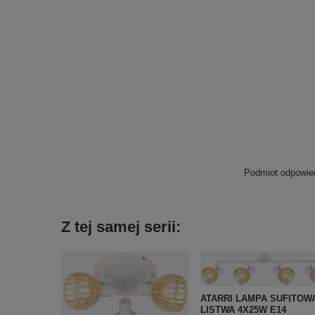
Podmiot odpowied
Z tej samej serii:
ATARRI LAMPA SUFITOW
LISTWA 4X25W E14