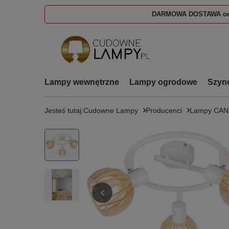
DARMOWA DOSTAWA od
Lampy wewnętrzne
Lampy ogrodowe
Szyn
Jesteś tutaj:
Cudowne Lampy
Producenci
Lampy CA