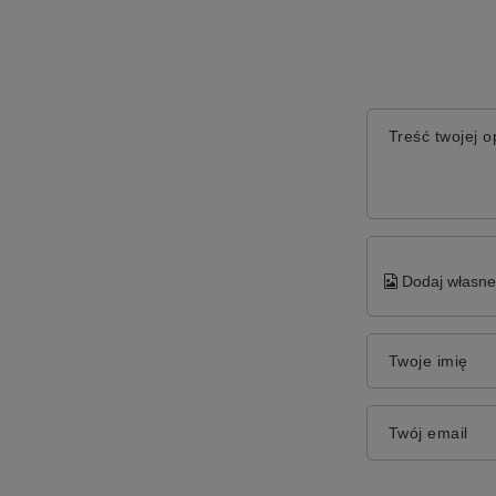
Treść twojej op
Dodaj własne 
Twoje imię
Twój email