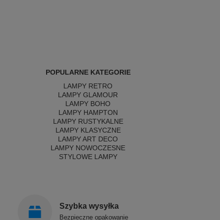
POPULARNE KATEGORIE
LAMPY RETRO
LAMPY GLAMOUR
LAMPY BOHO
LAMPY HAMPTON
LAMPY RUSTYKALNE
LAMPY KLASYCZNE
LAMPY ART DECO
LAMPY NOWOCZESNE
STYLOWE LAMPY
Szybka wysyłka
Bezpieczne opakowanie