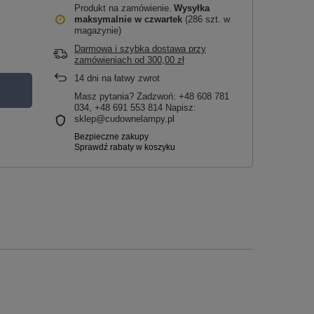
Produkt na zamówienie
Wysyłka
maksymalnie
w czwartek
(286 szt. w
magazynie)
Darmowa i szybka dostawa przy
zamówieniach
od
300,00 zł
14
dni na łatwy zwrot
Masz pytania? Zadzwoń: +48 608 781
034, +48 691 553 814 Napisz:
sklep@cudownelampy.pl