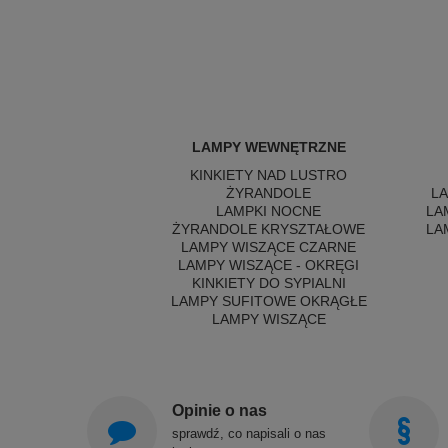
LAMPY WEWNĘTRZNE
KINKIETY NAD LUSTRO
ŻYRANDOLE
L
LAMPKI NOCNE
LA
ŻYRANDOLE KRYSZTAŁOWE
LA
LAMPY WISZĄCE CZARNE
LAMPY WISZĄCE - OKRĘGI
KINKIETY DO SYPIALNI
LAMPY SUFITOWE OKRĄGŁE
LAMPY WISZĄCE
Opinie o nas
sprawdź, co napisali o nas