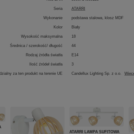
Seria
ATARRI
Wykonanie
podstawa stalowa, klosz MDF
Kolor
Biały
Wysokość maksymalna
18
Średnica / szerokość/ długość
44
Rodzaj źródła światła
E14
Ilość źródeł światła
3
zialny za ten produkt na terenie UE
Candellux Lighting Sp. z o.o.
Więc
A
ATARRI LAMPA SUFITOWA