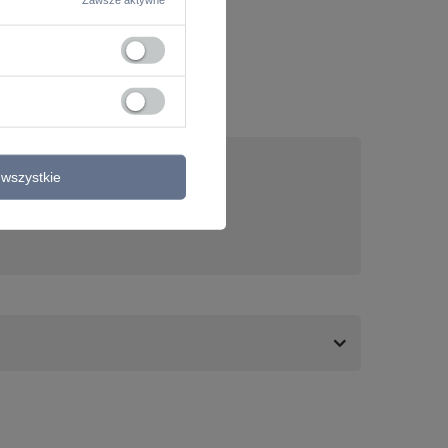
wszystkie
nas