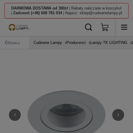
DARMOWA DOSTAWA od 300zł
| Rabaty naliczane w koszyku!
|
Zadzwoń (+48) 608 781 034
| Napisz: sklep@cudownelampy.pl
Cudowne Lampy
Producenci
Lampy TK LIGHTING
Wstecz