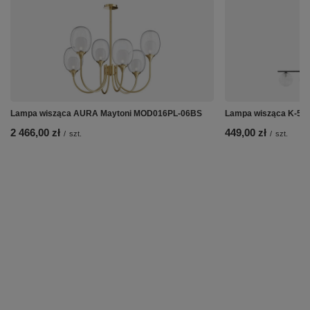
Lampa wisząca AURA Maytoni MOD016PL-06BS
Lampa wisząca K-5683
2 466,00 zł
449,00 zł
/
szt.
/
szt.