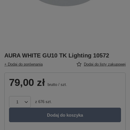
AURA WHITE GU10 TK Lighting 10572
+ Dodaj do porównania
Dodaj do listy zakupowej
79,00 zł
brutto
/
szt.
z
676
szt.
Dodaj do koszyka