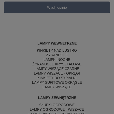
Wyślij opinię
LAMPY WEWNĘTRZNE
KINKIETY NAD LUSTRO
ŻYRANDOLE
LAMPKI NOCNE
ŻYRANDOLE KRYSZTAŁOWE
LAMPY WISZĄCE CZARNE
LAMPY WISZĄCE - OKRĘGI
KINKIETY DO SYPIALNI
LAMPY SUFITOWE OKRĄGŁE
LAMPY WISZĄCE
LAMPY ZEWNĘTRZNE
SŁUPKI OGRODOWE
LAMPY OGRODOWE - WISZĄCE