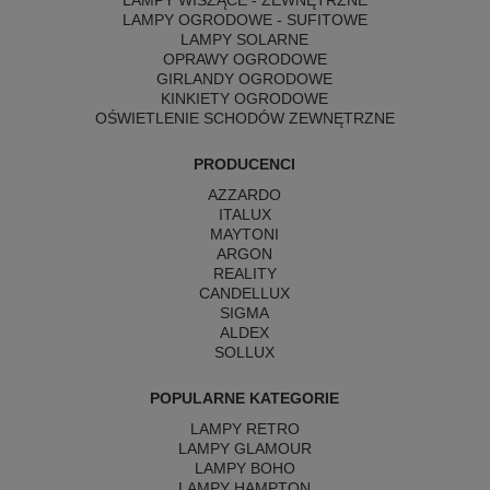
LAMPY WISZĄCE - ZEWNĘTRZNE
LAMPY OGRODOWE - SUFITOWE
LAMPY SOLARNE
OPRAWY OGRODOWE
GIRLANDY OGRODOWE
KINKIETY OGRODOWE
OŚWIETLENIE SCHODÓW ZEWNĘTRZNE
PRODUCENCI
AZZARDO
ITALUX
MAYTONI
ARGON
REALITY
CANDELLUX
SIGMA
ALDEX
SOLLUX
POPULARNE KATEGORIE
LAMPY RETRO
LAMPY GLAMOUR
LAMPY BOHO
LAMPY HAMPTON