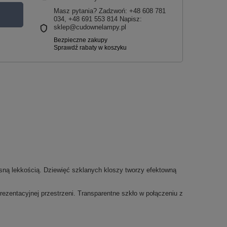
Masz pytania? Zadzwoń: +48 608 781
034, +48 691 553 814 Napisz:
sklep@cudownelampy.pl
sną lekkością. Dziewięć szklanych kloszy tworzy efektowną
prezentacyjnej przestrzeni. Transparentne szkło w połączeniu z