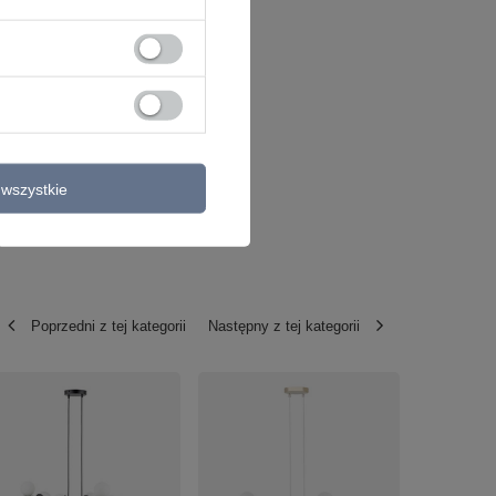
wszystkie
Poprzedni z tej kategorii
Następny z tej kategorii