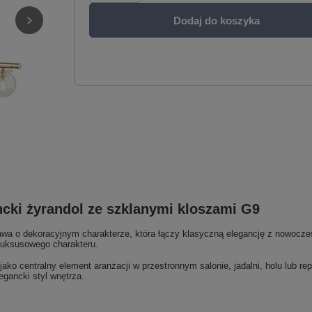
Dodaj do koszyka
ncki żyrandol ze szklanymi kloszami G9
wa o dekoracyjnym charakterze, która łączy klasyczną elegancję z nowocze
 luksusowego charakteru.
ako centralny element aranżacji w przestronnym salonie, jadalni, holu lub re
legancki styl wnętrza.