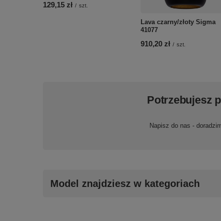
129,15 zł
/
szt.
Lava czarny/złoty Sigma
41077
910,20 zł
/
szt.
Potrzebujesz 
Napisz do nas - doradzi
Model znajdziesz w kategoriach