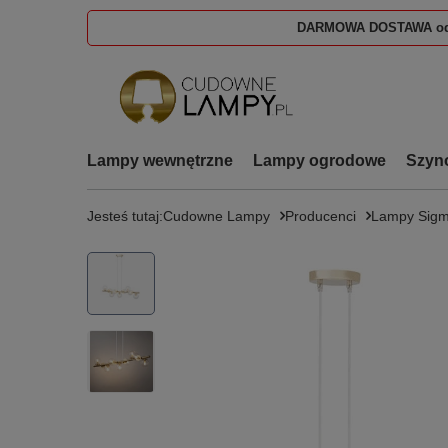
DARMOWA DOSTAWA od
Lampy wewnętrzne
Lampy ogrodowe
Szyn
Jesteś tutaj:
Cudowne Lampy
Producenci
Lampy Sig