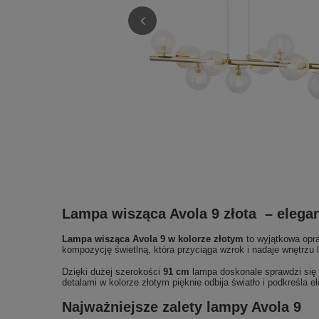
Lampa wisząca Avola 9 złota – elega
Lampa wisząca Avola 9 w kolorze złotym
to wyjątkowa opra
kompozycję świetlną, która przyciąga wzrok i nadaje wnętrzu
Dzięki dużej szerokości
91 cm
lampa doskonale sprawdzi się j
detalami w kolorze złotym pięknie odbija światło i podkreśla e
Najważniejsze zalety lampy Avola 9