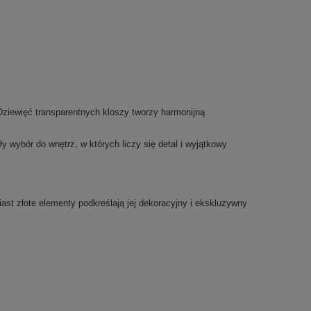
 Dziewięć transparentnych kloszy tworzy harmonijną
 wybór do wnętrz, w których liczy się detal i wyjątkowy
iast złote elementy podkreślają jej dekoracyjny i ekskluzywny