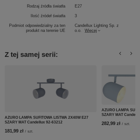
Rodzaj źródła światła
E27
Ilość źródeł światła
3
Podmiot odpowiedzialny za ten
Candellux Lighting Sp. z
produkt na terenie UE
o.o.
Więcej
Z tej samej serii:
AZURO LAMPA SUFI
SZARY MAT Candellu
AZURO LAMPA SUFITOWA LISTWA 2X40W E27
SZARY MAT Candellux 92-63212
282,99 zł
/
szt.
181,99 zł
/
szt.