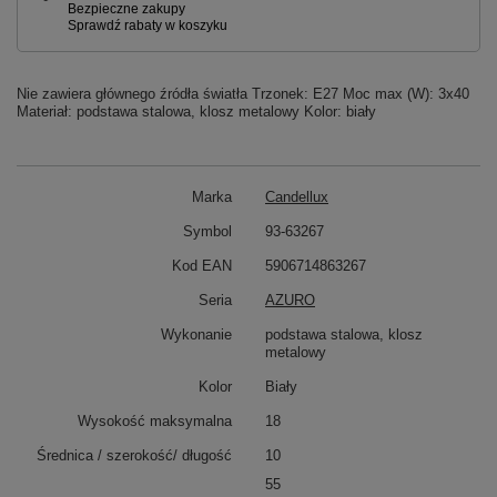
Nie zawiera głównego źródła światła Trzonek: E27 Moc max (W): 3x40
Materiał: podstawa stalowa, klosz metalowy Kolor: biały
Marka
Candellux
Symbol
93-63267
Kod EAN
5906714863267
Seria
AZURO
Wykonanie
podstawa stalowa, klosz
metalowy
Kolor
Biały
Wysokość maksymalna
18
Średnica / szerokość/ długość
10
55