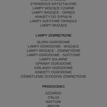
ŻYRANDOLE KRYSZTAŁOWE
LAMPY WISZĄCE CZARNE
LAMPY WISZĄCE - OKRĘGI
KINKIETY DO SYPIALNI
LAMPY SUFITOWE OKRĄGŁE
LAMPY WISZĄCE
LAMPY ZEWNĘTRZNE
SŁUPKI OGRODOWE
LAMPY OGRODOWE - WISZĄCE
LAMPY WISZĄCE - ZEWNĘTRZNE
LAMPY OGRODOWE - SUFITOWE
LAMPY SOLARNE
OPRAWY OGRODOWE
GIRLANDY OGRODOWE
KINKIETY OGRODOWE
OŚWIETLENIE SCHODÓW ZEWNĘTRZNE
PRODUCENCI
AZZARDO
ITALUX
MAYTONI
ARGON