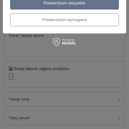
Potwierdzam wszystkie
Twoja ocena:
5/5
Potwierdzam wymagane
Treść twojej opinii
Dodaj własne zdjęcie produktu:
Twoje imię
Twój email