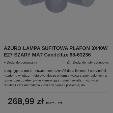
AZURO LAMPA SUFITOWA PLAFON 3X40W
E27 SZARY MAT Candellux 98-63236
+ Dodaj do porównania
Dodaj do listy zakupowej
podążając za modą - nowoczesna szarość doda lekkości i sterylności
każdemu wnętrzu; metalowe klosze w formie walca z zaokrągleniem w
górnej części, efektywnie kierunkują strumień światła; możliwość
regulacji kąta nachylenia klosza w pionie i poziomie; do
268,99 zł
brutto
/
szt.