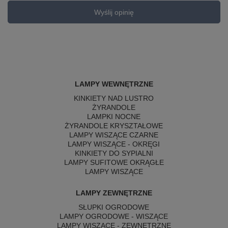
Wyślij opinię
LAMPY WEWNĘTRZNE
KINKIETY NAD LUSTRO
ŻYRANDOLE
LAMPKI NOCNE
ŻYRANDOLE KRYSZTAŁOWE
LAMPY WISZĄCE CZARNE
LAMPY WISZĄCE - OKRĘGI
KINKIETY DO SYPIALNI
LAMPY SUFITOWE OKRĄGŁE
LAMPY WISZĄCE
LAMPY ZEWNĘTRZNE
SŁUPKI OGRODOWE
LAMPY OGRODOWE - WISZĄCE
LAMPY WISZĄCE - ZEWNĘTRZNE