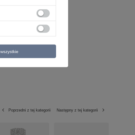
wszystkie
Poprzedni z tej kategorii
Następny z tej kategorii