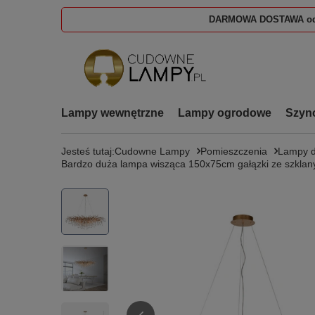
DARMOWA DOSTAWA od
Lampy wewnętrzne
Lampy ogrodowe
Szyn
Jesteś tutaj:
Cudowne Lampy
Pomieszczenia
Lampy d
Bardzo duża lampa wisząca 150x75cm gałązki ze szkl