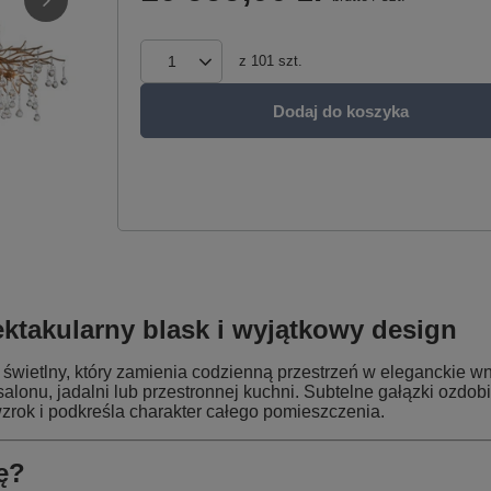
z
101
szt.
Dodaj do koszyka
ktakularny blask i wyjątkowy design
 świetlny, który zamienia codzienną przestrzeń w eleganckie w
salonu, jadalni lub przestronnej kuchni. Subtelne gałązki ozdo
wzrok i podkreśla charakter całego pomieszczenia.
ę?