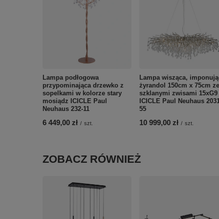
Lampa podłogowa
Lampa wisząca, imponują
przypominająca drzewko z
żyrandol 150cm x 75cm z
sopelkami w kolorze stary
szklanymi zwisami 15xG9
mosiądz ICICLE Paul
ICICLE Paul Neuhaus 2031
Neuhaus 232-11
55
6 449,00 zł
10 999,00 zł
/
szt.
/
szt.
ZOBACZ RÓWNIEŻ