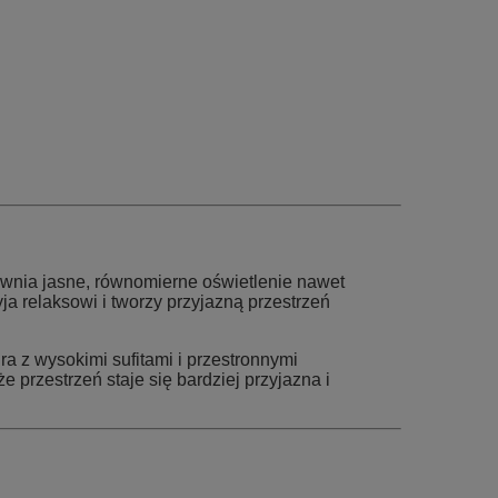
ewnia jasne, równomierne oświetlenie nawet
yja relaksowi i tworzy przyjazną przestrzeń
a z wysokimi sufitami i przestronnymi
e przestrzeń staje się bardziej przyjazna i