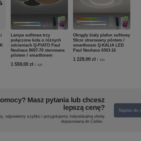
i
Lampa sufitowa trzy
Okrągły biały plafon sufitowy
połączone koła o różnych
50cm strerowany pilotem /
IK
odcieniach Q-PIATO Paul
smartfonem Q-KALIA LED
Neuhaus 8007-70 sterowana
Paul Neuhaus 6503-16
pilotem / smartfonem
1 229,00 zł
/
szt.
1 559,00 zł
/
szt.
pomocy? Masz pytania lub chcesz
lepszą cenę?
Napisz do 
my, odpowiemy szybko i przygotujemy indywidualną ofertę
dopasowaną do Ciebie..