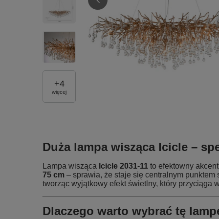
+
4
więcej
Duża lampa wisząca
Icicle
– spe
Lampa wisząca
Icicle 2031‑11
to efektowny akcent
75 cm
– sprawia, że staje się centralnym punktem 
tworząc wyjątkowy efekt świetlny, który przyciąga 
Dlaczego warto wybrać tę lamp