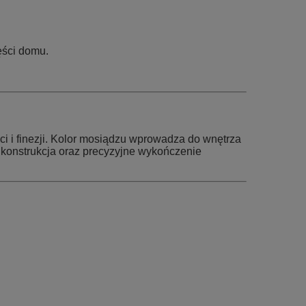
ęści domu.
ci i finezji. Kolor mosiądzu wprowadza do wnętrza
a konstrukcja oraz precyzyjne wykończenie