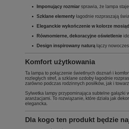
Imponujący rozmiar
sprawia, że lampa staje
Szklane elementy
łagodnie rozpraszają świa
Eleganckie wykończenie w kolorze mosią
Równomierne, dekoracyjne oświetlenie
ide
Design inspirowany naturą
łączy nowoczesn
Komfort użytkowania
Ta lampa to połączenie świetlnych doznań i komfo
rozległych stref, a szklane ozdoby łagodnie rozpras
zarówno podczas rodzinnych posiłków, jak i towarz
Sylwetka lampy przypominająca subtelne gałązki w
aranżacjami. To rozwiązanie, które działa jak dekor
elegancka.
Dla kogo ten produkt będzie n