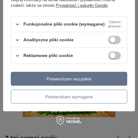
znaleźć także na stronie
Prywatność i warunki Google
.
GRATIS W KOSZYKU - po dodaniu tego produktu do
koszyka otrzymasz gratis do zamówienia
Zawsze
Funkcjonalne pliki cookie (wymagane)
aktywne
Analityczne pliki cookie
Reklamowe pliki cookie
Potwierdzam wszystkie
Potwierdzam wymagane