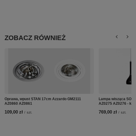
ZOBACZ RÓWNIEŻ
Oprawa, wpust STAN 17cm Azzardo GM2111
Lampa wisząca SOUL
AZ0860 AZ0861
AZ0275 AZ0276 - kol
109,00 zł
769,00 zł
/
szt.
/
szt.