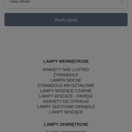
Twój email
Wyślij opinię
LAMPY WEWNĘTRZNE
KINKIETY NAD LUSTRO
ŻYRANDOLE
LAMPKI NOCNE
ŻYRANDOLE KRYSZTAŁOWE
LAMPY WISZĄCE CZARNE
LAMPY WISZĄCE - OKRĘGI
KINKIETY DO SYPIALNI
LAMPY SUFITOWE OKRĄGŁE
LAMPY WISZĄCE
LAMPY ZEWNĘTRZNE