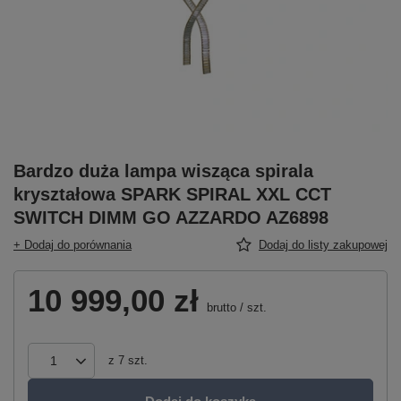
Bardzo duża lampa wisząca spirala
kryształowa SPARK SPIRAL XXL CCT
SWITCH DIMM GO AZZARDO AZ6898
+ Dodaj do porównania
Dodaj do listy zakupowej
10 999,00 zł
brutto
/
szt.
z
7
szt.