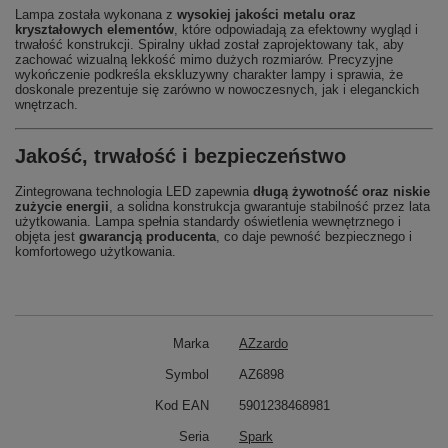
Lampa została wykonana z
wysokiej jakości metalu oraz
kryształowych elementów
, które odpowiadają za efektowny wygląd i
trwałość konstrukcji. Spiralny układ został zaprojektowany tak, aby
zachować wizualną lekkość mimo dużych rozmiarów. Precyzyjne
wykończenie podkreśla ekskluzywny charakter lampy i sprawia, że
doskonale prezentuje się zarówno w nowoczesnych, jak i eleganckich
wnętrzach.
Jakość, trwałość i bezpieczeństwo
Zintegrowana technologia LED zapewnia
długą żywotność oraz niskie
zużycie energii
, a solidna konstrukcja gwarantuje stabilność przez lata
użytkowania. Lampa spełnia standardy oświetlenia wewnętrznego i
objęta jest
gwarancją producenta
, co daje pewność bezpiecznego i
komfortowego użytkowania.
Marka
AZzardo
Symbol
AZ6898
Kod EAN
5901238468981
Seria
Spark