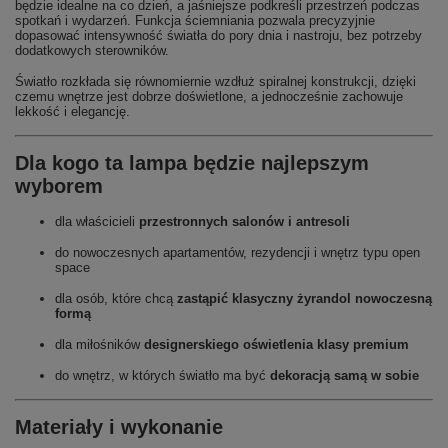
będzie idealne na co dzień, a jaśniejsze podkreśli przestrzeń podczas
spotkań i wydarzeń. Funkcja ściemniania pozwala precyzyjnie
dopasować intensywność światła do pory dnia i nastroju, bez potrzeby
dodatkowych sterowników.
Światło rozkłada się równomiernie wzdłuż spiralnej konstrukcji, dzięki
czemu wnętrze jest dobrze doświetlone, a jednocześnie zachowuje
lekkość i elegancję.
Dla kogo ta lampa będzie najlepszym
wyborem
dla właścicieli
przestronnych salonów i antresoli
do nowoczesnych apartamentów, rezydencji i wnętrz typu open
space
dla osób, które chcą
zastąpić klasyczny żyrandol nowoczesną
formą
dla miłośników
designerskiego oświetlenia klasy premium
do wnętrz, w których światło ma być
dekoracją samą w sobie
Materiały i wykonanie