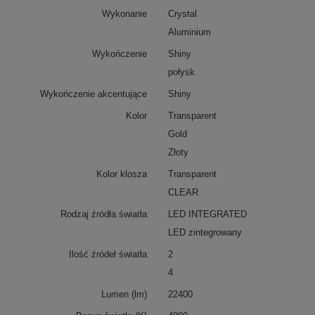
Wykonanie
Crystal
Aluminium
Wykończenie
Shiny
połysk
Wykończenie akcentujące
Shiny
Kolor
Transparent
Gold
Złoty
Kolor klosza
Transparent
CLEAR
Rodzaj źródła światła
LED INTEGRATED
LED zintegrowany
Ilość źródeł światła
2
4
Lumen (lm)
22400