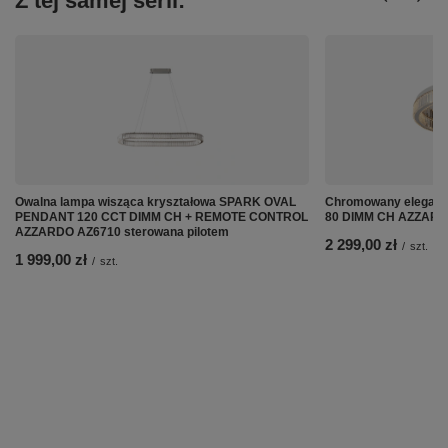
Z tej samej serii:
Owalna lampa wisząca kryształowa SPARK OVAL
Chromowany eleganc
PENDANT 120 CCT DIMM CH + REMOTE CONTROL
80 DIMM CH AZZARD
AZZARDO AZ6710 sterowana pilotem
2 299,00 zł
/
szt.
1 999,00 zł
/
szt.