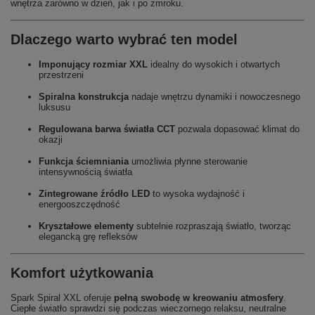
wnętrza zarówno w dzień, jak i po zmroku.
Dlaczego warto wybrać ten model
Imponujący rozmiar XXL
idealny do wysokich i otwartych
przestrzeni
Spiralna konstrukcja
nadaje wnętrzu dynamiki i nowoczesnego
luksusu
Regulowana barwa światła CCT
pozwala dopasować klimat do
okazji
Funkcja ściemniania
umożliwia płynne sterowanie
intensywnością światła
Zintegrowane źródło LED
to wysoka wydajność i
energooszczędność
Kryształowe elementy
subtelnie rozpraszają światło, tworząc
elegancką grę refleksów
Komfort użytkowania
Spark Spiral XXL oferuje
pełną swobodę w kreowaniu atmosfery
.
Ciepłe światło sprawdzi się podczas wieczornego relaksu, neutralne