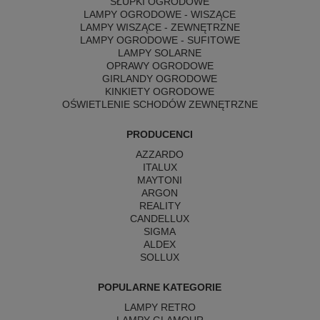
SŁUPKI OGRODOWE
LAMPY OGRODOWE - WISZĄCE
LAMPY WISZĄCE - ZEWNĘTRZNE
LAMPY OGRODOWE - SUFITOWE
LAMPY SOLARNE
OPRAWY OGRODOWE
GIRLANDY OGRODOWE
KINKIETY OGRODOWE
OŚWIETLENIE SCHODÓW ZEWNĘTRZNE
PRODUCENCI
AZZARDO
ITALUX
MAYTONI
ARGON
REALITY
CANDELLUX
SIGMA
ALDEX
SOLLUX
POPULARNE KATEGORIE
LAMPY RETRO